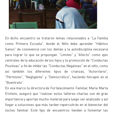
En dicho encuentro se trataron temas relacionados a "La Familia
como Primera Escuela", donde el Niño debe aprender "Hábitos
Sanos" de convivencia con los demás y la autodisciplina necesaria
para lograr lo que se propongan. "Limites" y "Afecto" como ejes
centrales de la educación de los hijos y la promoción de "Conductas
Positivas" a fin de inhibir las "Conductas Negativas" en el niño, como
así también los diferentes tipos de crianzas, "Autoritario",
"Permisivo", "Negligente" y "Democrático", haciendo hincapié en el
"Buentrato".
En ese marco la directora de Fortalecimiento Familiar, María Marta
Etcheto, aseguró que "realizar estos talleres-charlas son de gran
importancia y aportan mucho material para luego ser analizado y así
llegar a soluciones que más tarden repercutirán en el bienestar del
núcleo familiar. Este tipo de encuentros tienden a fomentar las