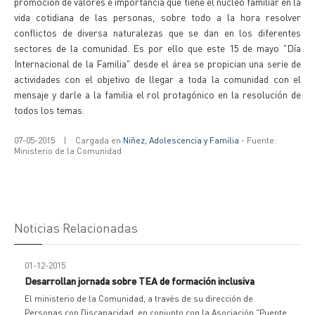
promoción de valores e importancia que tiene el núcleo familiar en la
vida cotidiana de las personas, sobre todo a la hora resolver
conflictos de diversa naturalezas que se dan en los diferentes
sectores de la comunidad. Es por ello que este 15 de mayo "Día
Internacional de la Familia" desde el área se propician una serie de
actividades con el objetivo de llegar a toda la comunidad con el
mensaje y darle a la familia el rol protagónico en la resolución de
todos los temas.
07-05-2015
|
Cargada en
Niñez, Adolescencia y Familia
- Fuente:
Ministerio de la Comunidad
Noticias Relacionadas
01-12-2015
Desarrollan jornada sobre TEA de formación inclusiva
El ministerio de la Comunidad, a través de su dirección de
Personas con Discapacidad, en conjunto con la Asociación "Puente