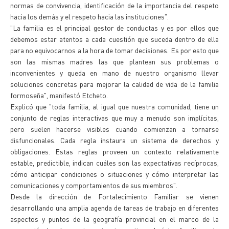
normas de convivencia, identificación de la importancia del respeto
hacia los demás y el respeto hacia las instituciones".
"La familia es el principal gestor de conductas y es por ellos que
debemos estar atentos a cada cuestión que suceda dentro de ella
para no equivocarnos a la hora de tomar decisiones. Es por esto que
son las mismas madres las que plantean sus problemas o
inconvenientes y queda en mano de nuestro organismo llevar
soluciones concretas para mejorar la calidad de vida de la familia
formoseña", manifestó Etcheto.
Explicó que "toda familia, al igual que nuestra comunidad, tiene un
conjunto de reglas interactivas que muy a menudo son implícitas,
pero suelen hacerse visibles cuando comienzan a tornarse
disfuncionales. Cada regla instaura un sistema de derechos y
obligaciones. Estas reglas proveen un contexto relativamente
estable, predictible, indican cuáles son las expectativas recíprocas,
cómo anticipar condiciones o situaciones y cómo interpretar las
comunicaciones y comportamientos de sus miembros".
Desde la dirección de Fortalecimiento Familiar se vienen
desarrollando una amplia agenda de tareas de trabajo en diferentes
aspectos y puntos de la geografía provincial en el marco de la