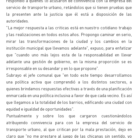
respondió a quienes lo acusaron de connivencia con la empresa del
servicio de transporte urbano, retándolos que si tienen pruebas que
la presenten ante la justicia que él está a disposición de las
autoridades.
"La mejor respuesta a las criticas está en nuestro cotidiano trabajo
y las realizaciones en todos estos años. Propongo caminar en serio,
mirar las transformaciones de la ciudad y los cambios en la
institución municipal que llevamos adelante", expuso, para enfatizar
que "cuando uno más lejos esta de la responsabilidad en llevar
adelante una gestión de gobierno, en la misma proporción se es
irresponsable en su desandar y en lo que propone".
Subrayo el jefe comunal que "en todo este tiempo desarrollamos
una política activa que comprendió a los distintos sectores, a
quienes brindamos respuestas efectivas a través de una planificación
enmarcada en una política inclusiva a favor de que cada vecino. Es así
que llegamos a la totalidad de los barrios, edificando una ciudad con
equidad e igualdad de oportunidades".
Puntualmente y sobre los que cargaron cuestionándolos
atribuyendo connivencia para con la empresa del servicio de
transporte urbano, al que critican por la mala prestación, dejo en
claro que "no me prestare al juego de las chicanas sin sentido, yo