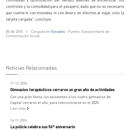
controles y la comodidad para el pasajero, dado que no es necesario
que cuente ni con monedas ni con dinero en efectivo al viajar, solo la
tarjeta cargada", concluyó.
05-04-2015
|
Cargada en
Sociales
- Fuente: Subsecretaría de
Comunicación Social
Noticias Relacionadas
11-12-2024
Gimnasios terapéuticos cerraron un gran año de actividades
Con una gran fiesta, los asistentes a los cuatro gimnasios de
Capital cerraron el año, para reencontrarse en el 2025.
Leer más
16-11-2016
La policía celebra sus 56º aniversario