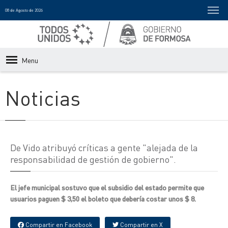
08 de Agosto de 2026
Menu
Noticias
De Vido atribuyó críticas a gente "alejada de la
responsabilidad de gestión de gobierno".
El jefe municipal sostuvo que el subsidio del estado permite que
usuarios paguen $ 3,50 el boleto que debería costar unos $ 8.
Compartir en Facebook
Compartir en X