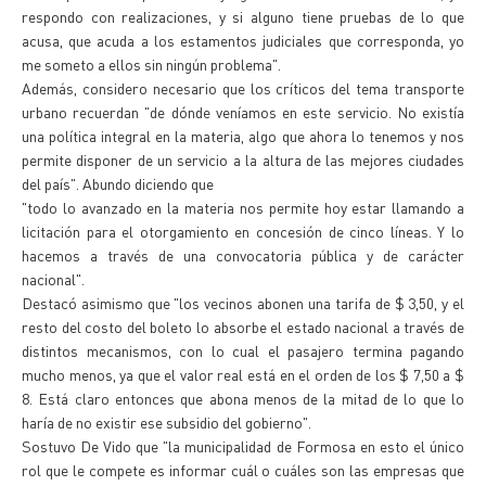
respondo con realizaciones, y si alguno tiene pruebas de lo que
acusa, que acuda a los estamentos judiciales que corresponda, yo
me someto a ellos sin ningún problema".
Además, considero necesario que los críticos del tema transporte
urbano recuerdan "de dónde veníamos en este servicio. No existía
una política integral en la materia, algo que ahora lo tenemos y nos
permite disponer de un servicio a la altura de las mejores ciudades
del país". Abundo diciendo que
"todo lo avanzado en la materia nos permite hoy estar llamando a
licitación para el otorgamiento en concesión de cinco líneas. Y lo
hacemos a través de una convocatoria pública y de carácter
nacional".
Destacó asimismo que "los vecinos abonen una tarifa de $ 3,50, y el
resto del costo del boleto lo absorbe el estado nacional a través de
distintos mecanismos, con lo cual el pasajero termina pagando
mucho menos, ya que el valor real está en el orden de los $ 7,50 a $
8. Está claro entonces que abona menos de la mitad de lo que lo
haría de no existir ese subsidio del gobierno".
Sostuvo De Vido que "la municipalidad de Formosa en esto el único
rol que le compete es informar cuál o cuáles son las empresas que