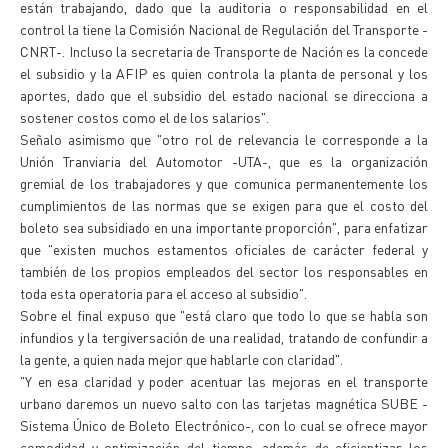
están trabajando, dado que la auditoria o responsabilidad en el
control la tiene la Comisión Nacional de Regulación del Transporte -
CNRT-. Incluso la secretaria de Transporte de Nación es la concede
el subsidio y la AFIP es quien controla la planta de personal y los
aportes, dado que el subsidio del estado nacional se direcciona a
sostener costos como el de los salarios".
Señalo asimismo que "otro rol de relevancia le corresponde a la
Unión Tranviaria del Automotor -UTA-, que es la organización
gremial de los trabajadores y que comunica permanentemente los
cumplimientos de las normas que se exigen para que el costo del
boleto sea subsidiado en una importante proporción", para enfatizar
que "existen muchos estamentos oficiales de carácter federal y
también de los propios empleados del sector los responsables en
toda esta operatoria para el acceso al subsidio".
Sobre el final expuso que "está claro que todo lo que se habla son
infundios y la tergiversación de una realidad, tratando de confundir a
la gente, a quien nada mejor que hablarle con claridad".
"Y en esa claridad y poder acentuar las mejoras en el transporte
urbano daremos un nuevo salto con las tarjetas magnética SUBE -
Sistema Único de Boleto Electrónico-, con lo cual se ofrece mayor
comodidad y optimización del tiempo, además de eficientizar los