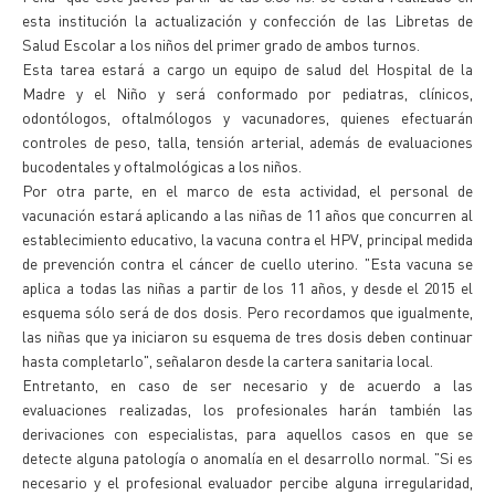
esta institución la actualización y confección de las Libretas de
Salud Escolar a los niños del primer grado de ambos turnos.
Esta tarea estará a cargo un equipo de salud del Hospital de la
Madre y el Niño y será conformado por pediatras, clínicos,
odontólogos, oftalmólogos y vacunadores, quienes efectuarán
controles de peso, talla, tensión arterial, además de evaluaciones
bucodentales y oftalmológicas a los niños.
Por otra parte, en el marco de esta actividad, el personal de
vacunación estará aplicando a las niñas de 11 años que concurren al
establecimiento educativo, la vacuna contra el HPV, principal medida
de prevención contra el cáncer de cuello uterino. "Esta vacuna se
aplica a todas las niñas a partir de los 11 años, y desde el 2015 el
esquema sólo será de dos dosis. Pero recordamos que igualmente,
las niñas que ya iniciaron su esquema de tres dosis deben continuar
hasta completarlo", señalaron desde la cartera sanitaria local.
Entretanto, en caso de ser necesario y de acuerdo a las
evaluaciones realizadas, los profesionales harán también las
derivaciones con especialistas, para aquellos casos en que se
detecte alguna patología o anomalía en el desarrollo normal. "Si es
necesario y el profesional evaluador percibe alguna irregularidad,