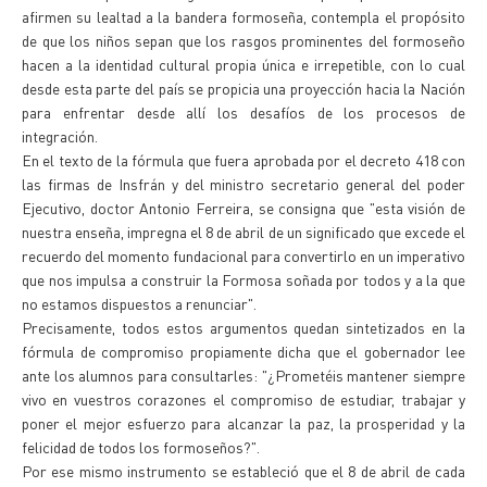
afirmen su lealtad a la bandera formoseña, contempla el propósito
de que los niños sepan que los rasgos prominentes del formoseño
hacen a la identidad cultural propia única e irrepetible, con lo cual
desde esta parte del país se propicia una proyección hacia la Nación
para enfrentar desde allí los desafíos de los procesos de
integración.
En el texto de la fórmula que fuera aprobada por el decreto 418 con
las firmas de Insfrán y del ministro secretario general del poder
Ejecutivo, doctor Antonio Ferreira, se consigna que "esta visión de
nuestra enseña, impregna el 8 de abril de un significado que excede el
recuerdo del momento fundacional para convertirlo en un imperativo
que nos impulsa a construir la Formosa soñada por todos y a la que
no estamos dispuestos a renunciar".
Precisamente, todos estos argumentos quedan sintetizados en la
fórmula de compromiso propiamente dicha que el gobernador lee
ante los alumnos para consultarles: "¿Prometéis mantener siempre
vivo en vuestros corazones el compromiso de estudiar, trabajar y
poner el mejor esfuerzo para alcanzar la paz, la prosperidad y la
felicidad de todos los formoseños?".
Por ese mismo instrumento se estableció que el 8 de abril de cada