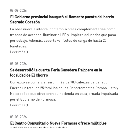
03-08-2026
El Gobierno provincial inauguró el flamante puente del barrio
Sagrado Corazón
La obra nueva e integral contempla otras complementarias como
trazado de accesos, iluminaria LED y limpieza del riacho que pasa
por debajo. Además, soporta vehículos de carga de hasta 25
toneladas.
Leer más
03-08-2026
Se desarrolló la cuarta Feria Ganadera Paippera en la
localidad de El Chorro
Con éxito se comercializaron más de 700 cabezas de ganado.
Fueron un total de 55 familias de los Departamentos Ramón Lista y
Matacos las que ofrecieron su hacienda en esta jornada impulsada
por el Gobierno de Formosa.
Leer más
03-08-2026
El Centro Comunitario Nueva Formosa ofrece múltiples