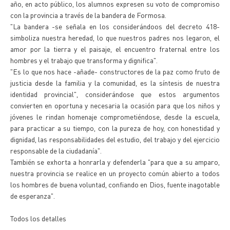
año, en acto público, los alumnos expresen su voto de compromiso
con la provincia a través de la bandera de Formosa.
"La bandera -se señala en los considerándoos del decreto 418-
simboliza nuestra heredad, lo que nuestros padres nos legaron, el
amor por la tierra y el paisaje, el encuentro fraternal entre los
hombres y el trabajo que transforma y dignifica".
"Es lo que nos hace -añade- constructores de la paz como fruto de
justicia desde la familia y la comunidad, es la síntesis de nuestra
identidad provincial", considerándose que estos argumentos
convierten en oportuna y necesaria la ocasión para que los niños y
jóvenes le rindan homenaje comprometiéndose, desde la escuela,
para practicar a su tiempo, con la pureza de hoy, con honestidad y
dignidad, las responsabilidades del estudio, del trabajo y del ejercicio
responsable de la ciudadanía".
También se exhorta a honrarla y defenderla "para que a su amparo,
nuestra provincia se realice en un proyecto común abierto a todos
los hombres de buena voluntad, confiando en Dios, fuente inagotable
de esperanza".
Todos los detalles