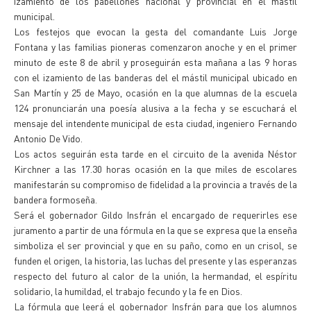
izamiento de los pabellones nacional y provincial en el mástil
municipal.
Los festejos que evocan la gesta del comandante Luis Jorge
Fontana y las familias pioneras comenzaron anoche y en el primer
minuto de este 8 de abril y proseguirán esta mañana a las 9 horas
con el izamiento de las banderas del el mástil municipal ubicado en
San Martín y 25 de Mayo, ocasión en la que alumnas de la escuela
124 pronunciarán una poesía alusiva a la fecha y se escuchará el
mensaje del intendente municipal de esta ciudad, ingeniero Fernando
Antonio De Vido.
Los actos seguirán esta tarde en el circuito de la avenida Néstor
Kirchner a las 17.30 horas ocasión en la que miles de escolares
manifestarán su compromiso de fidelidad a la provincia a través de la
bandera formoseña.
Será el gobernador Gildo Insfrán el encargado de requerirles ese
juramento a partir de una fórmula en la que se expresa que la enseña
simboliza el ser provincial y que en su paño, como en un crisol, se
funden el origen, la historia, las luchas del presente y las esperanzas
respecto del futuro al calor de la unión, la hermandad, el espíritu
solidario, la humildad, el trabajo fecundo y la fe en Dios.
La fórmula que leerá el gobernador Insfrán para que los alumnos