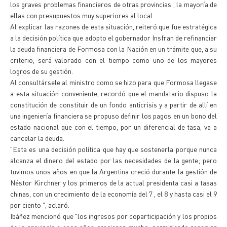
los graves problemas financieros de otras provincias , la mayoría de
ellas con presupuestos muy superiores al local.
Al explicar las razones de esta situación, reiteró que fue estratégica
a la decisión política que adopto el gobernador Insfran de refinanciar
la deuda financiera de Formosa con la Nación en un trámite que, a su
criterio, será valorado con el tiempo como uno de los mayores
logros de su gestión.
Al consultársele al ministro como se hizo para que Formosa llegase
a esta situación conveniente, recordó que el mandatario dispuso la
constitución de constituir de un fondo anticrisis y a partir de allí en
una ingeniería financiera se propuso definir los pagos en un bono del
estado nacional que con el tiempo, por un diferencial de tasa, va a
cancelar la deuda.
"Esta es una decisión política que hay que sostenerla porque nunca
alcanza el dinero del estado por las necesidades de la gente; pero
tuvimos unos años en que la Argentina creció durante la gestión de
Néstor Kirchner y los primeros de la actual presidenta casi a tasas
chinas, con un crecimiento de la economía del 7 , el 8 y hasta casi el 9
por ciento ", aclaró.
Ibáñez mencionó que "los ingresos por coparticipación y los propios