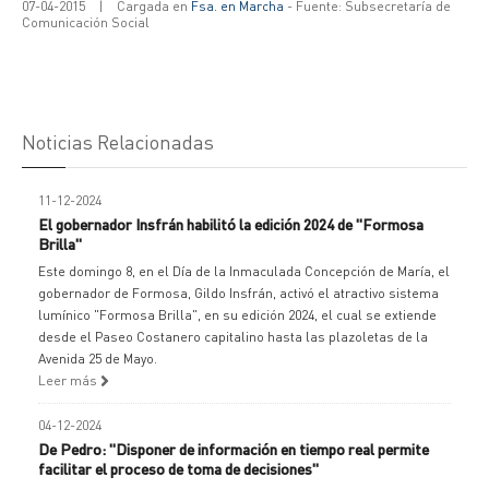
07-04-2015
|
Cargada en
Fsa. en Marcha
- Fuente: Subsecretaría de
Comunicación Social
Noticias Relacionadas
11-12-2024
El gobernador Insfrán habilitó la edición 2024 de "Formosa
Brilla"
Este domingo 8, en el Día de la Inmaculada Concepción de María, el
gobernador de Formosa, Gildo Insfrán, activó el atractivo sistema
lumínico "Formosa Brilla", en su edición 2024, el cual se extiende
desde el Paseo Costanero capitalino hasta las plazoletas de la
Avenida 25 de Mayo.
Leer más
04-12-2024
De Pedro: "Disponer de información en tiempo real permite
facilitar el proceso de toma de decisiones"