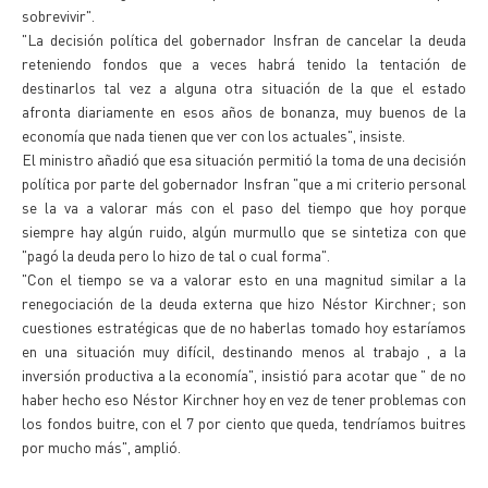
sobrevivir".
"La decisión política del gobernador Insfran de cancelar la deuda
reteniendo fondos que a veces habrá tenido la tentación de
destinarlos tal vez a alguna otra situación de la que el estado
afronta diariamente en esos años de bonanza, muy buenos de la
economía que nada tienen que ver con los actuales", insiste.
El ministro añadió que esa situación permitió la toma de una decisión
política por parte del gobernador Insfran "que a mi criterio personal
se la va a valorar más con el paso del tiempo que hoy porque
siempre hay algún ruido, algún murmullo que se sintetiza con que
"pagó la deuda pero lo hizo de tal o cual forma".
"Con el tiempo se va a valorar esto en una magnitud similar a la
renegociación de la deuda externa que hizo Néstor Kirchner; son
cuestiones estratégicas que de no haberlas tomado hoy estaríamos
en una situación muy difícil, destinando menos al trabajo , a la
inversión productiva a la economía", insistió para acotar que " de no
haber hecho eso Néstor Kirchner hoy en vez de tener problemas con
los fondos buitre, con el 7 por ciento que queda, tendríamos buitres
por mucho más", amplió.