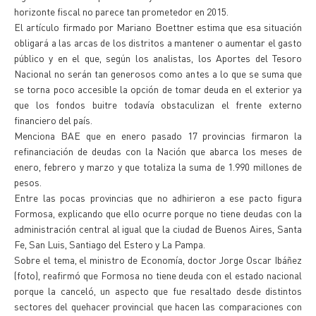
horizonte fiscal no parece tan prometedor en 2015.
El artículo firmado por Mariano Boettner estima que esa situación
obligará a las arcas de los distritos a mantener o aumentar el gasto
público y en el que, según los analistas, los Aportes del Tesoro
Nacional no serán tan generosos como antes a lo que se suma que
se torna poco accesible la opción de tomar deuda en el exterior ya
que los fondos buitre todavía obstaculizan el frente externo
financiero del país.
Menciona BAE que en enero pasado 17 provincias firmaron la
refinanciación de deudas con la Nación que abarca los meses de
enero, febrero y marzo y que totaliza la suma de 1.990 millones de
pesos.
Entre las pocas provincias que no adhirieron a ese pacto figura
Formosa, explicando que ello ocurre porque no tiene deudas con la
administración central al igual que la ciudad de Buenos Aires, Santa
Fe, San Luis, Santiago del Estero y La Pampa.
Sobre el tema, el ministro de Economía, doctor Jorge Oscar Ibáñez
(foto), reafirmó que Formosa no tiene deuda con el estado nacional
porque la canceló, un aspecto que fue resaltado desde distintos
sectores del quehacer provincial que hacen las comparaciones con