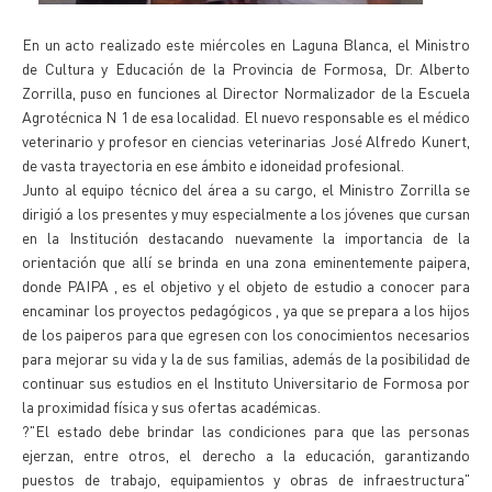
En un acto realizado este miércoles en Laguna Blanca, el Ministro
de Cultura y Educación de la Provincia de Formosa, Dr. Alberto
Zorrilla, puso en funciones al Director Normalizador de la Escuela
Agrotécnica N 1 de esa localidad. El nuevo responsable es el médico
veterinario y profesor en ciencias veterinarias José Alfredo Kunert,
de vasta trayectoria en ese ámbito e idoneidad profesional.
Junto al equipo técnico del área a su cargo, el Ministro Zorrilla se
dirigió a los presentes y muy especialmente a los jóvenes que cursan
en la Institución destacando nuevamente la importancia de la
orientación que allí se brinda en una zona eminentemente paipera,
donde PAIPA , es el objetivo y el objeto de estudio a conocer para
encaminar los proyectos pedagógicos , ya que se prepara a los hijos
de los paiperos para que egresen con los conocimientos necesarios
para mejorar su vida y la de sus familias, además de la posibilidad de
continuar sus estudios en el Instituto Universitario de Formosa por
la proximidad física y sus ofertas académicas.
?"El estado debe brindar las condiciones para que las personas
ejerzan, entre otros, el derecho a la educación, garantizando
puestos de trabajo, equipamientos y obras de infraestructura"