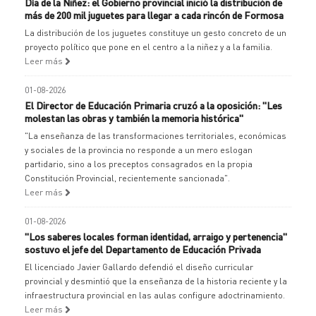
Día de la Niñez: el Gobierno provincial inició la distribución de
más de 200 mil juguetes para llegar a cada rincón de Formosa
La distribución de los juguetes constituye un gesto concreto de un
proyecto político que pone en el centro a la niñez y a la familia.
Leer más
01-08-2026
El Director de Educación Primaria cruzó a la oposición: "Les
molestan las obras y también la memoria histórica"
"La enseñanza de las transformaciones territoriales, económicas
y sociales de la provincia no responde a un mero eslogan
partidario, sino a los preceptos consagrados en la propia
Constitución Provincial, recientemente sancionada".
Leer más
01-08-2026
"Los saberes locales forman identidad, arraigo y pertenencia"
sostuvo el jefe del Departamento de Educación Privada
El licenciado Javier Gallardo defendió el diseño curricular
provincial y desmintió que la enseñanza de la historia reciente y la
infraestructura provincial en las aulas configure adoctrinamiento.
Leer más