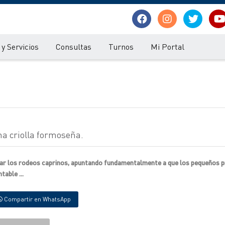
y Servicios
Consultas
Turnos
Mi Portal
ina criolla formoseña.
orar los rodeos caprinos, apuntando fundamentalmente a que los pequeños 
able ...
Compartir en WhatsApp