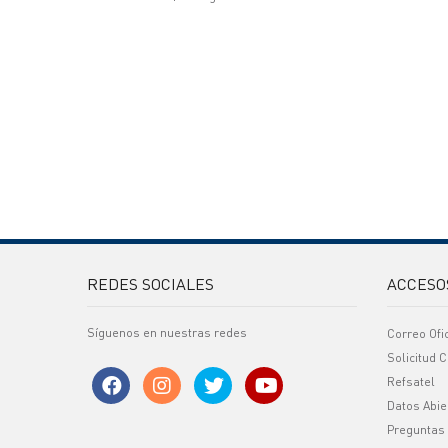
REDES SOCIALES
ACCESO
Síguenos en nuestras redes
Correo Ofi
Solicitud C
Refsatel
Datos Abie
Preguntas