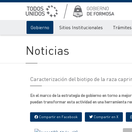
Gobierno
Sitios Institucionales
Trámites 
Noticias
Caracterización del biotipo de la raza capr
En el marco de la estrategia de gobierno en torno a mej
puedan transformar esta actividad en una herramienta rent
Compartir en Facebook
Compartir en X