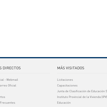
S DIRECTOS
MÁS VISITADOS
cial - Webmail
Licitaciones
orreo Oficial
Capacitaciones
Junta de Clasificación de Educación 
rtos
Instituto Provincial de la Vivienda (IPV
 Frecuentes
Educación