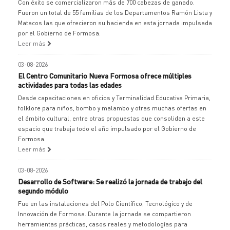
Con éxito se comercializaron más de 700 cabezas de ganado.
Fueron un total de 55 familias de los Departamentos Ramón Lista y
Matacos las que ofrecieron su hacienda en esta jornada impulsada
por el Gobierno de Formosa.
Leer más
03-08-2026
El Centro Comunitario Nueva Formosa ofrece múltiples
actividades para todas las edades
Desde capacitaciones en oficios y Terminalidad Educativa Primaria,
folklore para niños, bombo y malambo y otras muchas ofertas en
el ámbito cultural, entre otras propuestas que consolidan a este
espacio que trabaja todo el año impulsado por el Gobierno de
Formosa.
Leer más
03-08-2026
Desarrollo de Software: Se realizó la jornada de trabajo del
segundo módulo
Fue en las instalaciones del Polo Científico, Tecnológico y de
Innovación de Formosa. Durante la jornada se compartieron
herramientas prácticas, casos reales y metodologías para