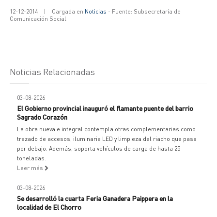
12-12-2014
|
Cargada en
Noticias
- Fuente: Subsecretaría de
Comunicación Social
Noticias Relacionadas
03-08-2026
El Gobierno provincial inauguró el flamante puente del barrio
Sagrado Corazón
La obra nueva e integral contempla otras complementarias como
trazado de accesos, iluminaria LED y limpieza del riacho que pasa
por debajo. Además, soporta vehículos de carga de hasta 25
toneladas.
Leer más
03-08-2026
Se desarrolló la cuarta Feria Ganadera Paippera en la
localidad de El Chorro