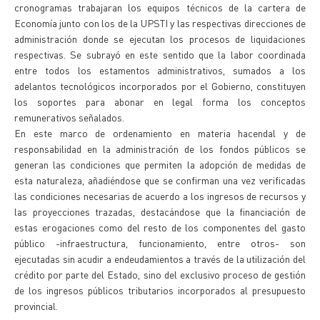
cronogramas trabajaran los equipos técnicos de la cartera de
Economía junto con los de la UPSTI y las respectivas direcciones de
administración donde se ejecutan los procesos de liquidaciones
respectivas. Se subrayó en este sentido que la labor coordinada
entre todos los estamentos administrativos, sumados a los
adelantos tecnológicos incorporados por el Gobierno, constituyen
los soportes para abonar en legal forma los conceptos
remunerativos señalados.
En este marco de ordenamiento en materia hacendal y de
responsabilidad en la administración de los fondos públicos se
generan las condiciones que permiten la adopción de medidas de
esta naturaleza, añadiéndose que se confirman una vez verificadas
las condiciones necesarias de acuerdo a los ingresos de recursos y
las proyecciones trazadas, destacándose que la financiación de
estas erogaciones como del resto de los componentes del gasto
público -infraestructura, funcionamiento, entre otros- son
ejecutadas sin acudir a endeudamientos a través de la utilización del
crédito por parte del Estado, sino del exclusivo proceso de gestión
de los ingresos públicos tributarios incorporados al presupuesto
provincial.