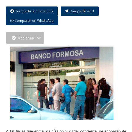
Compartir en Facebook
Compartir en X
Compartir en WhatsApp
Acciones
A tal fin es que entre los días 22 y 23 del corriente, se abonarán de