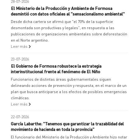
28-07-2026
El Ministerio de la Producción y Ambiente de Formosa
desmintió con datos oficiales al "sensacionalismo ambiental"
Desde dicha cartera se afirmó que "el 70% de la superficie
desmontada son productivas y legales", en respuesta a las
publicaciones de organizaciones ambientales sobre deforestación
en el Norte argentino.
Leer más
23-07-2026
El Gobierno de Formosa robustece la estrategia
interinstitucional frente al fenómeno de El Niño
Funcionarios de distintas áreas gubernamentales siguen
delineando acciones de prevención y respuesta, en el marco de un
plan que busca anticiparse a los efectos de posibles emergencias
climáticas.
Leer más
22-07-2026
García Labarthe: "Tenemos que garantizar la trazabilidad del
movimiento de hacienda en toda la provincia"
El funcionario del Ministerio de la Producción y Ambiente hizo notar