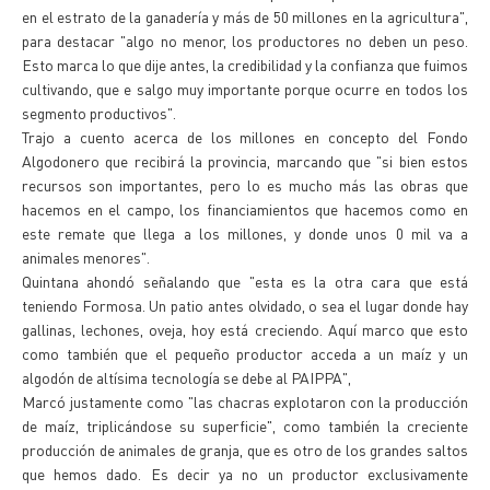
en el estrato de la ganadería y más de 50 millones en la agricultura",
para destacar "algo no menor, los productores no deben un peso.
Esto marca lo que dije antes, la credibilidad y la confianza que fuimos
cultivando, que e salgo muy importante porque ocurre en todos los
segmento productivos".
Trajo a cuento acerca de los millones en concepto del Fondo
Algodonero que recibirá la provincia, marcando que "si bien estos
recursos son importantes, pero lo es mucho más las obras que
hacemos en el campo, los financiamientos que hacemos como en
este remate que llega a los millones, y donde unos 0 mil va a
animales menores".
Quintana ahondó señalando que "esta es la otra cara que está
teniendo Formosa. Un patio antes olvidado, o sea el lugar donde hay
gallinas, lechones, oveja, hoy está creciendo. Aquí marco que esto
como también que el pequeño productor acceda a un maíz y un
algodón de altísima tecnología se debe al PAIPPA",
Marcó justamente como "las chacras explotaron con la producción
de maíz, triplicándose su superficie", como también la creciente
producción de animales de granja, que es otro de los grandes saltos
que hemos dado. Es decir ya no un productor exclusivamente