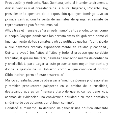
Producción y Ambiente, Raúl Quintana junto al intendente piranense,
Aníbal Salinas y el presidente de la Rural lugareña, Roberto Goy,
presidieron la apertura de la exposición que ayer domingo tuvo su
jornada central con la venta de animales de granja, el remate de
reproductores y un festival musical.
Allí, y tras el mensaje de "gran optimismo" de los productores, como
el propio Goy que ponderara las herramientas del gobierno como el
financiamiento de los remates y otras políticas que han "contribuido
a que hayamos crecido exponencialmente en calidad y cantidad",
Quintana evocó los "años difíciles y todo el proceso que se debió
transitar, el que no fue fácil, desde la generación misma de confianza
y credibilidad, para llegar a este presente con mejor horizonte, y
donde la gestión de un Gobierno como el que conduce el doctor
Gildo Insfran, permitió este desarrollo".
Marcó su satisfacción de observar a "muchos jóvenes profesionales
y también productores paipperos en el ámbito de la ruralidad,
destacando que es un "mensaje claro de que el campo tiene vida,
además de evidenciar una convivencia saludable en todo sentido y
sinónimo de que estamos por el buen camino".
Ponderó el ministro "la decisión de generar una política diferente