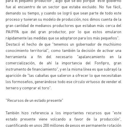
para el pequeño productor", algo que se dio porque "este gobierno
fue al encuentro de un sector que estaba excluido. No fue fácil,
demando su tiempo, y cuando se logró que sean parte de todo este
proceso y tuvieran su modelo de producción, nos dimos cuenta de la
gran cantidad de medianos productores que estaban más cerca del
PAIPPA que del gran productor, por lo que estos emularon
rápidamente las medidas que se adoptaron para los más pequeños".
Destacó el hecho de que "tenemos un gobernador de muchísimo
conocimiento territorial", como también la decisión de activar una
herramienta a fin del necesario "apalancamiento en la
comercialización, de ahí la importancia del Fonfipro, gran
instrumento de financiamiento", y en la misma línea es que subrayó la
aparición de "las cabañas que salieron a ofrecer lo que necesitaban
los formoseños, generándose todo ese círculo virtuoso de vender el
ternero y comprar el toro".
"Recursos de un estado presente"
También hizo referencia a los importantes recursos que "este
estado presente viene volcando a favor de la producción",
cuantificando en unos 200 millones de pesos en permanente rotación