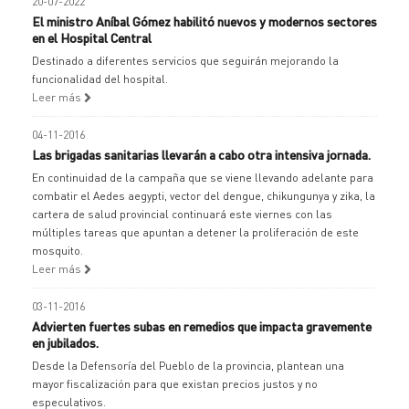
20-07-2022
El ministro Aníbal Gómez habilitó nuevos y modernos sectores
en el Hospital Central
Destinado a diferentes servicios que seguirán mejorando la
funcionalidad del hospital.
Leer más
04-11-2016
Las brigadas sanitarias llevarán a cabo otra intensiva jornada.
En continuidad de la campaña que se viene llevando adelante para
combatir el Aedes aegypti, vector del dengue, chikungunya y zika, la
cartera de salud provincial continuará este viernes con las
múltiples tareas que apuntan a detener la proliferación de este
mosquito.
Leer más
03-11-2016
Advierten fuertes subas en remedios que impacta gravemente
en jubilados.
Desde la Defensoría del Pueblo de la provincia, plantean una
mayor fiscalización para que existan precios justos y no
especulativos.