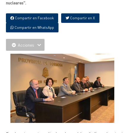
nucleares".
Compartir en Facebook
Compartir en X
Compartir en WhatsApp
Acciones