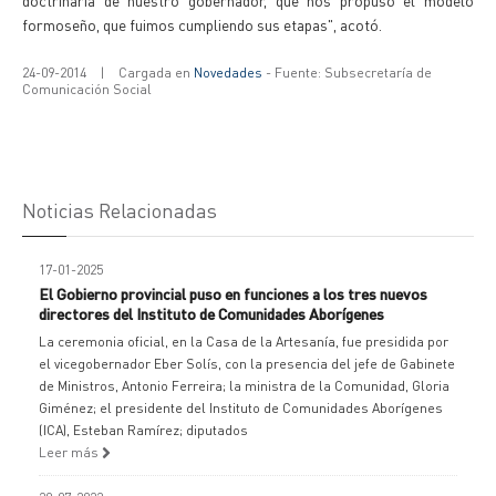
doctrinaria de nuestro gobernador, que nos propuso el modelo
formoseño, que fuimos cumpliendo sus etapas", acotó.
24-09-2014
|
Cargada en
Novedades
- Fuente: Subsecretaría de
Comunicación Social
Noticias Relacionadas
17-01-2025
El Gobierno provincial puso en funciones a los tres nuevos
directores del Instituto de Comunidades Aborígenes
La ceremonia oficial, en la Casa de la Artesanía, fue presidida por
el vicegobernador Eber Solís, con la presencia del jefe de Gabinete
de Ministros, Antonio Ferreira; la ministra de la Comunidad, Gloria
Giménez; el presidente del Instituto de Comunidades Aborígenes
(ICA), Esteban Ramírez; diputados
Leer más