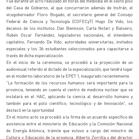
Fue durante un acto realizado en horas del mediodía en el sexto piso
del Casa de Gobierno, al que concurrieron además de Insfrán, el
vicegobernador Floro Bogado, el secretario general del Consejo
Federal de Ciencia y Tecnología (COFECyT) Hugo De Vido, los
decanos de los institutos Dan Beninson, Carla Notari y Balseiro,
Rubén Oscar Fernández, legisladores nacionales, el intendente
capitalino, Fernando De Vido, autoridades universitarias, invitados
especiales y los 36 estudiantes seleccionados para capacitarse a
través de dicha especialización.
En el inicio de la ceremonia, se procedió a la proyección de un
audiovisual referido al dictado de la especialización, que tendrá lugar
en el moderno laboratorio de la EPET 1, inaugurado recientemente.
"La formación de los recursos humanos será importante para la
provincia, teniendo en cuenta el centro de medicina nuclear que se
instalará en el HAC, aplicando la ciencia al desarrollo humano y
también para el polo científico, tecnológico y de Innovación", se
destacó en la oportunidad.
En el mismo acto se procedió a la firma de un acuerdo específico de
asistencia entre el ministerio de Educación y la Comisión Nacional
de Energía Atómica, trámite que estuvo a cargo del ministro de
Cultura y Educación de la provincia, Alberto Zorrilla y del director