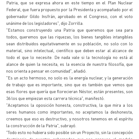
Patria, que se expresa ahora en este tiempo en el Plan Nuclear
Federal, que fuera propuesto por la Presidenta y acompañado por el
gobernador Gildo Insfrán, aprobado en el Congreso, con el voto
unánime de los legisladores", dijo Zorrilla.
"Estamos construyendo una Patria que queremos que sea para
todos, queremos que las riquezas, los bienes tangibles intangibles
sean distribuidos equitativamente en su población, no solo con lo
material, sino intelectual, científico que deben estar al alcance de
todo el que lo necesite. De nada vale si la tecnología no está al
alance de quien la necesita, es la esencia de nuestra filosofía, que
nos orienta a pensar en comunidad", añadió.
"Es un acto hermoso, no solo es la energía nuclear, y la generación
de trabajo que es importante, sino que es también que vemos que
esas flores que quería que florecieran Néstor, están presentes, son
36 los que empiezan esta carrera técnica", manifestó.
"Aceptamos la oposición honesta, constructiva, la que mira a los
seres humanos como importantes, no aceptamos la deshonesta,
creemos que eso es destructivo, y nosotros tenemos en el espíritu
la construcción de la Patria", subrayó.
"Todo esto no hubiera sido posible sin un Proyecto, sin la concepción