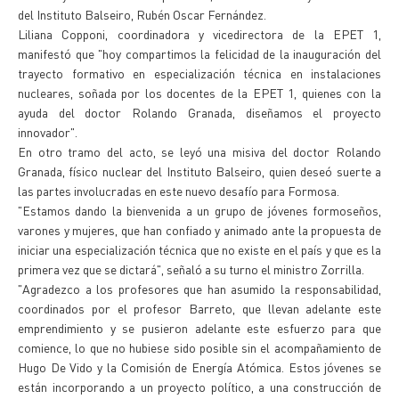
del Instituto Balseiro, Rubén Oscar Fernández.
Liliana Copponi, coordinadora y vicedirectora de la EPET 1,
manifestó que "hoy compartimos la felicidad de la inauguración del
trayecto formativo en especialización técnica en instalaciones
nucleares, soñada por los docentes de la EPET 1, quienes con la
ayuda del doctor Rolando Granada, diseñamos el proyecto
innovador".
En otro tramo del acto, se leyó una misiva del doctor Rolando
Granada, físico nuclear del Instituto Balseiro, quien deseó suerte a
las partes involucradas en este nuevo desafío para Formosa.
"Estamos dando la bienvenida a un grupo de jóvenes formoseños,
varones y mujeres, que han confiado y animado ante la propuesta de
iniciar una especialización técnica que no existe en el país y que es la
primera vez que se dictará", señaló a su turno el ministro Zorrilla.
"Agradezco a los profesores que han asumido la responsabilidad,
coordinados por el profesor Barreto, que llevan adelante este
emprendimiento y se pusieron adelante este esfuerzo para que
comience, lo que no hubiese sido posible sin el acompañamiento de
Hugo De Vido y la Comisión de Energía Atómica. Estos jóvenes se
están incorporando a un proyecto político, a una construcción de