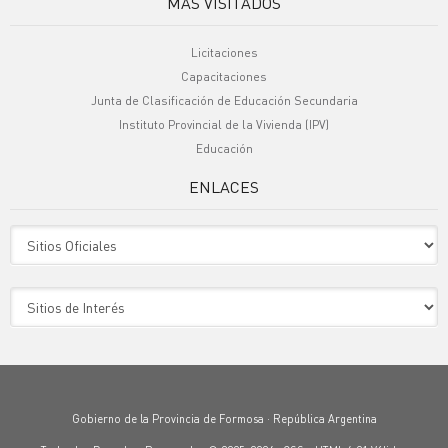
MÁS VISITADOS
Licitaciones
Capacitaciones
Junta de Clasificación de Educación Secundaria
Instituto Provincial de la Vivienda (IPV)
Educación
ENLACES
Sitio Oficiales
Sitio de Interes
Gobierno de la Provincia de Formosa · República Argentina