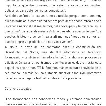
importante queridos jóvenes, que estemos organizados, unidos,
solidarios para defender estas conquistas".
Advirtió que "todo lo expuesto no es noticia, porque como son muy
buenas noticias. Y como usted señora presidenta acostumbra a decir,
la cadena nacional del mal humor, del apocalipsis y la tristeza, es la
que prima", para parafrasear a Arturo Jauretche acerca de que "los
pueblos tristes no vencen", para afirmar que "nosotros somos un
pueblo alegre y agradecido, no nos van a vencer".
Aludió a la firma de los contratos para la construcción del
Gasoducto del Norte, más de 300 kilómetros en territorio
formoseño, y también el llamado a licitación y ahora en proceso de
adjudicación para otros tramos que llevaran el ducto hasta esta
capital, es decir otros 273 kilómetros más en nuestra provincia de la
red troncal, además de una distancia superior a los 440 kilómetros
de redes para llegar a todo el territorio de la provincia.
Caranchos locales
"Los formoseños nos conocemos todos, y estamos convencidos
que esas malas noticias tienen impacto para los que viven de la caja