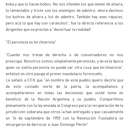
boba y que lo hacen bobos. No nos ofenden los que vienen de afuera,
lo lamentable y triste son los enemigos de adentro, ahora decimos
los buitres de afuera y los de adentro. También hay aves rapaces,
pero acá lo que hay son caranchos", fue la directa referencia a los
dirigentes que se prestan a "desvirtuar la realidad".
"El peronista es kirchnerista"
"Cuando nos tratan de derecha o de conservadores no nos
preocupa. Nosotros somos simplemente peronistas, y en esta época
quien se sienta peronista no puede ser otra cosa que kirchnerista",
enfatizó en otro pasaje el primer mandatario formoseño.
Le señaló a CFK que "en nombre de este pueblo quiero decirle que
de este costado norte de la patria, la acompañamos y
acompañaremos en todas las decisiones que usted tome en
beneficio de la Nación Argentina y su pueblo. Compartimos
plenamente con la ley enviada al Congreso para la recuperación de la
jurisdicción soberana que otros la han entregado y que casualmente
un 16 de septiembre de 1955 con la Revolución Fusiladora se
encargaron de derrocar a Juan Domingo Perón".