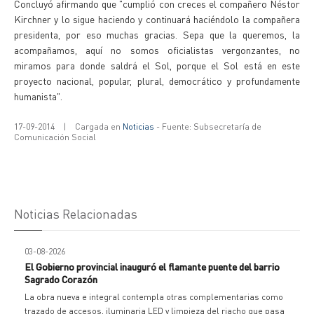
Concluyó afirmando que "cumplió con creces el compañero Néstor
Kirchner y lo sigue haciendo y continuará haciéndolo la compañera
presidenta, por eso muchas gracias. Sepa que la queremos, la
acompañamos, aquí no somos oficialistas vergonzantes, no
miramos para donde saldrá el Sol, porque el Sol está en este
proyecto nacional, popular, plural, democrático y profundamente
humanista".
17-09-2014
|
Cargada en
Noticias
- Fuente: Subsecretaría de
Comunicación Social
Noticias Relacionadas
03-08-2026
El Gobierno provincial inauguró el flamante puente del barrio
Sagrado Corazón
La obra nueva e integral contempla otras complementarias como
trazado de accesos, iluminaria LED y limpieza del riacho que pasa