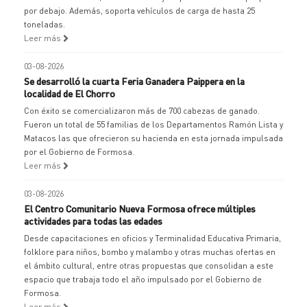
por debajo. Además, soporta vehículos de carga de hasta 25
toneladas.
Leer más
03-08-2026
Se desarrolló la cuarta Feria Ganadera Paippera en la
localidad de El Chorro
Con éxito se comercializaron más de 700 cabezas de ganado.
Fueron un total de 55 familias de los Departamentos Ramón Lista y
Matacos las que ofrecieron su hacienda en esta jornada impulsada
por el Gobierno de Formosa.
Leer más
03-08-2026
El Centro Comunitario Nueva Formosa ofrece múltiples
actividades para todas las edades
Desde capacitaciones en oficios y Terminalidad Educativa Primaria,
folklore para niños, bombo y malambo y otras muchas ofertas en
el ámbito cultural, entre otras propuestas que consolidan a este
espacio que trabaja todo el año impulsado por el Gobierno de
Formosa.
Leer más