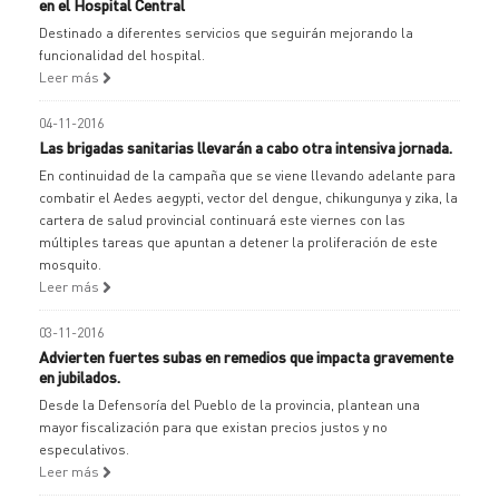
en el Hospital Central
Destinado a diferentes servicios que seguirán mejorando la
funcionalidad del hospital.
Leer más
04-11-2016
Las brigadas sanitarias llevarán a cabo otra intensiva jornada.
En continuidad de la campaña que se viene llevando adelante para
combatir el Aedes aegypti, vector del dengue, chikungunya y zika, la
cartera de salud provincial continuará este viernes con las
múltiples tareas que apuntan a detener la proliferación de este
mosquito.
Leer más
03-11-2016
Advierten fuertes subas en remedios que impacta gravemente
en jubilados.
Desde la Defensoría del Pueblo de la provincia, plantean una
mayor fiscalización para que existan precios justos y no
especulativos.
Leer más