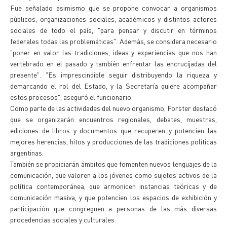
Fue señalado asimismo que se propone convocar a organismos
públicos, organizaciones sociales, académicos y distintos actores
sociales de todo el país, "para pensar y discutir en términos
federales todas las problemáticas". Además, se considera necesario
"poner en valor las tradiciones, ideas y experiencias que nos han
vertebrado en el pasado y también enfrentar las encrucijadas del
presente". "Es imprescindible seguir distribuyendo la riqueza y
demarcando el rol del Estado, y la Secretaría quiere acompañar
estos procesos", aseguró el funcionario.
Como parte de las actividades del nuevo organismo, Forster destacó
que se organizarán encuentros regionales, debates, muestras,
ediciones de libros y documentos que recuperen y potencien las
mejores herencias, hitos y producciones de las tradiciones políticas
argentinas.
También se propiciarán ámbitos que fomenten nuevos lenguajes de la
comunicación, que valoren a los jóvenes como sujetos activos de la
política contemporánea, que armonicen instancias teóricas y de
comunicación masiva, y que potencien los espacios de exhibición y
participación que congreguen a personas de las más diversas
procedencias sociales y culturales.