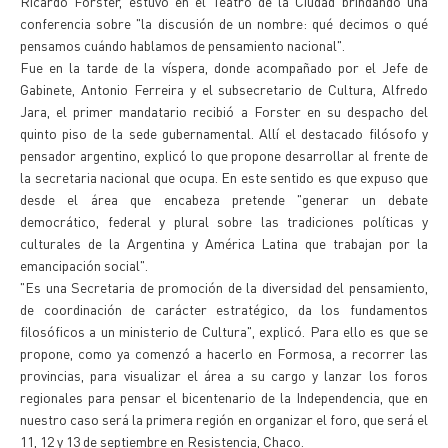
Ricardo Forster, estuvo en el Teatro de la Ciudad brindando una
conferencia sobre "la discusión de un nombre: qué decimos o qué
pensamos cuándo hablamos de pensamiento nacional".
Fue en la tarde de la víspera, donde acompañado por el Jefe de
Gabinete, Antonio Ferreira y el subsecretario de Cultura, Alfredo
Jara, el primer mandatario recibió a Forster en su despacho del
quinto piso de la sede gubernamental. Allí el destacado filósofo y
pensador argentino, explicó lo que propone desarrollar al frente de
la secretaria nacional que ocupa. En este sentido es que expuso que
desde el área que encabeza pretende "generar un debate
democrático, federal y plural sobre las tradiciones políticas y
culturales de la Argentina y América Latina que trabajan por la
emancipación social".
"Es una Secretaria de promoción de la diversidad del pensamiento,
de coordinación de carácter estratégico, da los fundamentos
filosóficos a un ministerio de Cultura", explicó. Para ello es que se
propone, como ya comenzó a hacerlo en Formosa, a recorrer las
provincias, para visualizar el área a su cargo y lanzar los foros
regionales para pensar el bicentenario de la Independencia, que en
nuestro caso será la primera región en organizar el foro, que será el
11, 12 y 13 de septiembre en Resistencia, Chaco.