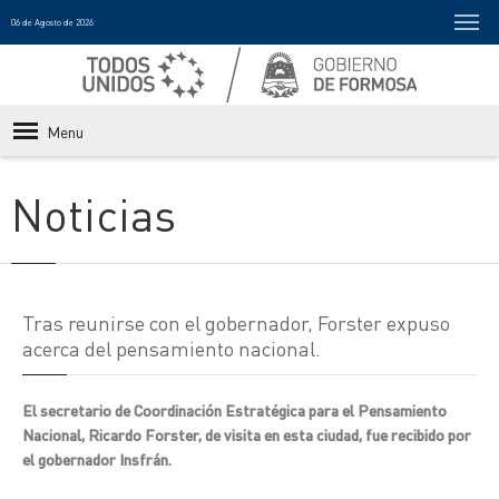
06 de Agosto de 2026
Menu
Noticias
Tras reunirse con el gobernador, Forster expuso
acerca del pensamiento nacional.
El secretario de Coordinación Estratégica para el Pensamiento
Nacional, Ricardo Forster, de visita en esta ciudad, fue recibido por
el gobernador Insfrán.