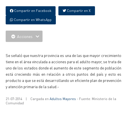
Compartir en Facebook
Compartir en X
Compartir en WhatsApp
Acciones
{IMAGENES}
Se señaló que nuestra provincia es una de las que mayor crecimiento
tiene en el área vinculada a acciones para el adulto mayor, se trata de
uno de los estados donde el aumento de este segmento de población
está creciendo más en relación a otros puntos del país y esto es
producto a que se está desarrollando un eficiente plan de prevención
y atención primaria de la salud.-
21-07-2014
|
Cargada en
Adultos Mayores
- Fuente: Ministerio de la
Comunidad