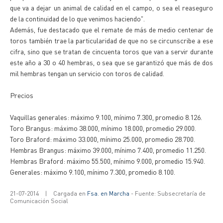
que va a dejar un animal de calidad en el campo, o sea el reaseguro
de la continuidad de lo que venimos haciendo".
Además, fue destacado que el remate de más de medio centenar de
toros también trae la particularidad de que no se circunscribe a ese
cifra, sino que se tratan de cincuenta toros que van a servir durante
este año a 30 o 40 hembras, o sea que se garantizó que más de dos
mil hembras tengan un servicio con toros de calidad.
Precios
Vaquillas generales: máximo 9.100, mínimo 7.300, promedio 8.126.
Toro Brangus: máximo 38.000, mínimo 18.000, promedio 29.000.
Toro Braford: máximo 33.000, mínimo 25.000, promedio 28.700.
Hembras Brangus: máximo 39.000, mínimo 7.400, promedio 11.250.
Hembras Braford: máximo 55.500, mínimo 9.000, promedio 15.940.
Generales: máximo 9.100, mínimo 7.300, promedio 8.100.
21-07-2014
|
Cargada en
Fsa. en Marcha
- Fuente: Subsecretaría de
Comunicación Social