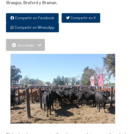
Brangus, Braford y Braman.
Compartir en Facebook
Compartir en X
Compartir en WhatsApp
Acciones