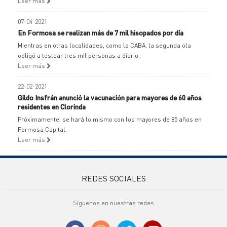
Leer más
07-04-2021
En Formosa se realizan más de 7 mil hisopados por día
Mientras en otras localidades, como la CABA, la segunda ola
obligó a testear tres mil personas a diario.
Leer más
22-02-2021
Gildo Insfrán anunció la vacunación para mayores de 60 años
residentes en Clorinda
Próximamente, se hará lo mismo con los mayores de 85 años en
Formosa Capital.
Leer más
REDES SOCIALES
Síguenos en nuestras redes