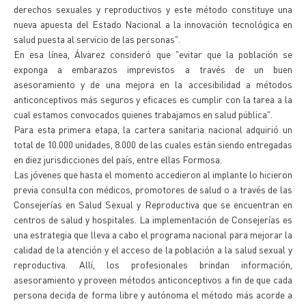
derechos sexuales y reproductivos y este método constituye una
nueva apuesta del Estado Nacional a la innovación tecnológica en
salud puesta al servicio de las personas".
En esa línea, Álvarez consideró que "evitar que la población se
exponga a embarazos imprevistos a través de un buen
asesoramiento y de una mejora en la accesibilidad a métodos
anticonceptivos más seguros y eficaces es cumplir con la tarea a la
cual estamos convocados quienes trabajamos en salud pública".
Para esta primera etapa, la cartera sanitaria nacional adquirió un
total de 10.000 unidades, 8.000 de las cuales están siendo entregadas
en diez jurisdicciones del país, entre ellas Formosa.
Las jóvenes que hasta el momento accedieron al implante lo hicieron
previa consulta con médicos, promotores de salud o a través de las
Consejerías en Salud Sexual y Reproductiva que se encuentran en
centros de salud y hospitales. La implementación de Consejerías es
una estrategia que lleva a cabo el programa nacional para mejorar la
calidad de la atención y el acceso de la población a la salud sexual y
reproductiva. Allí, los profesionales brindan información,
asesoramiento y proveen métodos anticonceptivos a fin de que cada
persona decida de forma libre y autónoma el método más acorde a