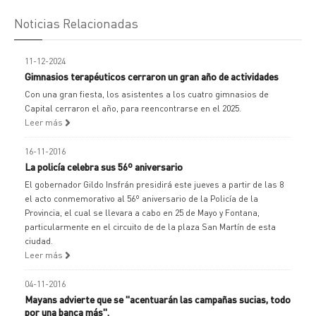
Noticias Relacionadas
11-12-2024
Gimnasios terapéuticos cerraron un gran año de actividades
Con una gran fiesta, los asistentes a los cuatro gimnasios de
Capital cerraron el año, para reencontrarse en el 2025.
Leer más
16-11-2016
La policía celebra sus 56º aniversario
El gobernador Gildo Insfrán presidirá este jueves a partir de las 8
el acto conmemorativo al 56º aniversario de la Policía de la
Provincia, el cual se llevara a cabo en 25 de Mayo y Fontana,
particularmente en el circuito de de la plaza San Martín de esta
ciudad.
Leer más
04-11-2016
Mayans advierte que se "acentuarán las campañas sucias, todo
por una banca más".