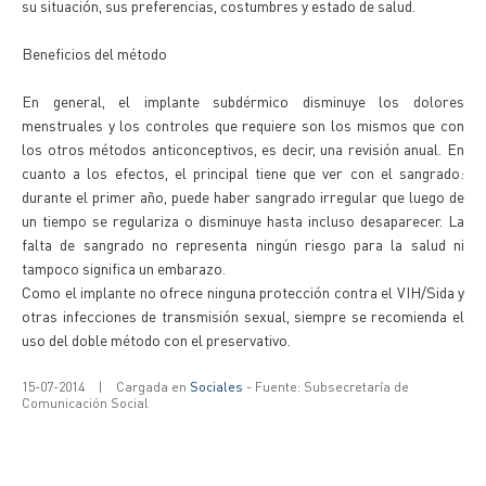
su situación, sus preferencias, costumbres y estado de salud.
Beneficios del método
En general, el implante subdérmico disminuye los dolores
menstruales y los controles que requiere son los mismos que con
los otros métodos anticonceptivos, es decir, una revisión anual. En
cuanto a los efectos, el principal tiene que ver con el sangrado:
durante el primer año, puede haber sangrado irregular que luego de
un tiempo se regulariza o disminuye hasta incluso desaparecer. La
falta de sangrado no representa ningún riesgo para la salud ni
tampoco significa un embarazo.
Como el implante no ofrece ninguna protección contra el VIH/Sida y
otras infecciones de transmisión sexual, siempre se recomienda el
uso del doble método con el preservativo.
15-07-2014
|
Cargada en
Sociales
- Fuente: Subsecretaría de
Comunicación Social