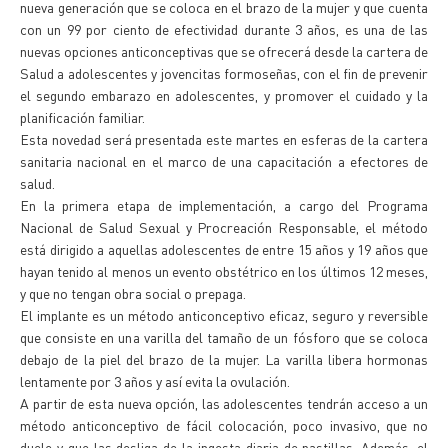
nueva generación que se coloca en el brazo de la mujer y que cuenta
con un 99 por ciento de efectividad durante 3 años, es una de las
nuevas opciones anticonceptivas que se ofrecerá desde la cartera de
Salud a adolescentes y jovencitas formoseñas, con el fin de prevenir
el segundo embarazo en adolescentes, y promover el cuidado y la
planificación familiar.
Esta novedad será presentada este martes en esferas de la cartera
sanitaria nacional en el marco de una capacitación a efectores de
salud.
En la primera etapa de implementación, a cargo del Programa
Nacional de Salud Sexual y Procreación Responsable, el método
está dirigido a aquellas adolescentes de entre 15 años y 19 años que
hayan tenido al menos un evento obstétrico en los últimos 12 meses,
y que no tengan obra social o prepaga.
El implante es un método anticonceptivo eficaz, seguro y reversible
que consiste en una varilla del tamaño de un fósforo que se coloca
debajo de la piel del brazo de la mujer. La varilla libera hormonas
lentamente por 3 años y así evita la ovulación.
A partir de esta nueva opción, las adolescentes tendrán acceso a un
método anticonceptivo de fácil colocación, poco invasivo, que no
duele y que las desliga de la ingesta diaria de pastillas. Además, el