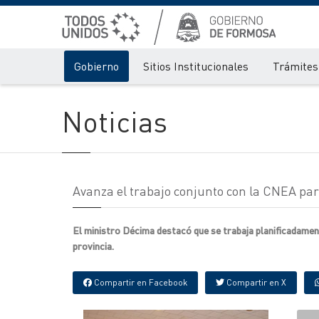
Gobierno
Sitios Institucionales
Trámites 
Noticias
Avanza el trabajo conjunto con la CNEA para
El ministro Décima destacó que se trabaja planificadament
provincia.
Compartir en Facebook
Compartir en X