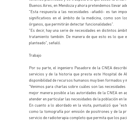
Buenos Aires, en Mendoza y ahora pretendemos llevar adel
"Esta respuesta a las necesidades -añadió- es tan impo
significativos en el ámbito de la medicina, como son lo
órganos, que permitirán detectar funcionalidades".
"Es decir, hay una serie de necesidades en distintos ámbi
tratamiento también. De manera de que esto es lo que e
planteado", señaló.
Trabajo
Por su parte, el ingeniero Pasadore de la CNEA describi
servicios y de la historia que presta este Hospital de
disponibilidad de recursos humanos muy bien formados y m
"Venimos para charlas sobre cuáles son las necesidades q
mejor manera posible a las autoridades de la CNEA en a
atender en particular las necesidades de la población en le
En cuanto a lo abordado en la visita, puntualizó que "es
como la tomografía por emisión de positrones y de la pr
servicio de radioterapia completo que permita que los pacie