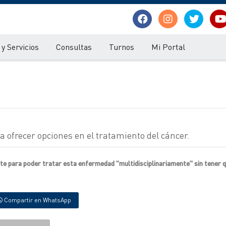
y Servicios
Consultas
Turnos
Mi Portal
 ofrecer opciones en el tratamiento del cáncer.
e para poder tratar esta enfermedad "multidisciplinariamente" sin tener qu
Compartir en WhatsApp