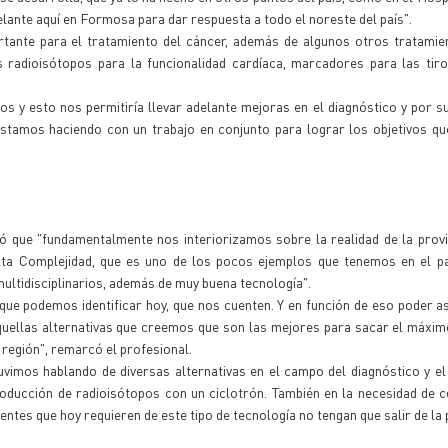
ante aquí en Formosa para dar respuesta a todo el noreste del país".
rtante para el tratamiento del cáncer, además de algunos otros tratamie
s radioisótopos para la funcionalidad cardíaca, marcadores para las tir
tos y esto nos permitiría llevar adelante mejoras en el diagnóstico y por s
stamos haciendo con un trabajo en conjunto para lograr los objetivos q
ó que "fundamentalmente nos interiorizamos sobre la realidad de la provi
 Alta Complejidad, que es uno de los pocos ejemplos que tenemos en el p
ultidisciplinarios, además de muy buena tecnología".
ue podemos identificar hoy, que nos cuenten. Y en función de eso poder a
quellas alternativas que creemos que son las mejores para sacar el máxi
 región", remarcó el profesional.
tuvimos hablando de diversas alternativas en el campo del diagnóstico y el
oducción de radioisótopos con un ciclotrón. También en la necesidad de 
ntes que hoy requieren de este tipo de tecnología no tengan que salir de la 