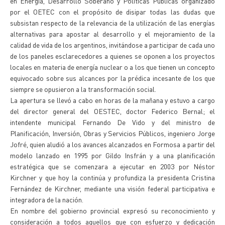
en Energía, Desarrollo Soberano y Políticas Públicas organizado
por el OETEC con el propósito de disipar todas las dudas que
subsistan respecto de la relevancia de la utilización de las energías
alternativas para apostar al desarrollo y el mejoramiento de la
calidad de vida de los argentinos, invitándose a participar de cada uno
de los paneles esclarecedores a quienes se oponen a los proyectos
locales en materia de energía nuclear o a los que tienen un concepto
equivocado sobre sus alcances por la prédica incesante de los que
siempre se opusieron a la transformación social.
La apertura se llevó a cabo en horas de la mañana y estuvo a cargo
del director general del OESTEC, doctor Federico Bernal; el
intendente municipal Fernando De Vido y del ministro de
Planificación, Inversión, Obras y Servicios Públicos, ingeniero Jorge
Jofré, quien aludió a los avances alcanzados en Formosa a partir del
modelo lanzado en 1995 por Gildo Insfrán y a una planificación
estratégica que se comenzara a ejecutar en 2003 por Néstor
Kirchner y que hoy la continúa y profundiza la presidenta Cristina
Fernández de Kirchner, mediante una visión federal participativa e
integradora de la nación.
En nombre del gobierno provincial expresó su reconocimiento y
consideración a todos aquellos que con esfuerzo y dedicación