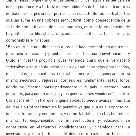
deben justamente a la falta de consolidación de las infraestructuras
de base de las provincias periféricas respecto de las centrales los
que las sume en una pobreza estructural, como consecuencia de la
falta de competitividad de sus economías, esto en la concepción de
la política neo liberal era utilizado para calificar a las provincias
como viables e inviables.
"Eso es lo que nos diferencia a los que hacemos política dentro del
movimiento nacional y popular que lidera Cristina a nivel nacional y
Gildo en nuestra provincia, pues tenemos claro que el verdadero
federalismo solo se da mientras no existan provincias postergadas,
marginadas, incapacitadas estructuralmente para generar por si
mismo recursos y riquezas, por eso es fundamental estos foros
donde se discute participativamente que país queremos para
nosotros, para nuestros hijos y las generaciones venideras", resaltó.
Considera el ministro que ninguna sociedad puede avanzar más allá
de lo que su infraestructura lo permite, ya que ella es el soporte del
desarrollo social y económico, y como tal determina los límites del
mismo, la disponibilidad de infraestructura y educación se
constituyen en elementos condicionantes y dinámicos para la
inversión y por lo tanto para el desarrollo, razón por la cual el