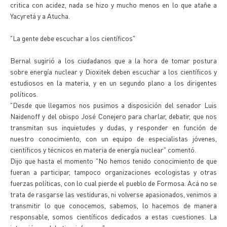
critica con acidez, nada se hizo y mucho menos en lo que atañe a
Yacyretá y a Atucha.
"La gente debe escuchar a los científicos"
Bernal sugirió a los ciudadanos que a la hora de tomar postura
sobre energía nuclear y Dioxitek deben escuchar a los científicos y
estudiosos en la materia, y en un segundo plano a los dirigentes
políticos.
"Desde que llegamos nos pusimos a disposición del senador Luis
Naidenoff y del obispo José Conejero para charlar, debatir, que nos
transmitan sus inquietudes y dudas, y responder en función de
nuestro conocimiento, con un equipo de especialistas jóvenes,
científicos y técnicos en materia de energía nuclear" comentó.
Dijo que hasta el momento "No hemos tenido conocimiento de que
fueran a participar, tampoco organizaciones ecologistas y otras
fuerzas políticas, con lo cual pierde el pueblo de Formosa. Acá no se
trata de rasgarse las vestiduras, ni volverse apasionados, venimos a
transmitir lo que conocemos, sabemos, lo hacemos de manera
responsable, somos científicos dedicados a estas cuestiones. La