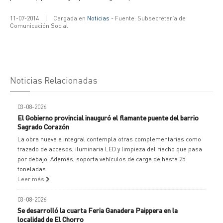
11-07-2014
|
Cargada en
Noticias
- Fuente: Subsecretaría de
Comunicación Social
Noticias Relacionadas
03-08-2026
El Gobierno provincial inauguró el flamante puente del barrio
Sagrado Corazón
La obra nueva e integral contempla otras complementarias como
trazado de accesos, iluminaria LED y limpieza del riacho que pasa
por debajo. Además, soporta vehículos de carga de hasta 25
toneladas.
Leer más
03-08-2026
Se desarrolló la cuarta Feria Ganadera Paippera en la
localidad de El Chorro