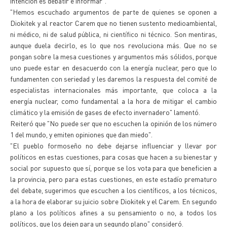
intención es debatir e informar".
"Hemos escuchado argumentos de parte de quienes se oponen a
Diokitek y al reactor Carem que no tienen sustento medioambiental,
ni médico, ni de salud pública, ni científico ni técnico. Son mentiras,
aunque duela decirlo, es lo que nos revoluciona más. Que no se
pongan sobre la mesa cuestiones y argumentos más sólidos, porque
uno puede estar en desacuerdo con la energía nuclear, pero que lo
fundamenten con seriedad y les daremos la respuesta del comité de
especialistas internacionales más importante, que coloca a la
energía nuclear, como fundamental a la hora de mitigar el cambio
climático y la emisión de gases de efecto invernadero" lamentó.
Reiteró que "No puede ser que no escuchen la opinión de los número
1 del mundo, y emiten opiniones que dan miedo".
"El pueblo formoseño no debe dejarse influenciar y llevar por
políticos en estas cuestiones, para cosas que hacen a su bienestar y
social por supuesto que sí, porque se los vota para que beneficien a
la provincia, pero para estas cuestiones, en este estadío prematuro
del debate, sugerimos que escuchen a los científicos, a los técnicos,
a la hora de elaborar su juicio sobre Diokitek y el Carem. En segundo
plano a los políticos afines a su pensamiento o no, a todos los
políticos, que los dejen para un segundo plano" consideró.