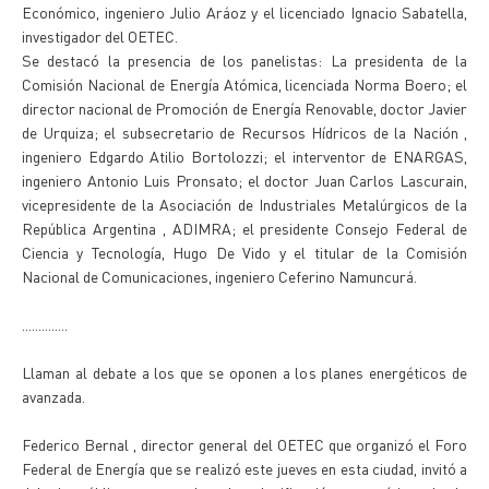
Económico, ingeniero Julio Aráoz y el licenciado Ignacio Sabatella,
investigador del OETEC.
Se destacó la presencia de los panelistas: La presidenta de la
Comisión Nacional de Energía Atómica, licenciada Norma Boero; el
director nacional de Promoción de Energía Renovable, doctor Javier
de Urquiza; el subsecretario de Recursos Hídricos de la Nación ,
ingeniero Edgardo Atilio Bortolozzi; el interventor de ENARGAS,
ingeniero Antonio Luis Pronsato; el doctor Juan Carlos Lascurain,
vicepresidente de la Asociación de Industriales Metalúrgicos de la
República Argentina , ADIMRA; el presidente Consejo Federal de
Ciencia y Tecnología, Hugo De Vido y el titular de la Comisión
Nacional de Comunicaciones, ingeniero Ceferino Namuncurá.
..............
Llaman al debate a los que se oponen a los planes energéticos de
avanzada.
Federico Bernal , director general del OETEC que organizó el Foro
Federal de Energía que se realizó este jueves en esta ciudad, invitó a