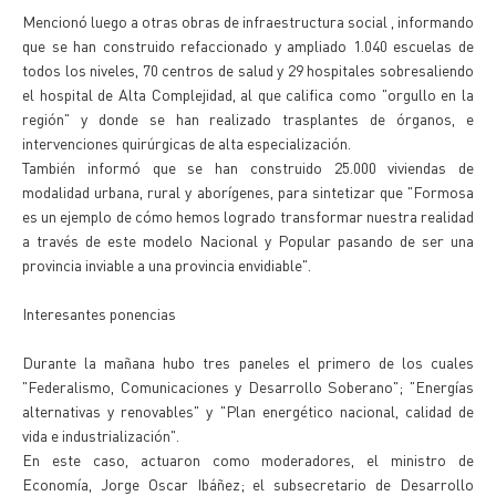
Mencionó luego a otras obras de infraestructura social , informando
que se han construido refaccionado y ampliado 1.040 escuelas de
todos los niveles, 70 centros de salud y 29 hospitales sobresaliendo
el hospital de Alta Complejidad, al que califica como "orgullo en la
región" y donde se han realizado trasplantes de órganos, e
intervenciones quirúrgicas de alta especialización.
También informó que se han construido 25.000 viviendas de
modalidad urbana, rural y aborígenes, para sintetizar que "Formosa
es un ejemplo de cómo hemos logrado transformar nuestra realidad
a través de este modelo Nacional y Popular pasando de ser una
provincia inviable a una provincia envidiable".
Interesantes ponencias
Durante la mañana hubo tres paneles el primero de los cuales
"Federalismo, Comunicaciones y Desarrollo Soberano"; "Energías
alternativas y renovables" y "Plan energético nacional, calidad de
vida e industrialización".
En este caso, actuaron como moderadores, el ministro de
Economía, Jorge Oscar Ibáñez; el subsecretario de Desarrollo