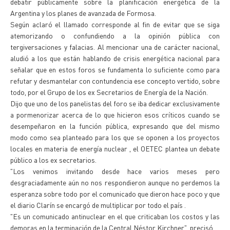
debatir públicamente sobre la planificación energética de la
Argentina y los planes de avanzada de Formosa.
Según aclaró el llamado corresponde al fin de evitar que se siga
atemorizando o confundiendo a la opinión pública con
tergiversaciones y falacias. Al mencionar una de carácter nacional,
aludió a los que están hablando de crisis energética nacional para
señalar que en estos foros se fundamenta lo suficiente como para
refutar y desmantelar con contundencia ese concepto vertido, sobre
todo, por el Grupo de los ex Secretarios de Energía de la Nación.
Dijo que uno de los panelistas del foro se iba dedicar exclusivamente
a pormenorizar acerca de lo que hicieron esos críticos cuando se
desempeñaron en la función pública, expresando que del mismo
modo como sea planteado para los que se oponen a los proyectos
locales en materia de energía nuclear , el OETEC plantea un debate
público a los ex secretarios.
"Los venimos invitando desde hace varios meses pero
desgraciadamente aún no nos respondieron aunque no perdemos la
esperanza sobre todo por el comunicado que dieron hace poco y que
el diario Clarín se encargó de multiplicar por todo el país .
"Es un comunicado antinuclear en el que criticaban los costos y las
demoras en la terminación de la Central Néstor Kirchner", precisó.