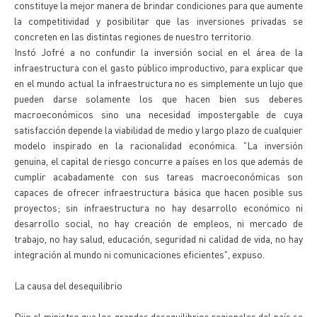
constituye la mejor manera de brindar condiciones para que aumente
la competitividad y posibilitar que las inversiones privadas se
concreten en las distintas regiones de nuestro territorio.
Instó Jofré a no confundir la inversión social en el área de la
infraestructura con el gasto público improductivo, para explicar que
en el mundo actual la infraestructura no es simplemente un lujo que
pueden darse solamente los que hacen bien sus deberes
macroeconómicos sino una necesidad impostergable de cuya
satisfacción depende la viabilidad de medio y largo plazo de cualquier
modelo inspirado en la racionalidad económica. "La inversión
genuina, el capital de riesgo concurre a países en los que además de
cumplir acabadamente con sus tareas macroeconómicas son
capaces de ofrecer infraestructura básica que hacen posible sus
proyectos; sin infraestructura no hay desarrollo económico ni
desarrollo social, no hay creación de empleos, ni mercado de
trabajo, no hay salud, educación, seguridad ni calidad de vida, no hay
integración al mundo ni comunicaciones eficientes", expuso.
La causa del desequilibrio
Dijo el ministro que los grandes desequilibrios regionales del país se