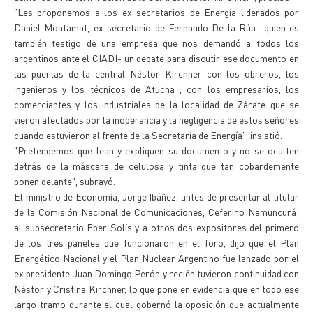
"Les proponemos a los ex secretarios de Energía liderados por
Daniel Montamat, ex secretario de Fernando De la Rúa -quien es
también testigo de una empresa que nos demandó a todos los
argentinos ante el CIADI- un debate para discutir ese documento en
las puertas de la central Néstor Kirchner con los obreros, los
ingenieros y los técnicos de Atucha , con los empresarios, los
comerciantes y los industriales de la localidad de Zárate que se
vieron afectados por la inoperancia y la negligencia de estos señores
cuando estuvieron al frente de la Secretaría de Energía", insistió.
"Pretendemos que lean y expliquen su documento y no se oculten
detrás de la máscara de celulosa y tinta que tan cobardemente
ponen delante", subrayó.
El ministro de Economía, Jorge Ibáñez, antes de presentar al titular
de la Comisión Nacional de Comunicaciones, Ceferino Namuncurá;
al subsecretario Eber Solís y a otros dos expositores del primero
de los tres paneles que funcionaron en el foro, dijo que el Plan
Energético Nacional y el Plan Nuclear Argentino fue lanzado por el
ex presidente Juan Domingo Perón y recién tuvieron continuidad con
Néstor y Cristina Kirchner, lo que pone en evidencia que en todo ese
largo tramo durante el cual gobernó la oposición que actualmente