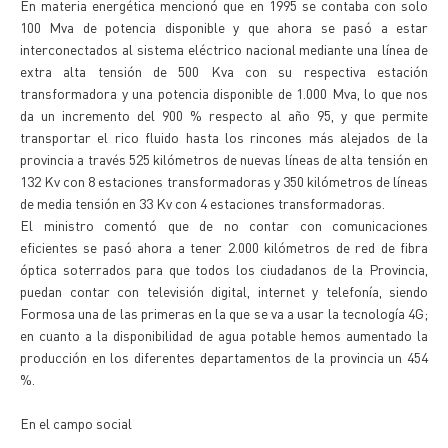
En materia energética mencionó que en 1995 se contaba con solo
100 Mva de potencia disponible y que ahora se pasó a estar
interconectados al sistema eléctrico nacional mediante una línea de
extra alta tensión de 500 Kva con su respectiva estación
transformadora y una potencia disponible de 1.000 Mva, lo que nos
da un incremento del 900 % respecto al año 95, y que permite
transportar el rico fluido hasta los rincones más alejados de la
provincia a través 525 kilómetros de nuevas líneas de alta tensión en
132 Kv con 8 estaciones transformadoras y 350 kilómetros de líneas
de media tensión en 33 Kv con 4 estaciones transformadoras.
El ministro comentó que de no contar con comunicaciones
eficientes se pasó ahora a tener 2.000 kilómetros de red de fibra
óptica soterrados para que todos los ciudadanos de la Provincia,
puedan contar con televisión digital, internet y telefonía, siendo
Formosa una de las primeras en la que se va a usar la tecnología 4G;
en cuanto a la disponibilidad de agua potable hemos aumentado la
producción en los diferentes departamentos de la provincia un 454
%.
En el campo social