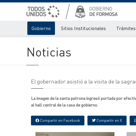
Gobierno
Sitios Institucionales
Trámites 
Noticias
El gobernador asistió a la visita de la sag
La imagen de la santa patrona ingresó portada por efect
al hall central de la casa de gobierno.
Compartir en Facebook
Compartir en X