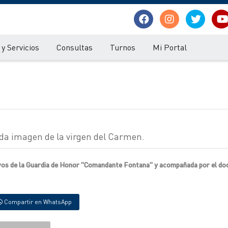
y Servicios
Consultas
Turnos
Mi Portal
rada imagen de la virgen del Carmen.
ivos de la Guardia de Honor "Comandante Fontana" y acompañada por el do
Compartir en WhatsApp