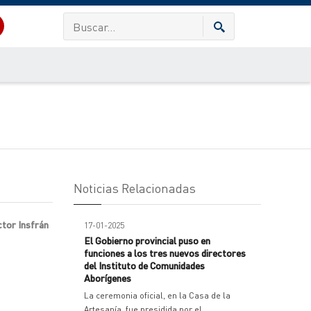
Noticias Relacionadas
ctor Insfrán
17-01-2025
El Gobierno provincial puso en
funciones a los tres nuevos directores
del Instituto de Comunidades
Aborígenes
La ceremonia oficial, en la Casa de la
Artesanía, fue presidida por el