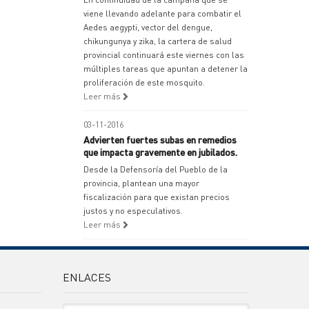
viene llevando adelante para combatir el
Aedes aegypti, vector del dengue,
chikungunya y zika, la cartera de salud
provincial continuará este viernes con las
múltiples tareas que apuntan a detener la
proliferación de este mosquito.
Leer más
03-11-2016
Advierten fuertes subas en remedios
que impacta gravemente en jubilados.
Desde la Defensoría del Pueblo de la
provincia, plantean una mayor
fiscalización para que existan precios
justos y no especulativos.
Leer más
ENLACES