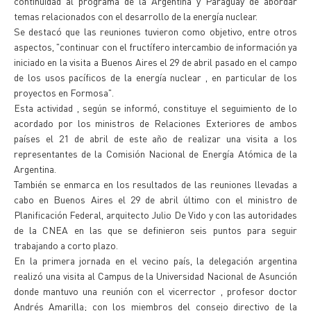
continuidad al programa de la Argentina y Paraguay de abordar
temas relacionados con el desarrollo de la energía nuclear.
Se destacó que las reuniones tuvieron como objetivo, entre otros
aspectos, "continuar con el fructífero intercambio de información ya
iniciado en la visita a Buenos Aires el 29 de abril pasado en el campo
de los usos pacíficos de la energía nuclear , en particular de los
proyectos en Formosa".
Esta actividad , según se informó, constituye el seguimiento de lo
acordado por los ministros de Relaciones Exteriores de ambos
países el 21 de abril de este año de realizar una visita a los
representantes de la Comisión Nacional de Energía Atómica de la
Argentina.
También se enmarca en los resultados de las reuniones llevadas a
cabo en Buenos Aires el 29 de abril último con el ministro de
Planificación Federal, arquitecto Julio De Vido y con las autoridades
de la CNEA en las que se definieron seis puntos para seguir
trabajando a corto plazo.
En la primera jornada en el vecino país, la delegación argentina
realizó una visita al Campus de la Universidad Nacional de Asunción
donde mantuvo una reunión con el vicerrector , profesor doctor
Andrés Amarilla; con los miembros del consejo directivo de la