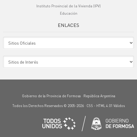
Instituto Provincial de la Vivienda (IPV)
Educación
ENLACES
Sitio Oficiales
Sitio de Interes
Gobierno de la Provincia de Formosa · República Argentina
Todos los Derechos Reservados © 2005-2026 ·
CSS
-
HTML 4.01
Válidos