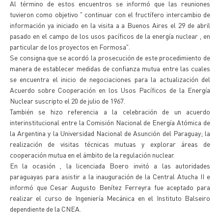
Al término de estos encuentros se informó que las reuniones
tuvieron como objetivo " continuar con el fructífero intercambio de
información ya iniciado en la visita a a Buenos Aires el 29 de abril
pasado en el campo de los usos pacíficos de la energía nuclear , en
particular de los proyectos en Formosa".
Se consigna que se acordó la prosecución de este procedimiento de
manera de establecer medidas de confianza mutua entre las cuales
se encuentra el inicio de negociaciones para la actualización del
Acuerdo sobre Cooperación en los Usos Pacíficos de la Energía
Nuclear suscripto el 20 de julio de 1967.
También se hizo referencia a la celebración de un acuerdo
interinstitucional entre la Comisión Nacional de Energía Atómica de
la Argentina y la Universidad Nacional de Asunción del Paraguay; la
realización de visitas técnicas mutuas y explorar áreas de
cooperación mutua en el ámbito de la regulación nuclear.
En la ocasión , la licenciada Boero invitó a las autoridades
paraguayas para asistir a la inauguración de la Central Atucha II e
informó que Cesar Augusto Benítez Ferreyra fue aceptado para
realizar el curso de Ingeniería Mecánica en el Instituto Balseiro
dependiente de la CNEA.