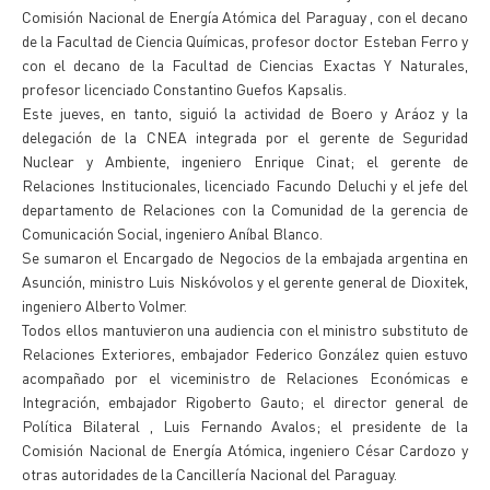
Comisión Nacional de Energía Atómica del Paraguay , con el decano
de la Facultad de Ciencia Químicas, profesor doctor Esteban Ferro y
con el decano de la Facultad de Ciencias Exactas Y Naturales,
profesor licenciado Constantino Guefos Kapsalis.
Este jueves, en tanto, siguió la actividad de Boero y Aráoz y la
delegación de la CNEA integrada por el gerente de Seguridad
Nuclear y Ambiente, ingeniero Enrique Cinat; el gerente de
Relaciones Institucionales, licenciado Facundo Deluchi y el jefe del
departamento de Relaciones con la Comunidad de la gerencia de
Comunicación Social, ingeniero Aníbal Blanco.
Se sumaron el Encargado de Negocios de la embajada argentina en
Asunción, ministro Luis Niskóvolos y el gerente general de Dioxitek,
ingeniero Alberto Volmer.
Todos ellos mantuvieron una audiencia con el ministro substituto de
Relaciones Exteriores, embajador Federico González quien estuvo
acompañado por el viceministro de Relaciones Económicas e
Integración, embajador Rigoberto Gauto; el director general de
Política Bilateral , Luis Fernando Avalos; el presidente de la
Comisión Nacional de Energía Atómica, ingeniero César Cardozo y
otras autoridades de la Cancillería Nacional del Paraguay.