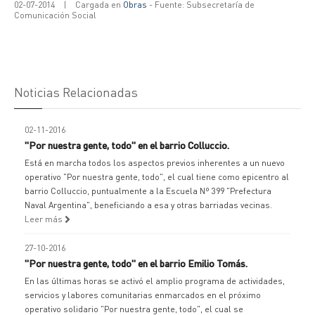
02-07-2014
|
Cargada en
Obras
- Fuente: Subsecretaría de
Comunicación Social
Noticias Relacionadas
02-11-2016
"Por nuestra gente, todo" en el barrio Colluccio.
Está en marcha todos los aspectos previos inherentes a un nuevo
operativo "Por nuestra gente, todo", el cual tiene como epicentro al
barrio Colluccio, puntualmente a la Escuela Nº 399 "Prefectura
Naval Argentina", beneficiando a esa y otras barriadas vecinas.
Leer más
27-10-2016
"Por nuestra gente, todo" en el barrio Emilio Tomás.
En las últimas horas se activó el amplio programa de actividades,
servicios y labores comunitarias enmarcados en el próximo
operativo solidario "Por nuestra gente, todo", el cual se