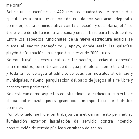
mejorar".
Sobre una superficie de 422 metros cuadrados se procedió a
ejecutar esta obra que dispone de un aula con sanitarios, deposito,
comedor, el ala administrativa con la dirección y secretaria, el área
de servicio donde funciona la cocina y un sanitario para los docentes.
Entre los aspectos funcionales de la nueva estructura edilicia se
cuenta el sector pedagógico y apoyo, donde están las galerías,
playón de formación, un tanque de reserva de 2000 litros.
Se construyó el acceso, patio de formación, galerías de conexión
entre módulos, torre de tanque de agua potable así como la cisterna
y toda la red de agua al edificio, veredas perimetrales al edificio y
municipales, relleno, parquizacion del patio de juegos al aire libre y
cerramiento perimetral.
Se destacan como aspectos constructivos la tradicional cubierta de
chapa color azul, pisos graníticos, mampostería de ladrillos
comunes.
Por otro lado, se hicieron trabajos para el cerramiento perimetral,
iluminación exterior, instalación de servicio contra incendio,
construcción de vereda pública y entubado de zanjas.