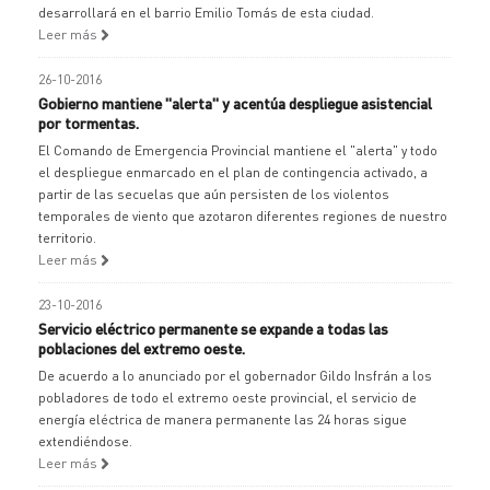
desarrollará en el barrio Emilio Tomás de esta ciudad.
Leer más
26-10-2016
Gobierno mantiene "alerta" y acentúa despliegue asistencial
por tormentas.
El Comando de Emergencia Provincial mantiene el "alerta" y todo
el despliegue enmarcado en el plan de contingencia activado, a
partir de las secuelas que aún persisten de los violentos
temporales de viento que azotaron diferentes regiones de nuestro
territorio.
Leer más
23-10-2016
Servicio eléctrico permanente se expande a todas las
poblaciones del extremo oeste.
De acuerdo a lo anunciado por el gobernador Gildo Insfrán a los
pobladores de todo el extremo oeste provincial, el servicio de
energía eléctrica de manera permanente las 24 horas sigue
extendiéndose.
Leer más