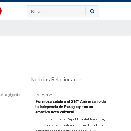
Noticias Relacionadas
alla gigante
09-05-2025
Formosa celebró el 214° Aniversario de
la Indepencia de Paraguay con un
emotivo acto cultural
El consulado de la República del Paraguay
en Formosa y la Subsecretaría de Cultura
organizaron una actividad por el 214°