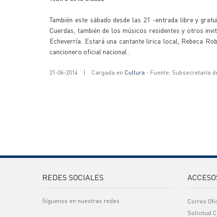
También este sábado desde las 21 -entrada libre y gratu
Cuerdas, también de los músicos residentes y otros invi
Echeverría. Estará una cantante lirica local, Rebeca Ro
cancionero oficial nacional .
21-06-2014
|
Cargada en
Cultura
- Fuente: Subsecretaría d
REDES SOCIALES
ACCESO
Síguenos en nuestras redes
Correo Ofi
Solicitud C