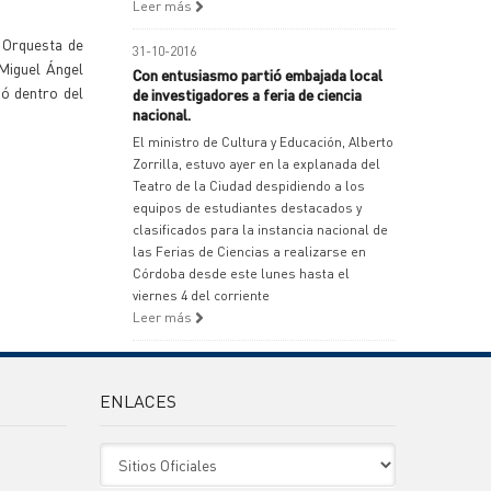
Leer más
a Orquesta de
31-10-2016
 Miguel Ángel
Con entusiasmo partió embajada local
ió dentro del
de investigadores a feria de ciencia
nacional.
El ministro de Cultura y Educación, Alberto
Zorrilla, estuvo ayer en la explanada del
Teatro de la Ciudad despidiendo a los
equipos de estudiantes destacados y
clasificados para la instancia nacional de
las Ferias de Ciencias a realizarse en
Córdoba desde este lunes hasta el
viernes 4 del corriente
Leer más
ENLACES
Sitio Oficiales