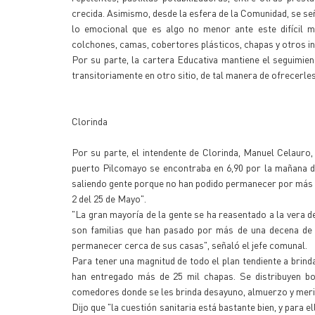
crecida. Asimismo, desde la esfera de la Comunidad, se s
lo emocional que es algo no menor ante este difícil 
colchones, camas, cobertores plásticos, chapas y otros i
Por su parte, la cartera Educativa mantiene el seguimien
transitoriamente en otro sitio, de tal manera de ofrecerle
Clorinda
Por su parte, el intendente de Clorinda, Manuel Celauro,
puerto Pilcomayo se encontraba en 6,90 por la mañana de
saliendo gente porque no han podido permanecer por más t
2 del 25 de Mayo".
"La gran mayoría de la gente se ha reasentado a la vera de
son familias que han pasado por más de una decena de i
permanecer cerca de sus casas", señaló el jefe comunal.
Para tener una magnitud de todo el plan tendiente a brinda
han entregado más de 25 mil chapas. Se distribuyen bo
comedores donde se les brinda desayuno, almuerzo y meri
Dijo que "la cuestión sanitaria está bastante bien, y para