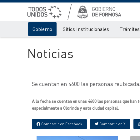
Gobierno
Sitios Institucionales
Trámites 
Noticias
Se cuentan en 4600 las personas reubicadas
A la fecha se cuentan en unas 4600 las personas que han t
especialmente a Clorinda y esta ciudad capital.
Compartir en Facebook
Compartir en X