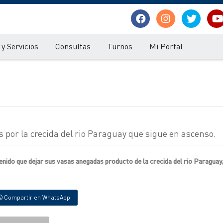
y Servicios
Consultas
Turnos
Mi Portal
 por la crecida del rio Paraguay que sigue en ascenso.
enido que dejar sus vasas anegadas producto de la crecida del rio Paraguay
Compartir en WhatsApp