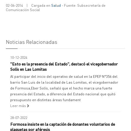
02-06-2014
|
Cargada en
Salud
- Fuente: Subsecretaría de
Comunicación Social
Noticias Relacionadas
10-12-2024
"Esto es la presencia del Estado", destacó el vicegobernador
Solís en Las Lomitas
Al participar del inicio del operativo de salud en la EPEP N°356 del
barrio San Luis de la localidad de Las Lomitas, el vicegobernador
de Formosa,Eber Solís, señaló que el hecho marca una fuerte
presencia del Estado, a diferencia del Estado nacional que quitó
presupuesto en distintas áreas fundament
Leer más
28-07-2022
Formosa insiste en la captación de donantes voluntarios de
plaquetas por aféresis