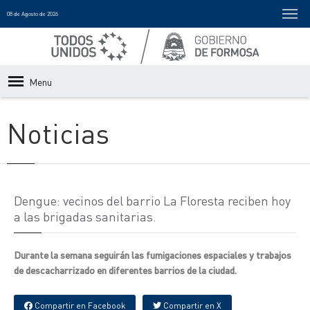
08 de Agosto de 2026
Menu
Noticias
Dengue: vecinos del barrio La Floresta reciben hoy
a las brigadas sanitarias.
Durante la semana seguirán las fumigaciones espaciales y trabajos
de descacharrizado en diferentes barrios de la ciudad.
Compartir en Facebook
Compartir en X