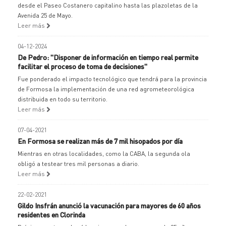
desde el Paseo Costanero capitalino hasta las plazoletas de la
Avenida 25 de Mayo.
Leer más
04-12-2024
De Pedro: "Disponer de información en tiempo real permite
facilitar el proceso de toma de decisiones"
Fue ponderado el impacto tecnológico que tendrá para la provincia
de Formosa la implementación de una red agrometeorológica
distribuida en todo su territorio.
Leer más
07-04-2021
En Formosa se realizan más de 7 mil hisopados por día
Mientras en otras localidades, como la CABA, la segunda ola
obligó a testear tres mil personas a diario.
Leer más
22-02-2021
Gildo Insfrán anunció la vacunación para mayores de 60 años
residentes en Clorinda