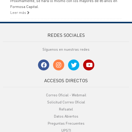
Próximamente, se hará lo mismo con los mayores de 85 años en
Formosa Capital.
Leer más
REDES SOCIALES
Síguenos en nuestras redes
ACCESOS DIRECTOS
Correo Oficial - Webmail
Solicitud Correo Oficial
Refsatel
Datos Abiertos
Preguntas Frecuentes
UPSTI