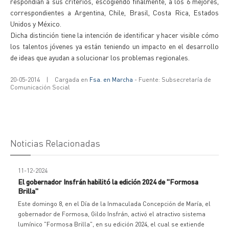
respondían a sus criterios, escogiendo finalmente, a los 6 mejores,
correspondientes a Argentina, Chile, Brasil, Costa Rica, Estados
Unidos y México.
Dicha distinción tiene la intención de identificar y hacer visible cómo
los talentos jóvenes ya están teniendo un impacto en el desarrollo
de ideas que ayudan a solucionar los problemas regionales.
20-05-2014
|
Cargada en
Fsa. en Marcha
- Fuente: Subsecretaría de
Comunicación Social
Noticias Relacionadas
11-12-2024
El gobernador Insfrán habilitó la edición 2024 de "Formosa
Brilla"
Este domingo 8, en el Día de la Inmaculada Concepción de María, el
gobernador de Formosa, Gildo Insfrán, activó el atractivo sistema
lumínico "Formosa Brilla", en su edición 2024, el cual se extiende