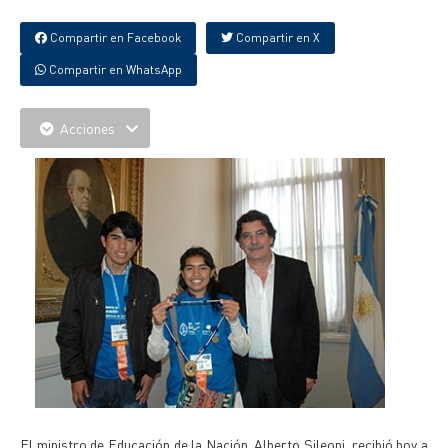
Compartir en Facebook
Compartir en X
Compartir en WhatsApp
Acciones
El ministro de Educación de la Nación, Alberto Sileoni, recibió hoy a