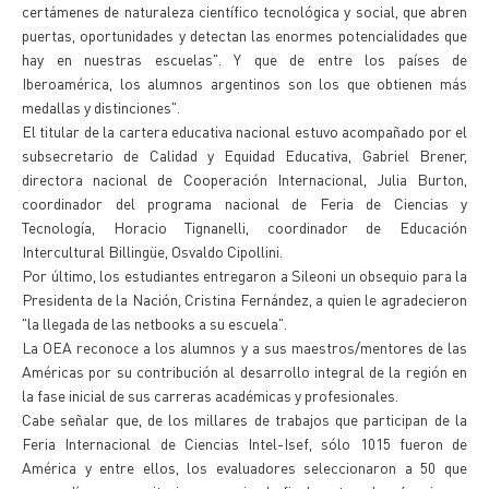
certámenes de naturaleza científico tecnológica y social, que abren
puertas, oportunidades y detectan las enormes potencialidades que
hay en nuestras escuelas". Y que de entre los países de
Iberoamérica, los alumnos argentinos son los que obtienen más
medallas y distinciones".
El titular de la cartera educativa nacional estuvo acompañado por el
subsecretario de Calidad y Equidad Educativa, Gabriel Brener,
directora nacional de Cooperación Internacional, Julia Burton,
coordinador del programa nacional de Feria de Ciencias y
Tecnología, Horacio Tignanelli, coordinador de Educación
Intercultural Billingüe, Osvaldo Cipollini.
Por último, los estudiantes entregaron a Sileoni un obsequio para la
Presidenta de la Nación, Cristina Fernández, a quien le agradecieron
"la llegada de las netbooks a su escuela".
La OEA reconoce a los alumnos y a sus maestros/mentores de las
Américas por su contribución al desarrollo integral de la región en
la fase inicial de sus carreras académicas y profesionales.
Cabe señalar que, de los millares de trabajos que participan de la
Feria Internacional de Ciencias Intel-Isef, sólo 1015 fueron de
América y entre ellos, los evaluadores seleccionaron a 50 que