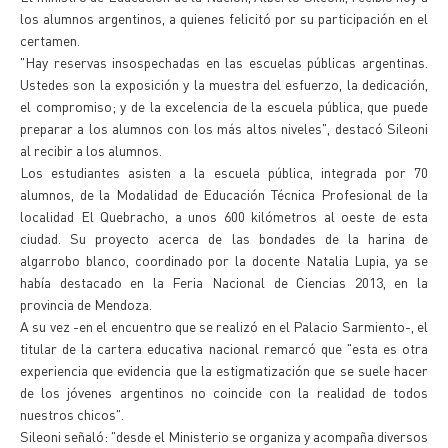
los alumnos argentinos, a quienes felicitó por su participación en el
certamen.
"Hay reservas insospechadas en las escuelas públicas argentinas.
Ustedes son la exposición y la muestra del esfuerzo, la dedicación,
el compromiso; y de la excelencia de la escuela pública, que puede
preparar a los alumnos con los más altos niveles", destacó Sileoni
al recibir a los alumnos.
Los estudiantes asisten a la escuela pública, integrada por 70
alumnos, de la Modalidad de Educación Técnica Profesional de la
localidad El Quebracho, a unos 600 kilómetros al oeste de esta
ciudad. Su proyecto acerca de las bondades de la harina de
algarrobo blanco, coordinado por la docente Natalia Lupia, ya se
había destacado en la Feria Nacional de Ciencias 2013, en la
provincia de Mendoza.
A su vez -en el encuentro que se realizó en el Palacio Sarmiento-, el
titular de la cartera educativa nacional remarcó que "esta es otra
experiencia que evidencia que la estigmatización que se suele hacer
de los jóvenes argentinos no coincide con la realidad de todos
nuestros chicos".
Sileoni señaló: "desde el Ministerio se organiza y acompaña diversos