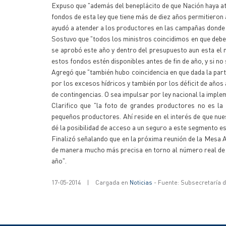
Expuso que "además del beneplácito de que Nación haya at
fondos de esta ley que tiene más de diez años permitieron 
ayudó a atender a los productores en las campañas donde
Sostuvo que "todos los ministros coincidimos en que debe
se aprobó este año y dentro del presupuesto aun esta el 
estos fondos estén disponibles antes de fin de año, y si no
Agregó que "también hubo coincidencia en que dada la parti
por los excesos hídricos y también por los déficit de año
de contingencias. O sea impulsar por ley nacional la imple
Clarifico que "la foto de grandes productores no es la
pequeños productores. Ahí reside en el interés de que nue
dé la posibilidad de acceso a un seguro a este segmento es
Finalizó señalando que en la próxima reunión de la Mesa 
de manera mucho más precisa en torno al número real de 
año".
17-05-2014
|
Cargada en
Noticias
- Fuente: Subsecretaría 