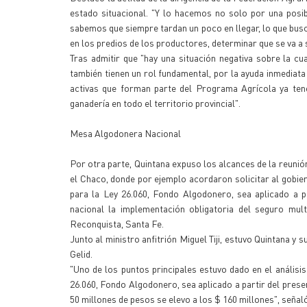
estado situacional. "Y lo hacemos no solo por una posi
sabemos que siempre tardan un poco en llegar, lo que bus
en los predios de los productores, determinar que se va a 
Tras admitir que "hay una situación negativa sobre la c
también tienen un rol fundamental, por la ayuda inmediata
activas que forman parte del Programa Agrícola ya tene
ganadería en todo el territorio provincial".
Mesa Algodonera Nacional
Por otra parte, Quintana expuso los alcances de la reuni
el Chaco, donde por ejemplo acordaron solicitar al gobie
para la Ley 26.060, Fondo Algodonero, sea aplicado a pa
nacional la implementación obligatoria del seguro mult
Reconquista, Santa Fe.
Junto al ministro anfitrión Miguel Tiji, estuvo Quintana y
Gelid.
"Uno de los puntos principales estuvo dado en el análisi
26.060, Fondo Algodonero, sea aplicado a partir del prese
50 millones de pesos se elevo a los $ 160 millones", señal