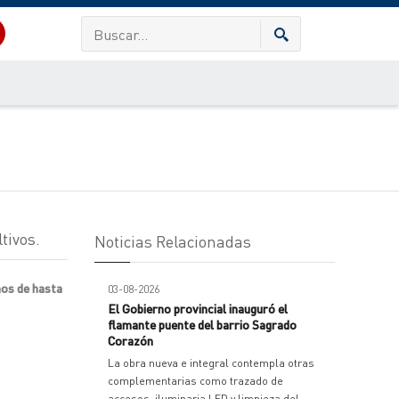
tivos.
Noticias Relacionadas
mos de hasta
03-08-2026
El Gobierno provincial inauguró el
flamante puente del barrio Sagrado
Corazón
La obra nueva e integral contempla otras
complementarias como trazado de
accesos, iluminaria LED y limpieza del