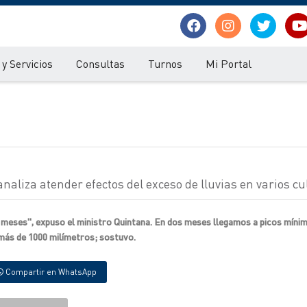
y Servicios
Consultas
Turnos
Mi Portal
liza atender efectos del exceso de lluvias en varios cul
 meses", expuso el ministro Quintana. En dos meses llegamos a picos míni
 más de 1000 milímetros; sostuvo.
Compartir en WhatsApp