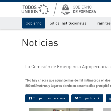
Gobierno
Sitios Institucionales
Trámites 
Noticias
La Comisión de Emergencia Agropecuaria ana
"No hay chacra que aguante mas de mil milímetros en dos
800 milímetros y lugares donde en sesenta días precipitó
Compartir en Facebook
Compartir en X