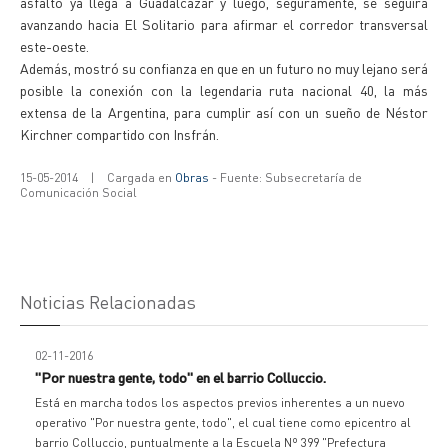
asfalto ya llega a Guadalcázar y luego, seguramente, se seguirá
avanzando hacia El Solitario para afirmar el corredor transversal
este-oeste.
Además, mostró su confianza en que en un futuro no muy lejano será
posible la conexión con la legendaria ruta nacional 40, la más
extensa de la Argentina, para cumplir así con un sueño de Néstor
Kirchner compartido con Insfrán.
15-05-2014
|
Cargada en
Obras
- Fuente: Subsecretaría de
Comunicación Social
Noticias Relacionadas
02-11-2016
"Por nuestra gente, todo" en el barrio Colluccio.
Está en marcha todos los aspectos previos inherentes a un nuevo
operativo "Por nuestra gente, todo", el cual tiene como epicentro al
barrio Colluccio, puntualmente a la Escuela Nº 399 "Prefectura