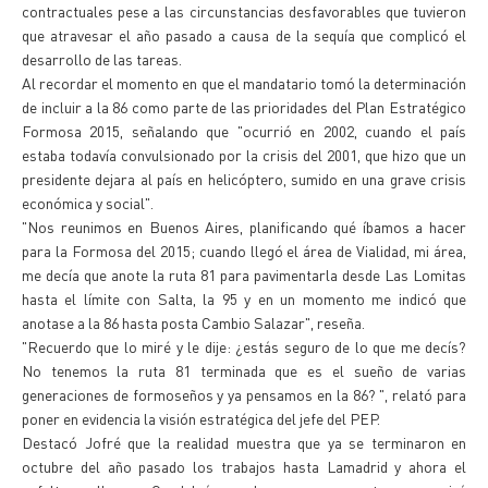
contractuales pese a las circunstancias desfavorables que tuvieron
que atravesar el año pasado a causa de la sequía que complicó el
desarrollo de las tareas.
Al recordar el momento en que el mandatario tomó la determinación
de incluir a la 86 como parte de las prioridades del Plan Estratégico
Formosa 2015, señalando que "ocurrió en 2002, cuando el país
estaba todavía convulsionado por la crisis del 2001, que hizo que un
presidente dejara al país en helicóptero, sumido en una grave crisis
económica y social".
"Nos reunimos en Buenos Aires, planificando qué íbamos a hacer
para la Formosa del 2015; cuando llegó el área de Vialidad, mi área,
me decía que anote la ruta 81 para pavimentarla desde Las Lomitas
hasta el límite con Salta, la 95 y en un momento me indicó que
anotase a la 86 hasta posta Cambio Salazar", reseña.
"Recuerdo que lo miré y le dije: ¿estás seguro de lo que me decís?
No tenemos la ruta 81 terminada que es el sueño de varias
generaciones de formoseños y ya pensamos en la 86? ", relató para
poner en evidencia la visión estratégica del jefe del PEP.
Destacó Jofré que la realidad muestra que ya se terminaron en
octubre del año pasado los trabajos hasta Lamadrid y ahora el