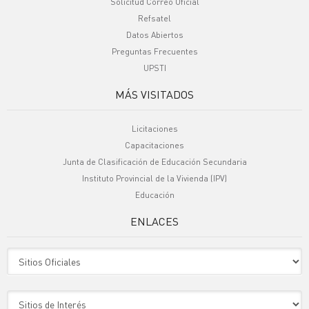
Solicitud Correo Oficial
Refsatel
Datos Abiertos
Preguntas Frecuentes
UPSTI
MÁS VISITADOS
Licitaciones
Capacitaciones
Junta de Clasificación de Educación Secundaria
Instituto Provincial de la Vivienda (IPV)
Educación
ENLACES
Sitio Oficiales
Sitio de Interes