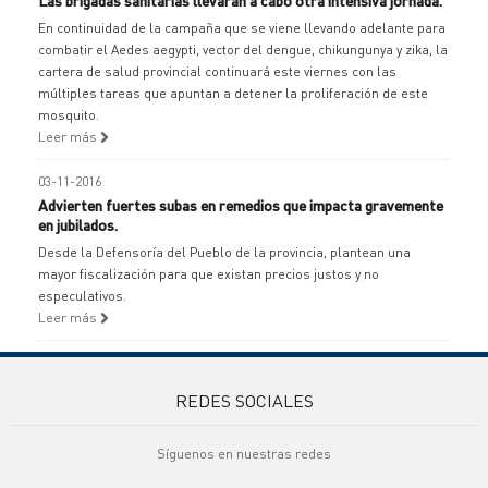
Las brigadas sanitarias llevarán a cabo otra intensiva jornada.
En continuidad de la campaña que se viene llevando adelante para
combatir el Aedes aegypti, vector del dengue, chikungunya y zika, la
cartera de salud provincial continuará este viernes con las
múltiples tareas que apuntan a detener la proliferación de este
mosquito.
Leer más
03-11-2016
Advierten fuertes subas en remedios que impacta gravemente
en jubilados.
Desde la Defensoría del Pueblo de la provincia, plantean una
mayor fiscalización para que existan precios justos y no
especulativos.
Leer más
REDES SOCIALES
Síguenos en nuestras redes