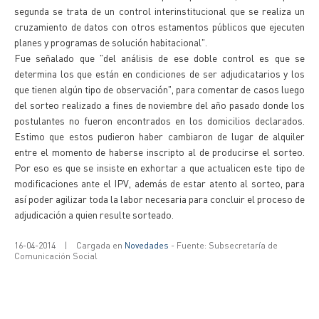
segunda se trata de un control interinstitucional que se realiza un
cruzamiento de datos con otros estamentos públicos que ejecuten
planes y programas de solución habitacional".
Fue señalado que "del análisis de ese doble control es que se
determina los que están en condiciones de ser adjudicatarios y los
que tienen algún tipo de observación", para comentar de casos luego
del sorteo realizado a fines de noviembre del año pasado donde los
postulantes no fueron encontrados en los domicilios declarados.
Estimo que estos pudieron haber cambiaron de lugar de alquiler
entre el momento de haberse inscripto al de producirse el sorteo.
Por eso es que se insiste en exhortar a que actualicen este tipo de
modificaciones ante el IPV, además de estar atento al sorteo, para
así poder agilizar toda la labor necesaria para concluir el proceso de
adjudicación a quien resulte sorteado.
16-04-2014
|
Cargada en
Novedades
- Fuente: Subsecretaría de
Comunicación Social