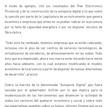
A modo de ejemplo, citó los resultados del Plan Eléctronico
Provincial y de la construcción de la autopista digital a lo que sumó
la sanción por parte de la Legislatura de un instrumento que genera
incentivos a empresas que antes no se podían radicar en la provincia
por la falta de capacidad energética o por no disponer vínculos de
fibra óptica.
"Todo esto ha cambiado, tenemos empresas que se están radicando,
inclusive con el plus de ser centros de servicios tecnológicos, de
virtualizacion de servidores, de almacenamiento en las nubes. Todo
esto que era impensado, ahora nos marca estar mirando hacia veinte
años hacia adelante, con lo cual estamos modificando el modelo
económico de la provincia a partir de disponer de nuevas alternativas
de desarrollo", precisó.
Sobre la marcha de la denominada "Autopista Digital" que fuera
lanzada por el gobernador Insfrán por lo que implica para la
modernización de las herramientas que dinamicen la actividad de
todos los sectores del quehacer económico y social y sobre todo
las expectativas juveniles sobre su futuro, informó Vicente que ya se