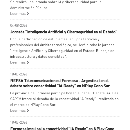
Se realizó una jornada sobre IA y ciberseguridad para la
Administración Pública.
Leer más
04-08-2026
Jornada "Inteligencia Artificial y Ciberseguridad en el Estado"
Con la participación de estudiantes, equipos técnicos y
profesionales del ámbito tecnológico, se llevó a cabo la jornada
"Inteligencia Artificial y Ciberseguridad en el Estado: Blindaje de
infraestructura y datos sensibles".
Leer más
18-03-2026
REFSA Telecomunicaciones (Formosa - Argentina) en el
debate sobre conectividad "IA Ready" en NPlay Cono Sur
La provincia de Formosa participa hoy en el panel "Debate IA+: Las
SAPEM frente al desafío de la conectividad 'IA Ready'", realizado en
el marco de NPlay Cono Sur.
Leer más
18-03-2026
Formosa impulsa la conectividad "IA Ready" en NPlay Cono