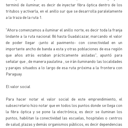
terminó de iluminar, es decir de inyectar fibra óptica dentro de los
tritubos y activarla, en el anillo sur que se desarrolla paralelamente
a la traza de la ruta 1.
"Ahora comenzamos a iluminar el anillo norte, es decir toda la franja
lindante a la ruta nacional 86 hasta Guadalcazar, marcando el valor
de poder llegar -junto al pavimento- con conectividad en un
importante ancho de banda a esta y otras poblaciones de esa región
que años atrás estaban prácticamente aisladas", apuntó para
señalar que , de manera paulatina , se irán iluminando las localidades
y parajes situados a lo largo de esa ruta próxima a la frontera con
Paraguay.
El valor social
Para hacer notar el valor social de este emprendimiento, el
subsecretario hizo notar que en todos los puntos donde se llega con
la fibra óptica y se pone la electrónica, es decir se iluminan los
puntos, habilitan la conectividad las escuelas, hospitales o centros
de salud, plazas y demás organismos públicos, es decir dependencias