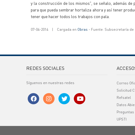
y la construcción de los mismos", se señalo, además de p
para que pueda sembrar hortaliza ahora y así tener produ
tener que hacer todos los trabajos con pala.
07-04-2014
|
Cargada en
Obras
- Fuente: Subsecretaría de
REDES SOCIALES
ACCESO
Síguenos en nuestras redes
Correo Ofi
Solicitud C
Refsatel
Datos Abie
Preguntas
UPSTI