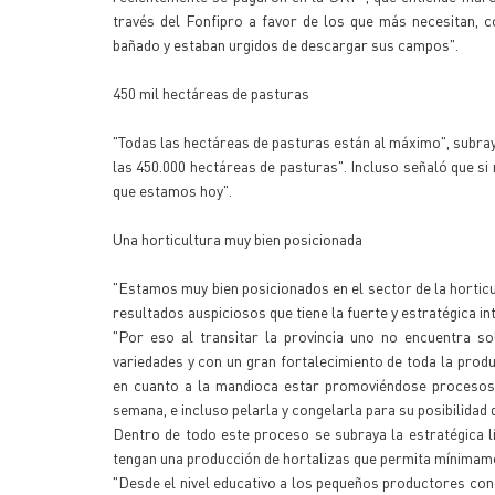
través del Fonfipro a favor de los que más necesitan,
bañado y estaban urgidos de descargar sus campos".
450 mil hectáreas de pasturas
"Todas las hectáreas de pasturas están al máximo", subra
las 450.000 hectáreas de pasturas". Incluso señaló que s
que estamos hoy".
Una horticultura muy bien posicionada
"Estamos muy bien posicionados en el sector de la horticul
resultados auspiciosos que tiene la fuerte y estratégica in
"Por eso al transitar la provincia uno no encuentra so
variedades y con un gran fortalecimiento de toda la produ
en cuanto a la mandioca estar promoviéndose procesos
semana, e incluso pelarla y congelarla para su posibilida
Dentro de todo este proceso se subraya la estratégica lí
tengan una producción de hortalizas que permita mínimamen
"Desde el nivel educativo a los pequeños productores con