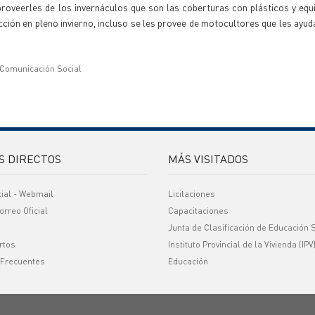
roveerles de los invernáculos que son las coberturas con plásticos y equ
cción en pleno invierno, incluso se les provee de motocultores que les ayu
 Comunicación Social
S DIRECTOS
MÁS VISITADOS
cial - Webmail
Licitaciones
orreo Oficial
Capacitaciones
Junta de Clasificación de Educación 
rtos
Instituto Provincial de la Vivienda (IPV
 Frecuentes
Educación