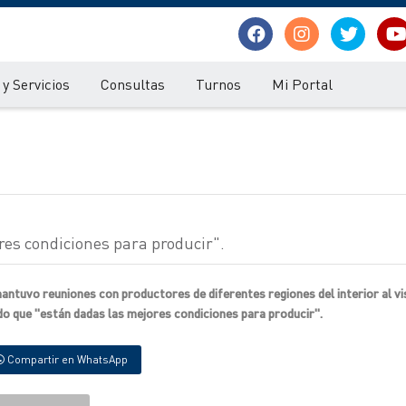
y Servicios
Consultas
Turnos
Mi Portal
res condiciones para producir".
antuvo reuniones con productores de diferentes regiones del interior al vi
do que "están dadas las mejores condiciones para producir".
Compartir en WhatsApp