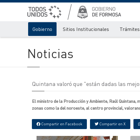
Gobierno
Sitios Institucionales
Trámites 
Noticias
Quintana valoró que "están dadas las mejo
El ministro de la Producción y Ambiente, Raúl Quintana, m
zonas como la del noroeste, al centro provincial, valoran
Compartir en Facebook
Compartir en X