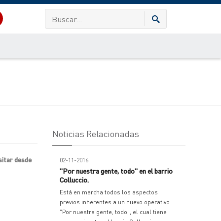
Noticias Relacionadas
sitar desde
02-11-2016
"Por nuestra gente, todo" en el barrio
Colluccio.
Está en marcha todos los aspectos
previos inherentes a un nuevo operativo
"Por nuestra gente, todo", el cual tiene