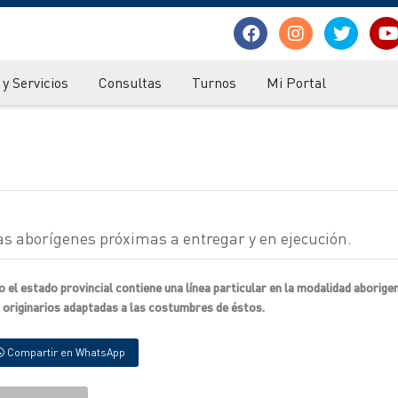
y Servicios
Consultas
Turnos
Mi Portal
as aborígenes próximas a entregar y en ejecución.
o el estado provincial contiene una línea particular en la modalidad aborige
 originarios adaptadas a las costumbres de éstos.
Compartir en WhatsApp