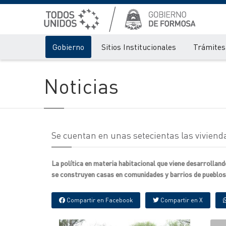
Gobierno
Sitios Institucionales
Trámites 
Noticias
Se cuentan en unas setecientas las viviend
La política en materia habitacional que viene desarrolland
se construyen casas en comunidades y barrios de pueblos
Compartir en Facebook
Compartir en X