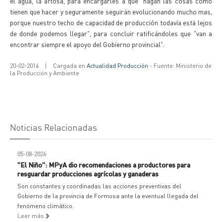
el agua, la aftosa, para encargarles a que "hagan las cosas como
tienen que hacer y seguramente seguirán evolucionando mucho mas,
porque nuestro techo de capacidad de producción todavía está lejos
de donde podemos llegar", para concluir ratificándoles que "van a
encontrar siempre el apoyo del Gobierno provincial".
20-02-2014
|
Cargada en
Actualidad Producción
- Fuente: Ministerio de
la Producción y Ambiente
Noticias Relacionadas
05-08-2026
"El Niño": MPyA dio recomendaciones a productores para
resguardar producciones agrícolas y ganaderas
Son constantes y coordinadas las acciones preventivas del
Gobierno de la provincia de Formosa ante la eventual llegada del
fenómeno climático.
Leer más