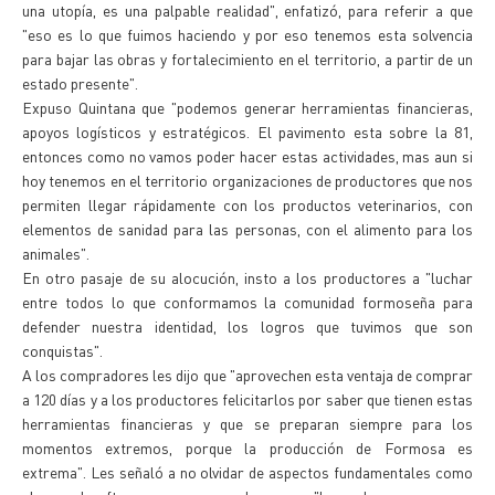
una utopía, es una palpable realidad", enfatizó, para referir a que
"eso es lo que fuimos haciendo y por eso tenemos esta solvencia
para bajar las obras y fortalecimiento en el territorio, a partir de un
estado presente".
Expuso Quintana que "podemos generar herramientas financieras,
apoyos logísticos y estratégicos. El pavimento esta sobre la 81,
entonces como no vamos poder hacer estas actividades, mas aun si
hoy tenemos en el territorio organizaciones de productores que nos
permiten llegar rápidamente con los productos veterinarios, con
elementos de sanidad para las personas, con el alimento para los
animales".
En otro pasaje de su alocución, insto a los productores a "luchar
entre todos lo que conformamos la comunidad formoseña para
defender nuestra identidad, los logros que tuvimos que son
conquistas".
A los compradores les dijo que "aprovechen esta ventaja de comprar
a 120 días y a los productores felicitarlos por saber que tienen estas
herramientas financieras y que se preparan siempre para los
momentos extremos, porque la producción de Formosa es
extrema". Les señaló a no olvidar de aspectos fundamentales como