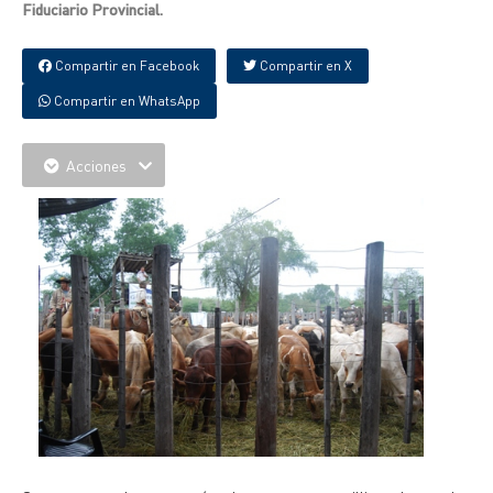
Fiduciario Provincial.
Compartir en Facebook
Compartir en X
Compartir en WhatsApp
Acciones