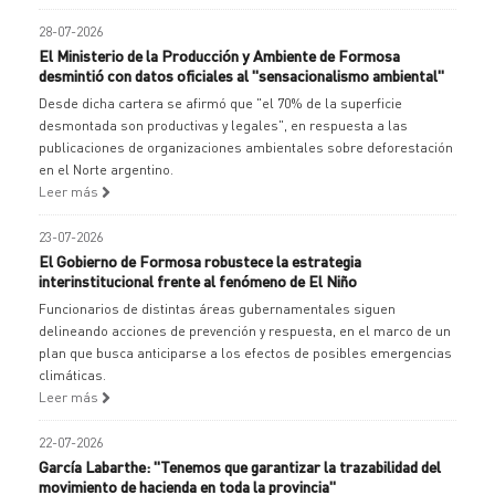
28-07-2026
El Ministerio de la Producción y Ambiente de Formosa
desmintió con datos oficiales al "sensacionalismo ambiental"
Desde dicha cartera se afirmó que "el 70% de la superficie
desmontada son productivas y legales", en respuesta a las
publicaciones de organizaciones ambientales sobre deforestación
en el Norte argentino.
Leer más
23-07-2026
El Gobierno de Formosa robustece la estrategia
interinstitucional frente al fenómeno de El Niño
Funcionarios de distintas áreas gubernamentales siguen
delineando acciones de prevención y respuesta, en el marco de un
plan que busca anticiparse a los efectos de posibles emergencias
climáticas.
Leer más
22-07-2026
García Labarthe: "Tenemos que garantizar la trazabilidad del
movimiento de hacienda en toda la provincia"