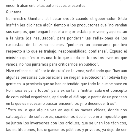
encontraban entre las autoridades presentes.
Quintana
El ministro Quintana al hablar evocó cuando el gobernador Gildo
Insfrán les dijo hace algún tiempo a los productores que "no vendan
sus campos, que tengan fe que lo mejor estaba por venir, y aquí están
a la vista los resultados", para ponderar las reflexiones de los
ruralistas de la zona quienes "pintaron un panorama positivo
respecto a lo que es trabajo, responsabilidad, confianza". Expuso el
ministro que "esto es una foto que se da en todos los eventos que
vamos, no nos juntamos para criticarnos en público".
Hizo referencia al "corte de ruta" en la zona, señalando que "hay aun
algunas personas que pareciera se niegan a evolucionar. Todavía hay
gente en la provincia que no han entendido que todo lo que se hace en
Formosa es para todos", para exhortar a "militar sobre el concepto
de comunidad organizada, apelando al diálogo, a partir de un proceso
en la que es necesario buscar encuentros y no desencuentros".
"Esto es lo que alguna vez en aquellas mesas chicas, donde nos
catalogaban de soñadores, cuando nos decían que era imposible que
se junten los inversores con los criollos, que se unan los técnicos,
las instituciones, los organismos públicos y privados, ya dejo de ser