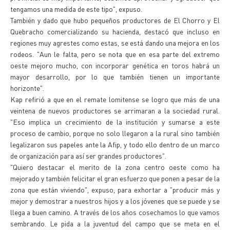
tengamos una medida de este tipo", expuso.
También y dado que hubo pequeños productores de El Chorro y El
Quebracho comercializando su hacienda, destacó que incluso en
regiones muy agrestes como estas, se está dando una mejora en los
rodeos. "Aun le falta, pero se nota que en esa parte del extremo
oeste mejoro mucho, con incorporar genética en toros habrá un
mayor desarrollo, por lo que también tienen un importante
horizonte".
Kap refirió a que en el remate lomitense se logro que más de una
veintena de nuevos productores se arrimaran a la sociedad rural.
"Eso implica un crecimiento de la institución y sumarse a este
proceso de cambio, porque no solo llegaron a la rural sino también
legalizaron sus papeles ante la Afip, y todo ello dentro de un marco
de organización para así ser grandes productores".
"Quiero destacar el merito de la zona centro oeste como ha
mejorado y también felicitar el gran esfuerzo que ponen a pesar de la
zona que están viviendo", expuso, para exhortar a "producir más y
mejor y demostrar a nuestros hijos y a los jóvenes que se puede y se
llega a buen camino. A través de los años cosechamos lo que vamos
sembrando. Le pida a la juventud del campo que se meta en el