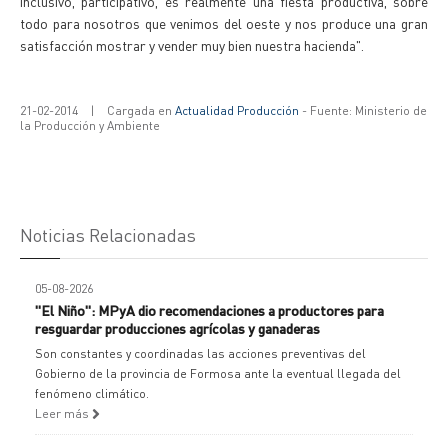
inclusivo, participativo, es realmente una fiesta productiva, sobre
todo para nosotros que venimos del oeste y nos produce una gran
satisfacción mostrar y vender muy bien nuestra hacienda".
21-02-2014
|
Cargada en
Actualidad Producción
- Fuente: Ministerio de
la Producción y Ambiente
Noticias Relacionadas
05-08-2026
"El Niño": MPyA dio recomendaciones a productores para
resguardar producciones agrícolas y ganaderas
Son constantes y coordinadas las acciones preventivas del
Gobierno de la provincia de Formosa ante la eventual llegada del
fenómeno climático.
Leer más