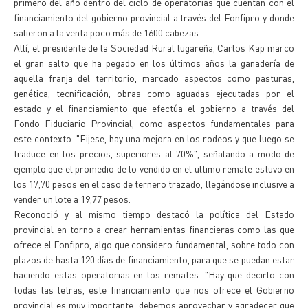
primero del año dentro del ciclo de operatorias que cuentan con el
financiamiento del gobierno provincial a través del Fonfipro y donde
salieron a la venta poco más de 1600 cabezas.
Allí, el presidente de la Sociedad Rural lugareña, Carlos Kap marco
el gran salto que ha pegado en los últimos años la ganadería de
aquella franja del territorio, marcado aspectos como pasturas,
genética, tecnificación, obras como aguadas ejecutadas por el
estado y el financiamiento que efectúa el gobierno a través del
Fondo Fiduciario Provincial, como aspectos fundamentales para
este contexto. "Fijese, hay una mejora en los rodeos y que luego se
traduce en los precios, superiores al 70%", señalando a modo de
ejemplo que el promedio de lo vendido en el ultimo remate estuvo en
los 17,70 pesos en el caso de ternero trazado, llegándose inclusive a
vender un lote a 19,77 pesos.
Reconoció y al mismo tiempo destacó la política del Estado
provincial en torno a crear herramientas financieras como las que
ofrece el Fonfipro, algo que considero fundamental, sobre todo con
plazos de hasta 120 días de financiamiento, para que se puedan estar
haciendo estas operatorias en los remates. "Hay que decirlo con
todas las letras, este financiamiento que nos ofrece el Gobierno
provincial es muy importante, debemos aprovechar y agradecer que