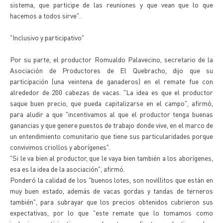
sistema, que participe de las reuniones y que vean que lo que
hacemos a todos sirve".
"Inclusivo y participativo"
Por su parte, el productor Romualdo Palavecino, secretario de la
Asociación de Productores de El Quebracho, dijo que su
participación (una veintena de ganaderos) en el remate fue con
alrededor de 200 cabezas de vacas. "La idea es que el productor
saque buen precio, que pueda capitalizarse en el campo", afirmó,
para aludir a que "incentivamos al que el productor tenga buenas
ganancias y que genere puestos de trabajo donde vive, en el marco de
un entendimiento comunitario que tiene sus particularidades porque
convivimos criollos y aborígenes".
"Si le va bien al productor, que le vaya bien también a los aborígenes,
esa es la idea de la asociación", afirmó.
Ponderó la calidad de los "buenos lotes, son novillitos que están en
muy buen estado, además de vacas gordas y tandas de terneros
también", para subrayar que los precios obtenidos cubrieron sus
expectativas, por lo que "este remate que lo tomamos como