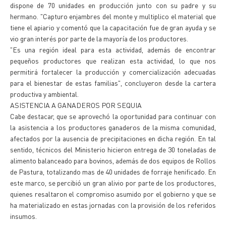
dispone de 70 unidades en producción junto con su padre y su
hermano. "Capturo enjambres del monte y multiplico el material que
tiene el apiario y comentó que la capacitación fue de gran ayuda y se
vio gran interés por parte de la mayoría de los productores.
"Es una región ideal para esta actividad, además de encontrar
pequeños productores que realizan esta actividad, lo que nos
permitirá fortalecer la producción y comercialización adecuadas
para el bienestar de estas familias", concluyeron desde la cartera
productiva y ambiental.
ASISTENCIA A GANADEROS POR SEQUIA
Cabe destacar, que se aprovechó la oportunidad para continuar con
la asistencia a los productores ganaderos de la misma comunidad,
afectados por la ausencia de precipitaciones en dicha región. En tal
sentido, técnicos del Ministerio hicieron entrega de 30 toneladas de
alimento balanceado para bovinos, además de dos equipos de Rollos
de Pastura, totalizando mas de 40 unidades de forraje henificado. En
este marco, se percibió un gran alivio por parte de los productores,
quienes resaltaron el compromiso asumido por el gobierno y que se
ha materializado en estas jornadas con la provisión de los referidos
insumos.