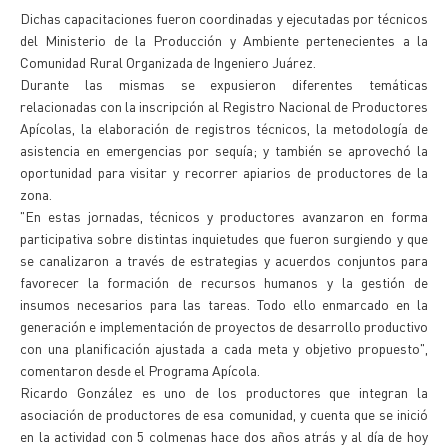
Dichas capacitaciones fueron coordinadas y ejecutadas por técnicos
del Ministerio de la Producción y Ambiente pertenecientes a la
Comunidad Rural Organizada de Ingeniero Juárez.
Durante las mismas se expusieron diferentes temáticas
relacionadas con la inscripción al Registro Nacional de Productores
Apícolas, la elaboración de registros técnicos, la metodología de
asistencia en emergencias por sequía; y también se aprovechó la
oportunidad para visitar y recorrer apiarios de productores de la
zona.
"En estas jornadas, técnicos y productores avanzaron en forma
participativa sobre distintas inquietudes que fueron surgiendo y que
se canalizaron a través de estrategias y acuerdos conjuntos para
favorecer la formación de recursos humanos y la gestión de
insumos necesarios para las tareas. Todo ello enmarcado en la
generación e implementación de proyectos de desarrollo productivo
con una planificación ajustada a cada meta y objetivo propuesto",
comentaron desde el Programa Apícola.
Ricardo González es uno de los productores que integran la
asociación de productores de esa comunidad, y cuenta que se inició
en la actividad con 5 colmenas hace dos años atrás y al día de hoy