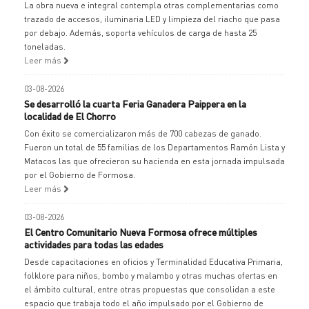
La obra nueva e integral contempla otras complementarias como
trazado de accesos, iluminaria LED y limpieza del riacho que pasa
por debajo. Además, soporta vehículos de carga de hasta 25
toneladas.
Leer más
03-08-2026
Se desarrolló la cuarta Feria Ganadera Paippera en la
localidad de El Chorro
Con éxito se comercializaron más de 700 cabezas de ganado.
Fueron un total de 55 familias de los Departamentos Ramón Lista y
Matacos las que ofrecieron su hacienda en esta jornada impulsada
por el Gobierno de Formosa.
Leer más
03-08-2026
El Centro Comunitario Nueva Formosa ofrece múltiples
actividades para todas las edades
Desde capacitaciones en oficios y Terminalidad Educativa Primaria,
folklore para niños, bombo y malambo y otras muchas ofertas en
el ámbito cultural, entre otras propuestas que consolidan a este
espacio que trabaja todo el año impulsado por el Gobierno de