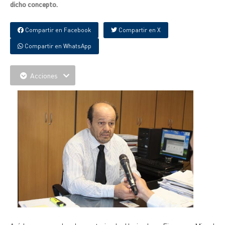
dicho concepto.
Compartir en Facebook
Compartir en X
Compartir en WhatsApp
Acciones