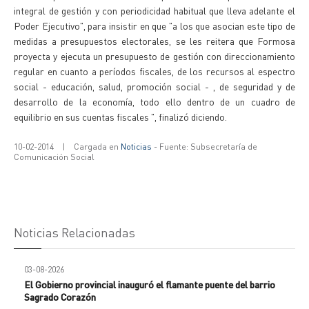
integral de gestión y con periodicidad habitual que lleva adelante el
Poder Ejecutivo", para insistir en que "a los que asocian este tipo de
medidas a presupuestos electorales, se les reitera que Formosa
proyecta y ejecuta un presupuesto de gestión con direccionamiento
regular en cuanto a períodos fiscales, de los recursos al espectro
social - educación, salud, promoción social - , de seguridad y de
desarrollo de la economía, todo ello dentro de un cuadro de
equilibrio en sus cuentas fiscales ", finalizó diciendo.
10-02-2014
|
Cargada en
Noticias
- Fuente: Subsecretaría de
Comunicación Social
Noticias Relacionadas
03-08-2026
El Gobierno provincial inauguró el flamante puente del barrio
Sagrado Corazón