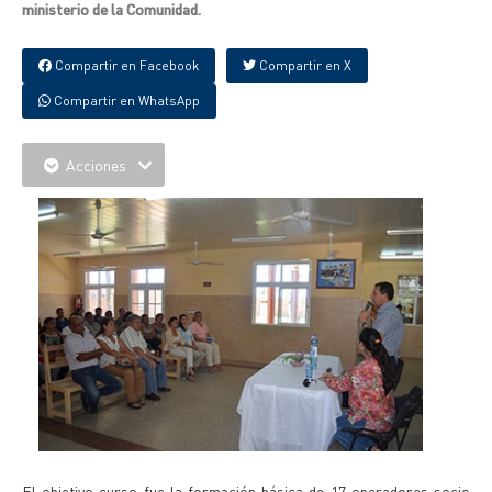
ministerio de la Comunidad.
Compartir en Facebook
Compartir en X
Compartir en WhatsApp
Acciones
El objetivo curso fue la formación básica de 17 operadores socio