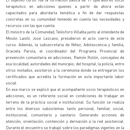
terapéutico en adicciones quienes a partir de ahora están
capacitados para abordarla temática a fin de dar respuestas
concretas en su comunidad teniendo en cuenta las necesidades y
recursos con las que cuenta.
El ministro de la Comunidad, Telésforo Villalba junto al intendente de
Misión Laishí, José Lezcano, presidieron el acto cierre de este
curso. Además, la subsecretaria de Niñez, Adolescencia y familia,
Graciela Parola, el coordinador del Programa Provincial de
prevención comunitaria en adicciones, Ramón Rolón, concejales de
esa localidad, autoridades del municipio, del hospital, la policía, entre
otros invitados, asistieron a la ceremonia donde se entregaron los
certificados que acredita la formación en esta importante labor
social.
En ese marco se explicó que el acompañante socio terapéuticos en
adicciones, es un referente social en condiciones de trabajar en
terreno de la práctica social e institucional. Su función se realiza
entre los diversos subsistemas tanto personal, familiar, social,
institucional, comunitario y sanitario. Generando acciones de
atención, orientación, contención y derivación a la red asistencial.
Durante el encuentro se trabajó sobre los paradigmas vigentes en la