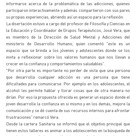
informarse acerca de la problemática de las adicciones, quienes
participaron interactivamente y además compartieron con sus pares
su propias experiencias, abriendo así un espacio para la reflexión.
La disertación estuvo a cargo del profesor de Filosofía y Ciencias en
la Educación y Coordinador de Grupos Terapéuticos, José Vera, que
es miembro de la Dirección de Salud Mental y Adicciones del
ministerio de Desarrollo Humano, quien comentó "este es un
espacio que se brinda a los jóvenes y adolescentes donde se los
invita a reflexionar sobre los valores humanos que nos llevan a
crecer en la confianza y comportamientos saludables".
"Por otra parte es importante no perder de vista que una persona
que desarrolla cualquier adicción es una persona que tiene
dificultades para comunicarse. Por ejemplo en los adolescentes, el
alcohol les permite hablar y llorar cosas que de otra manera no
dirían. Por eso la propuesta ofrecida es generar un espacio donde el
joven desarrolle la confianza en sí mismo y en los demás, mejore la
comunicación y se dé cuenta de sus recursos internos para afrontar
frustraciones" remarcó Vera.
Desde la cartera Sanitaria se informó que el objetivo principal que
tienen estos talleres es animar a los adolescentes en la búsqueda de