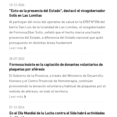
10-12-2024
"Esto es la presencia del Estado", destacó el vicegobernador
Solís en Las Lomitas
Al participar del inicio del operativo de salud en la EPEP N°356 del
barrio San Luis de la localidad de Las Lomitas, el vicegobernador
de Formosa,Eber Solís, señaló que el hecho marca una fuerte
presencia del Estado, a diferencia del Estado nacional que quitó
presupuesto en distintas áreas fundament
Leer más
28-07-2022
Formosa insiste en la captación de donantes voluntarios de
plaquetas por aféresis
El Gobierno de la Provincia, a través del Ministerio de Desarrollo
Humano y el Centro Provincial de Hemoterapia, continúan
promoviendo la donación voluntaria y habitual de plaquetas por el
método de aféresis, en todo el territorio.
Leer más
01-12-2016
En el Día Mundial de la Lucha contra el Sida habrá actividades