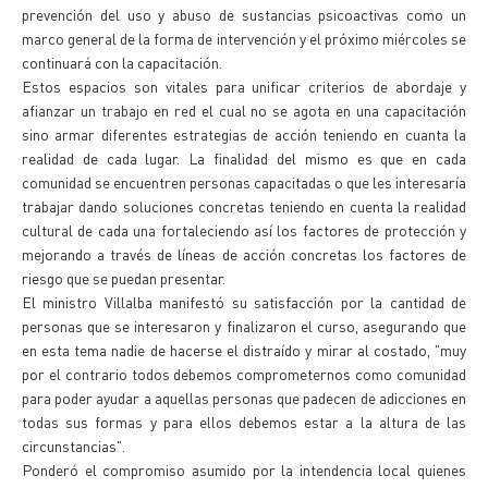
prevención del uso y abuso de sustancias psicoactivas como un
marco general de la forma de intervención y el próximo miércoles se
continuará con la capacitación.
Estos espacios son vitales para unificar criterios de abordaje y
afianzar un trabajo en red el cual no se agota en una capacitación
sino armar diferentes estrategias de acción teniendo en cuanta la
realidad de cada lugar. La finalidad del mismo es que en cada
comunidad se encuentren personas capacitadas o que les interesaría
trabajar dando soluciones concretas teniendo en cuenta la realidad
cultural de cada una fortaleciendo así los factores de protección y
mejorando a través de líneas de acción concretas los factores de
riesgo que se puedan presentar.
El ministro Villalba manifestó su satisfacción por la cantidad de
personas que se interesaron y finalizaron el curso, asegurando que
en esta tema nadie de hacerse el distraído y mirar al costado, "muy
por el contrario todos debemos comprometernos como comunidad
para poder ayudar a aquellas personas que padecen de adicciones en
todas sus formas y para ellos debemos estar a la altura de las
circunstancias".
Ponderó el compromiso asumido por la intendencia local quienes