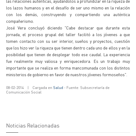
las relaciones auténticas, ayudándolos a profundizar en la riqueza de
los lazos humanos y en el desafío de ser uno mismo en la relación
con los demás, construyendo y compartiendo una auténtica
compañerismo.
José Vera concluyó diciendo "Cabe destacar que durante esta
jornada, el proceso grupal del taller facilitó a los jóvenes a que
tomen contacto con su ser interior, sueños y proyectos, cuestión
que los hizo ver la riqueza que tienen dentro cada uno de ellos y en la
posibilidad que tienen de desplegar todo ese caudal. La experiencia
fue realmente muy valiosa y enriquecedora. Es un trabajo muy
importante que se realiza en forma mancomunada con los distintos
ministerios de gobierno en favor de nuestros jóvenes formoseños".
08-02-2014
|
Cargada en
Salud
- Fuente: Subsecretaría de
Comunicación Social
Noticias Relacionadas