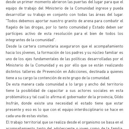
desde un primer momento abrieron las puertas del lugar para que el
equipo de trabajo del Ministerio de la Comunidad ingrese y pueda
desarrollar su trabajo en conjunto con todas las áreas del lugar.
"Todos debemos aportar nuestro granito de arena para combatir el
flagelo de las drogas, por lo tanto comunidad y Estado deben ser
partícipes activo de esta resolución para el bien de todos los
integrantes de la comunidad".
Desde la cartera comunitaria aseguraron que el acompañamiento
hacia los jóvenes, la formación de los padres y su núcleo familiar es
uno de los ejes fundamentales de las políticas desarrolladas por el
Ministerio de la Comunidad y es por ello que se están realizando
distintos talleres de Prevención en Adicciones, destinada a quienes
tiene a su cargo la contención de este grupo de la comunidad.
De esta manera cada comunidad a lo largo y ancho del territorio
tiene la posibilidad de capacitar a sus actores sociales en esta
problemática y tal cual lo afirma el gobernador de la provincia, Gildo
Insfrán, donde existe una necesidad el estado tiene que estar
presente y eso es lo que con el equipo interdisciplinario se hace en
cada una de estas visitas.
El trabajo territorial que se realiza desde el organismo se basa en el
acompañamiento tanto del adolescente o joven como de la familia,