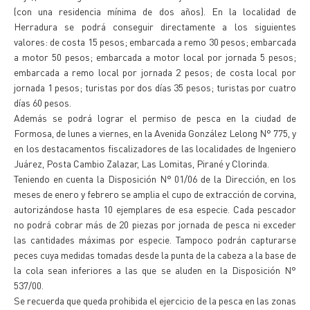
(con una residencia mínima de dos años). En la localidad de
Herradura se podrá conseguir directamente a los siguientes
valores: de costa 15 pesos; embarcada a remo 30 pesos; embarcada
a motor 50 pesos; embarcada a motor local por jornada 5 pesos;
embarcada a remo local por jornada 2 pesos; de costa local por
jornada 1 pesos; turistas por dos días 35 pesos; turistas por cuatro
días 60 pesos.
Además se podrá lograr el permiso de pesca en la ciudad de
Formosa, de lunes a viernes, en la Avenida González Lelong N° 775, y
en los destacamentos fiscalizadores de las localidades de Ingeniero
Juárez, Posta Cambio Zalazar, Las Lomitas, Pirané y Clorinda.
Teniendo en cuenta la Disposición N° 01/06 de la Dirección, en los
meses de enero y febrero se amplia el cupo de extracción de corvina,
autorizándose hasta 10 ejemplares de esa especie. Cada pescador
no podrá cobrar más de 20 piezas por jornada de pesca ni exceder
las cantidades máximas por especie. Tampoco podrán capturarse
peces cuya medidas tomadas desde la punta de la cabeza a la base de
la cola sean inferiores a las que se aluden en la Disposición N°
537/00.
Se recuerda que queda prohibida el ejercicio de la pesca en las zonas