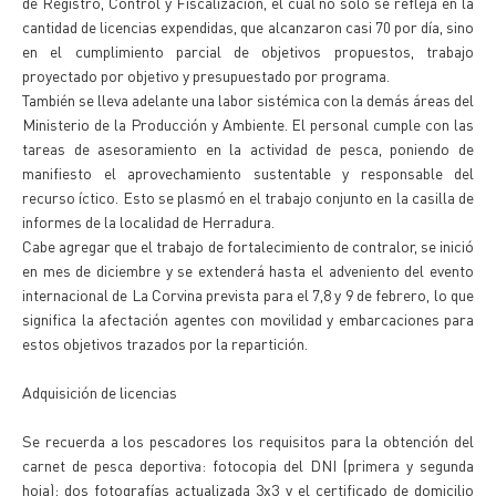
de Registro, Control y Fiscalización, el cual no sólo se refleja en la
cantidad de licencias expendidas, que alcanzaron casi 70 por día, sino
en el cumplimiento parcial de objetivos propuestos, trabajo
proyectado por objetivo y presupuestado por programa.
También se lleva adelante una labor sistémica con la demás áreas del
Ministerio de la Producción y Ambiente. El personal cumple con las
tareas de asesoramiento en la actividad de pesca, poniendo de
manifiesto el aprovechamiento sustentable y responsable del
recurso íctico. Esto se plasmó en el trabajo conjunto en la casilla de
informes de la localidad de Herradura.
Cabe agregar que el trabajo de fortalecimiento de contralor, se inició
en mes de diciembre y se extenderá hasta el adveniento del evento
internacional de La Corvina prevista para el 7,8 y 9 de febrero, lo que
significa la afectación agentes con movilidad y embarcaciones para
estos objetivos trazados por la repartición.
Adquisición de licencias
Se recuerda a los pescadores los requisitos para la obtención del
carnet de pesca deportiva: fotocopia del DNI (primera y segunda
hoja); dos fotografías actualizada 3x3 y el certificado de domicilio