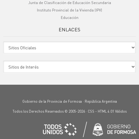
Junta de Clasificación de Educación Secundaria
Instituto Provincial de la Vivienda (IPV)
Educación
ENLACES
Sitio Oficiales
Sitio de Interes
Gobierno de la Provincia de Formosa · República Argentina
Todos los Derechos Reservados © 2005-2026 ·
CSS
-
HTML 4.01
Válidos