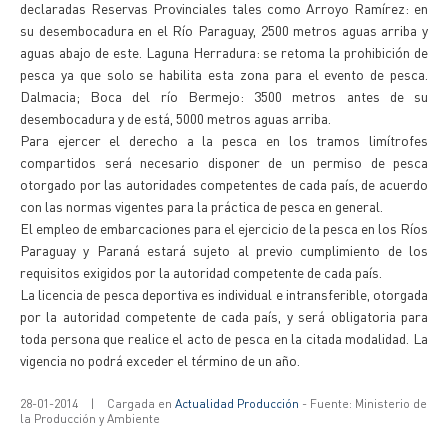
declaradas Reservas Provinciales tales como Arroyo Ramírez: en
su desembocadura en el Río Paraguay, 2500 metros aguas arriba y
aguas abajo de este. Laguna Herradura: se retoma la prohibición de
pesca ya que solo se habilita esta zona para el evento de pesca.
Dalmacia; Boca del río Bermejo: 3500 metros antes de su
desembocadura y de está, 5000 metros aguas arriba.
Para ejercer el derecho a la pesca en los tramos limítrofes
compartidos será necesario disponer de un permiso de pesca
otorgado por las autoridades competentes de cada país, de acuerdo
con las normas vigentes para la práctica de pesca en general.
El empleo de embarcaciones para el ejercicio de la pesca en los Ríos
Paraguay y Paraná estará sujeto al previo cumplimiento de los
requisitos exigidos por la autoridad competente de cada país.
La licencia de pesca deportiva es individual e intransferible, otorgada
por la autoridad competente de cada país, y será obligatoria para
toda persona que realice el acto de pesca en la citada modalidad. La
vigencia no podrá exceder el término de un año.
28-01-2014
|
Cargada en
Actualidad Producción
- Fuente: Ministerio de
la Producción y Ambiente