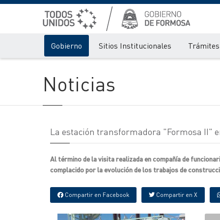
Gobierno
Sitios Institucionales
Trámites 
Noticias
La estación transformadora "Formosa II" en
Al término de la visita realizada en compañía de funciona
complacido por la evolución de los trabajos de construcc
Compartir en Facebook
Compartir en X