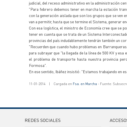
judicial, del receso administrativo en la administración cen
"Para febrero debemos tener en marcha la estación tran
con la generación aislada que son los grupos que se ven e
van a permitir, hasta que se termine el Sistema, generar en
Con esa logística, el ministro de Economía cree que se po
tener en cuenta que se trata de un Sistema Interconectado
provincias del país indudablemente tendrán también un cor
"Recuerden que cuando hubo problemas en Barranqueras, C
para subrayar que "la llegada de la línea de 500 KV y e
el problema de transporte hasta nuestra provincia pero
Formosa".
En ese sentido, Ibáñez insistió: "Estamos trabajando en e
11-01-2014
|
Cargada en
Fsa. en Marcha
- Fuente: Subsecr
REDES SOCIALES
ACCESO