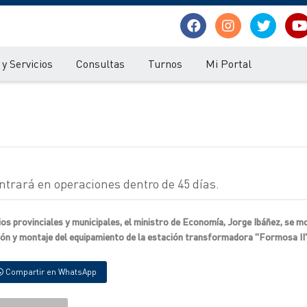
y Servicios
Consultas
Turnos
Mi Portal
trará en operaciones dentro de 45 días.
rios provinciales y municipales, el ministro de Economía, Jorge Ibáñez, se 
ión y montaje del equipamiento de la estación transformadora "Formosa II"
Compartir en WhatsApp