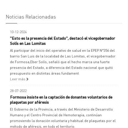
Noticias Relacionadas
10-12-2024
"Esto es la presencia del Estado", destacó el vicegobernador
Solís en Las Lomitas
Al participar del inicio del operativo de salud en la EPEP N°356 del
barrio San Luis de la localidad de Las Lomitas, el vicegobernador
de Formosa,Eber Solís, señaló que el hecho marca una fuerte
presencia del Estado, a diferencia del Estado nacional que quitó
presupuesto en distintas áreas fundament
Leer más
28-07-2022
Formosa insiste en la captación de donantes voluntarios de
plaquetas por aféresis
El Gobierno de la Provincia, a través del Ministerio de Desarrollo
Humano y el Centro Provincial de Hemoterapia, continúan
promoviendo la donación voluntaria y habitual de plaquetas por el
método de aféresis, en todo el territorio.