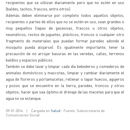
recipientes que se utilizan diariamente pero que no estén en uso
(baldes, tachos, frascos, entre otros).
Además deben eliminarse por completo todos aquellos objetos,
recipientes o partes de ellos que no se estén en uso, sean grandes o
muy pequeños (tapas de gaseosas, frascos u otros objetos,
neumáticos, restos de juguetes, plásticos, troncos o cualquier otro
fragmento de materiales que puedan formar paredes adonde el
mosquito pueda alojarse). Es igualmente importante, tener la
precaución de no arrojar basuras en las veredas, calles, terrenos
baldíos y espacios públicos.
También se debe lavar y limpiar cada día bebederos y comederos de
animales domésticos y mascotas; limpiar y cambiar diariamente el
agua de floreros y portamacetas; rellenar o tapar huecos, agujeros
y pozos que se encuentre en la tierra, paredes, troncos y otros
objetos; hacer que sea óptimo el drenaje de las macetas para que el
agua no se estanque.
09-01-2014
|
Cargada en
Salud
- Fuente: Subsecretaría de
Comunicación Social