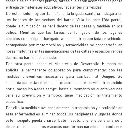
espaciales en distintos puntos, tareas que serán acompañadas por la
entrega de materiales educativos, repelentes y larvicidas.
De este modo, hoy por la mañana, la brigada sanitaria trabajará en
los hogares de los vecinos del barrio Villa Lourdes (2da parte),
donde la fumigación se hará dentro de las casas y también en los
patios. Mientras que las tareas de fumigación de los lugares
públicos con máquina fumigadora pesada, transportada en vehículo,
acompañada por motomochilas y termonieblas se concretarán en
horas matutinas en las inmediaciones de las calles y espacios verdes
del mismo barrio mencionado.
Por otra parte, desde el Ministerio de Desarrollo Humano se
solicita la permanente colaboración para cumplimentar con las
medidas preventivas necesarias para combatir al Dengue. Se
recuerda que esta enfermedad ocasionada por un virus transmitido
por el mosquito Aedes aegypti, hasta el momento no cuenta vacunas
para su prevención y tampoco tiene medicación ni tratamiento
específico.
Por ello la medida clave para detener la transmisión y circulación de
esta enfermedad es eliminar todos los recipientes y lugares donde
este mosquito pueda criarse. Este insecto, prefiere para criarse y
desarrollarse, aquellos espacios que forman paredes que contienen