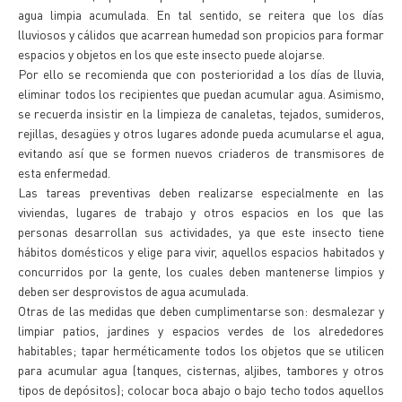
agua limpia acumulada. En tal sentido, se reitera que los días
lluviosos y cálidos que acarrean humedad son propicios para formar
espacios y objetos en los que este insecto puede alojarse.
Por ello se recomienda que con posterioridad a los días de lluvia,
eliminar todos los recipientes que puedan acumular agua. Asimismo,
se recuerda insistir en la limpieza de canaletas, tejados, sumideros,
rejillas, desagües y otros lugares adonde pueda acumularse el agua,
evitando así que se formen nuevos criaderos de transmisores de
esta enfermedad.
Las tareas preventivas deben realizarse especialmente en las
viviendas, lugares de trabajo y otros espacios en los que las
personas desarrollan sus actividades, ya que este insecto tiene
hábitos domésticos y elige para vivir, aquellos espacios habitados y
concurridos por la gente, los cuales deben mantenerse limpios y
deben ser desprovistos de agua acumulada.
Otras de las medidas que deben cumplimentarse son: desmalezar y
limpiar patios, jardines y espacios verdes de los alrededores
habitables; tapar herméticamente todos los objetos que se utilicen
para acumular agua (tanques, cisternas, aljibes, tambores y otros
tipos de depósitos); colocar boca abajo o bajo techo todos aquellos