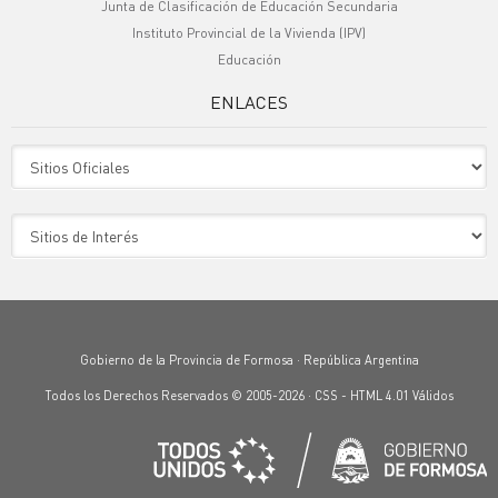
Junta de Clasificación de Educación Secundaria
Instituto Provincial de la Vivienda (IPV)
Educación
ENLACES
Sitio Oficiales
Sitio de Interes
Gobierno de la Provincia de Formosa · República Argentina
Todos los Derechos Reservados © 2005-2026 ·
CSS
-
HTML 4.01
Válidos