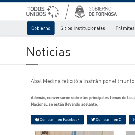
Gobierno
Sitios Institucionales
Trámites 
Noticias
Abal Medina felicitó a Insfrán por el triunf
Además, conversaron sobre los principales temas de las p
Nacional, se están llevando adelante.
Compartir en Facebook
Compartir en X