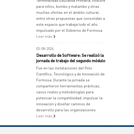
Terminalidad Educativa Primaria, folklore
para niños, bombo y malambo y otras
muchas ofertas en el ámbito cultural,
entre otras propuestas que consolidan a
este espacio que trabaja todo el año
impulsado por el Gobierno de Formosa.
Leer más
03-08-2026
Desarrollo de Software: Se realizó la
jornada de trabajo del segundo módulo
Fue en las instalaciones del Polo
Científico, Tecnológico y de Innovación de
Formosa. Durante la jornada se
compartieron herramientas prácticas,
casos reales y metodologías para
potenciar la competitividad, impulsar la
innovación y diseñar caminos de
desarrollo para las organizaciones.
Leer más