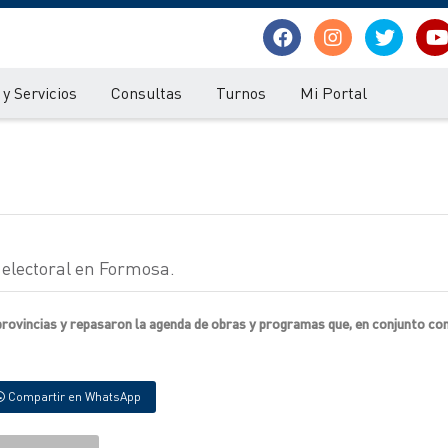
y Servicios
Consultas
Turnos
Mi Portal
o electoral en Formosa.
rovincias y repasaron la agenda de obras y programas que, en conjunto co
Compartir en WhatsApp