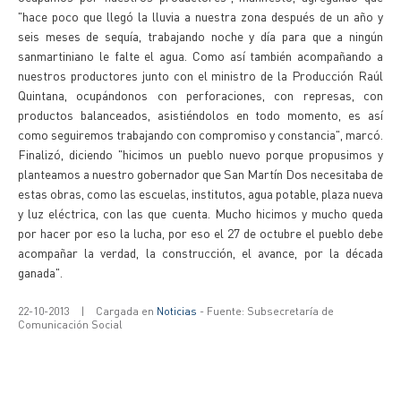
"hace poco que llegó la lluvia a nuestra zona después de un año y
seis meses de sequía, trabajando noche y día para que a ningún
sanmartiniano le falte el agua. Como así también acompañando a
nuestros productores junto con el ministro de la Producción Raúl
Quintana, ocupándonos con perforaciones, con represas, con
productos balanceados, asistiéndolos en todo momento, es así
como seguiremos trabajando con compromiso y constancia", marcó.
Finalizó, diciendo "hicimos un pueblo nuevo porque propusimos y
planteamos a nuestro gobernador que San Martín Dos necesitaba de
estas obras, como las escuelas, institutos, agua potable, plaza nueva
y luz eléctrica, con las que cuenta. Mucho hicimos y mucho queda
por hacer por eso la lucha, por eso el 27 de octubre el pueblo debe
acompañar la verdad, la construcción, el avance, por la década
ganada".
22-10-2013
|
Cargada en
Noticias
- Fuente: Subsecretaría de
Comunicación Social