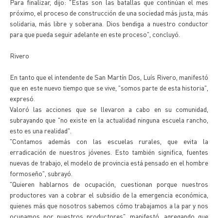
Para finalizar, dijo: "Estas son las batallas que continúan el mes
próximo, el proceso de construcción de una sociedad más justa, más
solidaria, más libre y soberana. Dios bendiga a nuestro conductor
para que pueda seguir adelante en este proceso", concluyó.
Rivero
En tanto que el intendente de San Martín Dos, Luís Rivero, manifestó
que en este nuevo tiempo que se vive, "somos parte de esta historia",
expresó.
Valoró las acciones que se llevaron a cabo en su comunidad,
subrayando que "no existe en la actualidad ninguna escuela rancho,
esto es una realidad".
"Contamos además con las escuelas rurales, que evita la
erradicación de nuestros jóvenes. Esto también significa, fuentes
nuevas de trabajo, el modelo de provincia está pensado en el hombre
formoseño", subrayó.
"Quieren hablarnos de ocupación, cuestionan porque nuestros
productores van a cobrar el subsidio de la emergencia económica,
quienes más que nosotros sabemos cómo trabajamos a la par y nos
ocupamos por nuestros productores", manifestó, agregando que