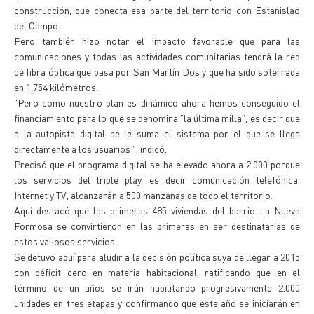
construcción, que conecta esa parte del territorio con Estanislao
del Campo.
Pero también hizo notar el impacto favorable que para las
comunicaciones y todas las actividades comunitarias tendrá la red
de fibra óptica que pasa por San Martín Dos y que ha sido soterrada
en 1.754 kilómetros.
"Pero como nuestro plan es dinámico ahora hemos conseguido el
financiamiento para lo que se denomina "la última milla", es decir que
a la autopista digital se le suma el sistema por el que se llega
directamente a los usuarios ", indicó.
Precisó que el programa digital se ha elevado ahora a 2.000 porque
los servicios del triple play, es decir comunicación telefónica,
Internet y TV, alcanzarán a 500 manzanas de todo el territorio.
Aquí destacó que las primeras 485 viviendas del barrio La Nueva
Formosa se convirtieron en las primeras en ser destinatarias de
estos valiosos servicios.
Se detuvo aquí para aludir a la decisión política suya de llegar a 2015
con déficit cero en materia habitacional, ratificando que en el
término de un años se irán habilitando progresivamente 2.000
unidades en tres etapas y confirmando que este año se iniciarán en