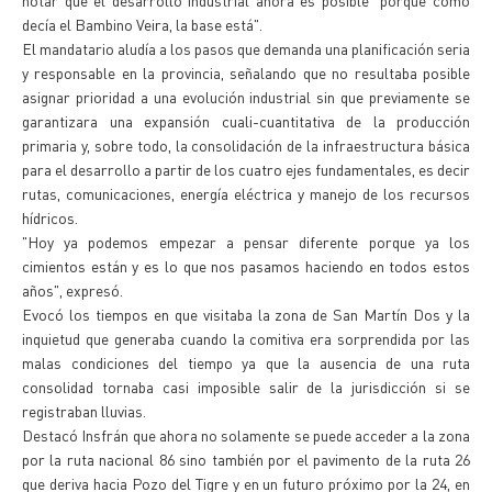
notar que el desarrollo industrial ahora es posible "porque como
decía el Bambino Veira, la base está".
El mandatario aludía a los pasos que demanda una planificación seria
y responsable en la provincia, señalando que no resultaba posible
asignar prioridad a una evolución industrial sin que previamente se
garantizara una expansión cuali-cuantitativa de la producción
primaria y, sobre todo, la consolidación de la infraestructura básica
para el desarrollo a partir de los cuatro ejes fundamentales, es decir
rutas, comunicaciones, energía eléctrica y manejo de los recursos
hídricos.
"Hoy ya podemos empezar a pensar diferente porque ya los
cimientos están y es lo que nos pasamos haciendo en todos estos
años", expresó.
Evocó los tiempos en que visitaba la zona de San Martín Dos y la
inquietud que generaba cuando la comitiva era sorprendida por las
malas condiciones del tiempo ya que la ausencia de una ruta
consolidad tornaba casi imposible salir de la jurisdicción si se
registraban lluvias.
Destacó Insfrán que ahora no solamente se puede acceder a la zona
por la ruta nacional 86 sino también por el pavimento de la ruta 26
que deriva hacia Pozo del Tigre y en un futuro próximo por la 24, en