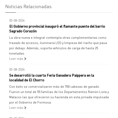
Noticias Relacionadas
03-08-2026
El Gobierno provincial inauguró el flamante puente del barrio
Sagrado Corazón
La obra nueva e integral contempla otras complementarias como
trazado de accesos, iluminaria LED y limpieza del riacho que pasa
por debajo. Además, soporta vehículos de carga de hasta 25
toneladas.
Leer más
03-08-2026
Se desarrolló la cuarta Feria Ganadera Paippera en la
localidad de El Chorro
Con éxito se comercializaron más de 700 cabezas de ganado.
Fueron un total de 55 familias de los Departamentos Ramón Lista y
Matacos las que ofrecieron su hacienda en esta jornada impulsada
por el Gobierno de Formosa.
Leer más