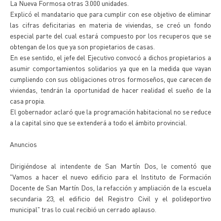
La Nueva Formosa otras 3.000 unidades.
Explicó el mandatario que para cumplir con ese objetivo de eliminar
las cifras deficitarias en materia de viviendas, se creó un fondo
especial parte del cual estará compuesto por los recuperos que se
obtengan de los que ya son propietarios de casas.
En ese sentido, el jefe del Ejecutivo convocó a dichos propietarios a
asumir comportamientos solidarios ya que en la medida que vayan
cumpliendo con sus obligaciones otros formoseños, que carecen de
viviendas, tendrán la oportunidad de hacer realidad el sueño de la
casa propia.
El gobernador aclaró que la programación habitacional no se reduce
a la capital sino que se extenderá a todo el ámbito provincial.
Anuncios
Dirigiéndose al intendente de San Martín Dos, le comentó que
"Vamos a hacer el nuevo edificio para el Instituto de Formación
Docente de San Martín Dos, la refacción y ampliación de la escuela
secundaria 23, el edificio del Registro Civil y el polideportivo
municipal" tras lo cual recibió un cerrado aplauso.