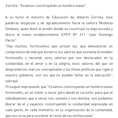
Zorrilla: "Estamos construyendo un hombre nuevo"
A su turno el ministro de Educación de, Alberto Zorrilla, tuvo
palabras elogiosas y de agradecimiento hacia la señora Modesta
Giménez, quien donó el predio donde se construyó la vieja escuela y
ahora el nuevo establecimiento EPEP Nº 411 "Juan Domingo
Perón".
"Hay muchos formoseños que actúan así, que demuestran un
compromiso de vida que encierra los valores que sustenta el modelo
formoseño y nacional, esos valores que son destacados en la
solidaridad, en el amor y en la alegría, esos valores del que se
desprende los marcos conceptuales y las líneas políticas que rigen a
nuestro gobierno, son los que no pueden faltar en la educación",
subrayó.
Prosiguió expresando que "Estamos construyendo un hombre nuevo
formoseño, es un volver a nacer pero desde el corazón, para que el
individualismo que a veces nos somete y nos domina, nos podamos
liberar de el y vayamos construyendo la solidaridad expresada en
cada gesto, en cada momento, en la organización de la comunidad,
que nos sirva para sostener el resto de las instituciones".