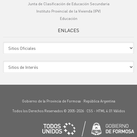
Junta de Clasificación de Educación Secundaria
Instituto Provincial de la Vivienda (IPV)
Educación
ENLACES
Sitio Oficiales
Sitio de Interes
Gobierno de la Provincia de Formosa · República Argentina
Todos los Derechos Reservados © 2005-2026 ·
CSS
-
HTML 4.01
Válidos