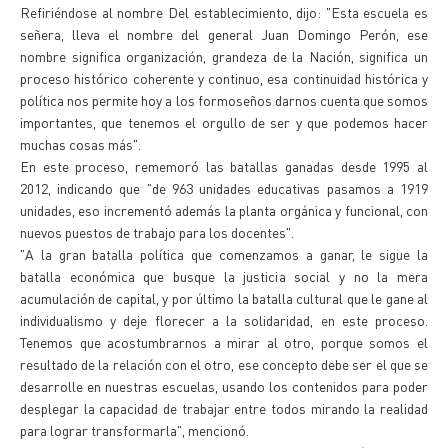
Refiriéndose al nombre Del establecimiento, dijo: "Esta escuela es
señera, lleva el nombre del general Juan Domingo Perón, ese
nombre significa organización, grandeza de la Nación, significa un
proceso histórico coherente y continuo, esa continuidad histórica y
política nos permite hoy a los formoseños darnos cuenta que somos
importantes, que tenemos el orgullo de ser y que podemos hacer
muchas cosas más".
En este proceso, rememoró las batallas ganadas desde 1995 al
2012, indicando que "de 963 unidades educativas pasamos a 1919
unidades, eso incrementó además la planta orgánica y funcional, con
nuevos puestos de trabajo para los docentes".
"A la gran batalla política que comenzamos a ganar, le sigue la
batalla económica que busque la justicia social y no la mera
acumulación de capital, y por último la batalla cultural que le gane al
individualismo y deje florecer a la solidaridad, en este proceso.
Tenemos que acostumbrarnos a mirar al otro, porque somos el
resultado de la relación con el otro, ese concepto debe ser el que se
desarrolle en nuestras escuelas, usando los contenidos para poder
desplegar la capacidad de trabajar entre todos mirando la realidad
para lograr transformarla", mencionó.