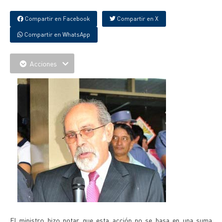
Compartir en Facebook
Compartir en X
Compartir en WhatsApp
Acciones
El ministro hizo notar que esta acción no se basa en una suma