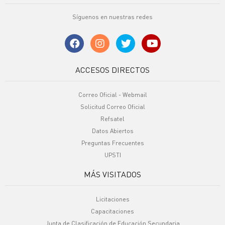
Síguenos en nuestras redes
ACCESOS DIRECTOS
Correo Oficial - Webmail
Solicitud Correo Oficial
Refsatel
Datos Abiertos
Preguntas Frecuentes
UPSTI
MÁS VISITADOS
Licitaciones
Capacitaciones
Junta de Clasificación de Educación Secundaria