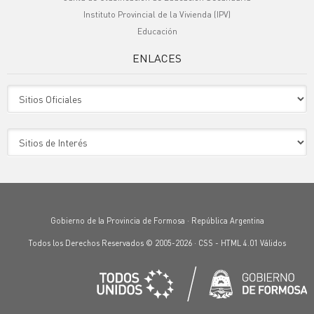
Instituto Provincial de la Vivienda (IPV)
Educación
ENLACES
Sitio Oficiales
Sitio de Interes
Gobierno de la Provincia de Formosa · República Argentina
Todos los Derechos Reservados © 2005-2026 ·
CSS
-
HTML 4.01
Válidos