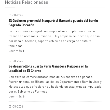
Noticias Relacionadas
03-08-2026
El Gobierno provincial inauguró el flamante puente del barrio
Sagrado Corazón
La obra nueva e integral contempla otras complementarias como
trazado de accesos, iluminaria LED y limpieza del riacho que pasa
por debajo. Además, soporta vehículos de carga de hasta 25
toneladas.
Leer más
03-08-2026
Se desarrolló la cuarta Feria Ganadera Paippera en la
localidad de El Chorro
Con éxito se comercializaron más de 700 cabezas de ganado.
Fueron un total de 55 familias de los Departamentos Ramón Lista y
Matacos las que ofrecieron su hacienda en esta jornada impulsada
por el Gobierno de Formosa.
Leer más
03-08-2026