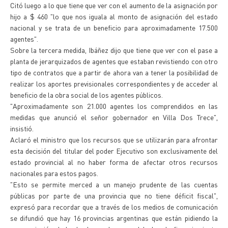
Citó luego a lo que tiene que ver con el aumento de la asignación por
hijo a $ 460 "lo que nos iguala al monto de asignación del estado
nacional y se trata de un beneficio para aproximadamente 17.500
agentes".
Sobre la tercera medida, Ibáñez dijo que tiene que ver con el pase a
planta de jerarquizados de agentes que estaban revistiendo con otro
tipo de contratos que a partir de ahora van a tener la posibilidad de
realizar los aportes previsionales correspondientes y de acceder al
beneficio de la obra social de los agentes públicos.
"Aproximadamente son 21.000 agentes los comprendidos en las
medidas que anunció el señor gobernador en Villa Dos Trece",
insistió.
Aclaró el ministro que los recursos que se utilizarán para afrontar
esta decisión del titular del poder Ejecutivo son exclusivamente del
estado provincial al no haber forma de afectar otros recursos
nacionales para estos pagos.
"Esto se permite merced a un manejo prudente de las cuentas
públicas por parte de una provincia que no tiene déficit fiscal",
expresó para recordar que a través de los medios de comunicación
se difundió que hay 16 provincias argentinas que están pidiendo la