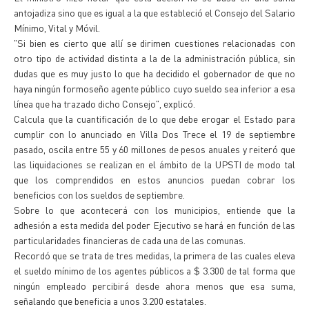
antojadiza sino que es igual a la que estableció el Consejo del Salario
Mínimo, Vital y Móvil.
"Si bien es cierto que allí se dirimen cuestiones relacionadas con
otro tipo de actividad distinta a la de la administración pública, sin
dudas que es muy justo lo que ha decidido el gobernador de que no
haya ningún formoseño agente público cuyo sueldo sea inferior a esa
línea que ha trazado dicho Consejo", explicó.
Calcula que la cuantificación de lo que debe erogar el Estado para
cumplir con lo anunciado en Villa Dos Trece el 19 de septiembre
pasado, oscila entre 55 y 60 millones de pesos anuales y reiteró que
las liquidaciones se realizan en el ámbito de la UPSTI de modo tal
que los comprendidos en estos anuncios puedan cobrar los
beneficios con los sueldos de septiembre.
Sobre lo que acontecerá con los municipios, entiende que la
adhesión a esta medida del poder Ejecutivo se hará en función de las
particularidades financieras de cada una de las comunas.
Recordó que se trata de tres medidas, la primera de las cuales eleva
el sueldo mínimo de los agentes públicos a $ 3.300 de tal forma que
ningún empleado percibirá desde ahora menos que esa suma,
señalando que beneficia a unos 3.200 estatales.