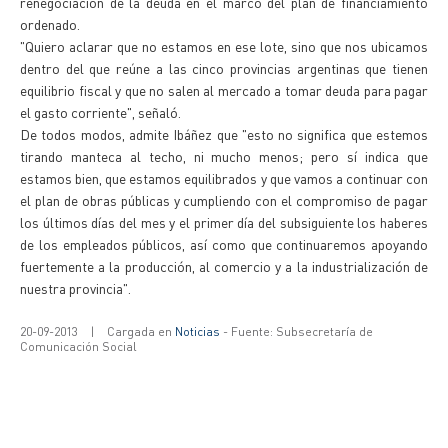
renegociación de la deuda en el marco del plan de financiamiento
ordenado.
"Quiero aclarar que no estamos en ese lote, sino que nos ubicamos
dentro del que reúne a las cinco provincias argentinas que tienen
equilibrio fiscal y que no salen al mercado a tomar deuda para pagar
el gasto corriente", señaló.
De todos modos, admite Ibáñez que "esto no significa que estemos
tirando manteca al techo, ni mucho menos; pero sí indica que
estamos bien, que estamos equilibrados y que vamos a continuar con
el plan de obras públicas y cumpliendo con el compromiso de pagar
los últimos días del mes y el primer día del subsiguiente los haberes
de los empleados públicos, así como que continuaremos apoyando
fuertemente a la producción, al comercio y a la industrialización de
nuestra provincia".
20-09-2013
|
Cargada en
Noticias
- Fuente: Subsecretaría de
Comunicación Social