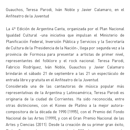
Guauchos, Teresa Parodi, Iván Noble y Javier Calamaro, en el
Anfiteatro de la Juventud
La 4º Edición de Argentina Canta, organizada por el Plan Nacional
Igualdad Cultural -una iniciativa que impulsan el Ministerio de
Planificación Federal, Inversión Pública y Servicios y la Secretaría
de Cultura de la Presidencia de la Nación-, llega por segunda vez a la
provincia de Formosa para presentar a artistas de primer nivel,
representantes del folklore y el rock nacional: Teresa Parodi,
Fabricio Rodríguez, Iván Noble, Guauchos y Javier Calamaro
brindarán el sábado 21 de septiembre a las 21 un espectáculo de
entrada libre y gratuita en el Anfiteatro de la Juventud.
Considerada una de las cantautoras de música popular más
representativas de la Argentina y Latinoamérica, Teresa Parodi es
originaria de la ciudad de Corrientes. Ha sido reconocida, entre
otras distinciones, con el Konex de Platino a la mejor autora-
compositora de la década de 1990 (1995), con el Premio del Fondo
Nacional de las Artes (1999), y con el Gran Premio Nacional de las
Artes y Ciencias (2011). Desde la creación de su primer gran éxito,