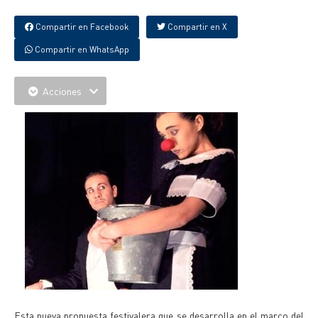
Compartir en Facebook
Compartir en X
Compartir en WhatsApp
Acciones
Esta nueva propuesta festivalera que se desarrolla en el marco del