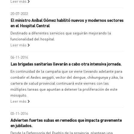
Leer más
20-07-2022
El ministro Aníbal Gómez habilitó nuevos y modernos sectores
en el Hospital Central
Destinado a diferentes servicios que seguirán mejorando la
funcionalidad del hospital.
Leer más
04-11-2016
Las brigadas sanitarias llevarán a cabo otra intensiva jornada.
En continuidad de la campaña que se viene llevando adelante para
combatir el Aedes aegypti, vector del dengue, chikungunya y zika, la
cartera de salud provincial continuará este viernes con las
múltiples tareas que apuntan a detener la proliferación de este
mosquito.
Leer más
03-11-2016
Advierten fuertes subas en remedios que impacta gravemente
en jubilados.
Desde la Defensoría del Pueblo de la provincia, plantean una