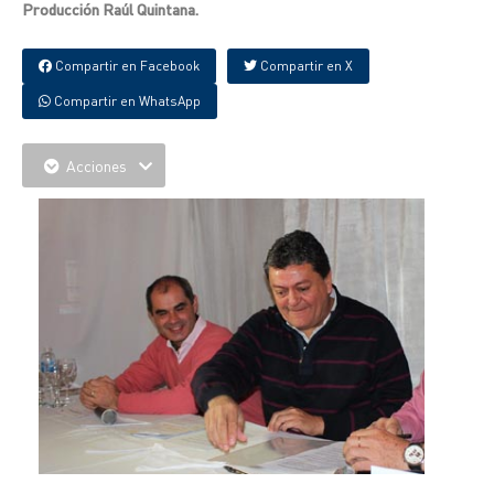
Producción Raúl Quintana.
Compartir en Facebook
Compartir en X
Compartir en WhatsApp
Acciones