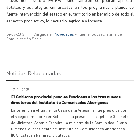
través del Instituto PAIPPA, sino también se podrán apreciar
detalles y estrategias enmarcadas en los programas y planes de
fuerte intervención del estado en el territorio en beneficio de todo el
espectro productivo, lo pecuario, agrícola y forestal.
04-09-2013
|
Cargada en
Novedades
- Fuente: Subsecretaría de
Comunicación Social
Noticias Relacionadas
17-01-2025
El Gobierno provincial puso en funciones a los tres nuevos
directores del Instituto de Comunidades Aborígenes
La ceremonia oficial, en la Casa de la Artesanía, fue presidida por
el vicegobernador Eber Solís, con la presencia del jefe de Gabinete
de Ministros, Antonio Ferreira; la ministra de la Comunidad, Gloria
Giménez; el presidente del Instituto de Comunidades Aborígenes
(ICA), Esteban Ramírez; diputados