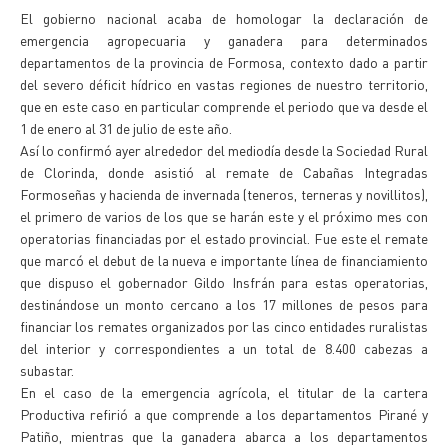
El gobierno nacional acaba de homologar la declaración de
emergencia agropecuaria y ganadera para determinados
departamentos de la provincia de Formosa, contexto dado a partir
del severo déficit hídrico en vastas regiones de nuestro territorio,
que en este caso en particular comprende el periodo que va desde el
1 de enero al 31 de julio de este año.
Así lo confirmó ayer alrededor del mediodía desde la Sociedad Rural
de Clorinda, donde asistió al remate de Cabañas Integradas
Formoseñas y hacienda de invernada (teneros, terneras y novillitos),
el primero de varios de los que se harán este y el próximo mes con
operatorias financiadas por el estado provincial. Fue este el remate
que marcó el debut de la nueva e importante línea de financiamiento
que dispuso el gobernador Gildo Insfrán para estas operatorias,
destinándose un monto cercano a los 17 millones de pesos para
financiar los remates organizados por las cinco entidades ruralistas
del interior y correspondientes a un total de 8.400 cabezas a
subastar.
En el caso de la emergencia agrícola, el titular de la cartera
Productiva refirió a que comprende a los departamentos Pirané y
Patiño, mientras que la ganadera abarca a los departamentos