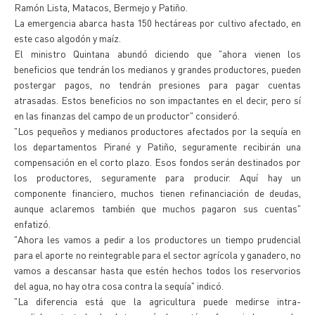
Ramón Lista, Matacos, Bermejo y Patiño.
La emergencia abarca hasta 150 hectáreas por cultivo afectado, en
este caso algodón y maíz.
El ministro Quintana abundó diciendo que "ahora vienen los
beneficios que tendrán los medianos y grandes productores, pueden
postergar pagos, no tendrán presiones para pagar cuentas
atrasadas. Estos beneficios no son impactantes en el decir, pero sí
en las finanzas del campo de un productor" consideró.
"Los pequeños y medianos productores afectados por la sequía en
los departamentos Pirané y Patiño, seguramente recibirán una
compensación en el corto plazo. Esos fondos serán destinados por
los productores, seguramente para producir. Aquí hay un
componente financiero, muchos tienen refinanciación de deudas,
aunque aclaremos también que muchos pagaron sus cuentas"
enfatizó.
"Ahora les vamos a pedir a los productores un tiempo prudencial
para el aporte no reintegrable para el sector agrícola y ganadero, no
vamos a descansar hasta que estén hechos todos los reservorios
del agua, no hay otra cosa contra la sequía" indicó.
"La diferencia está que la agricultura puede medirse intra-