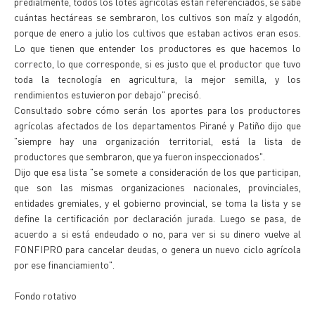
predialmente, todos los lotes agrícolas están referenciados, se sabe
cuántas hectáreas se sembraron, los cultivos son maíz y algodón,
porque de enero a julio los cultivos que estaban activos eran esos.
Lo que tienen que entender los productores es que hacemos lo
correcto, lo que corresponde, si es justo que el productor que tuvo
toda la tecnología en agricultura, la mejor semilla, y los
rendimientos estuvieron por debajo" precisó.
Consultado sobre cómo serán los aportes para los productores
agrícolas afectados de los departamentos Pirané y Patiño dijo que
"siempre hay una organización territorial, está la lista de
productores que sembraron, que ya fueron inspeccionados".
Dijo que esa lista "se somete a consideración de los que participan,
que son las mismas organizaciones nacionales, provinciales,
entidades gremiales, y el gobierno provincial, se toma la lista y se
define la certificación por declaración jurada. Luego se pasa, de
acuerdo a si está endeudado o no, para ver si su dinero vuelve al
FONFIPRO para cancelar deudas, o genera un nuevo ciclo agrícola
por ese financiamiento".
Fondo rotativo