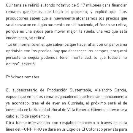
Quintana se refirió al fondo rotativo de $ 17 millones para financiar
remates ganaderos que lanzó el gobierno, y explicó que "Los
productores saben que si nuevamente alcanzamos los precios que
se alcanzaron en algún momento con la hacienda, el fondo se retira,
porque es una ayuda para mover mejor la rueda, una vez que está
encaminado, se retira".
"Es un momento en el que sabemos que hace falta, con un panorama
optimista con los precios, hay que descargar los campos, porque si
persiste la sequía podemos tener mortandad, lo que todavía no
ocurre", advirtió.
Próximos remates
El subsecretario de Producción Sustentable, Alejandro García,
expuso que entre los remates ganaderos que tendrán financiamiento
ya acordado, tras el de ayer en Clorinda, el próximo será el de
invernada en la Sociedad Rural de Villa General Güemes a llevarse a
cabo el 15 de septiembre.
Otra fuerte intervención con respaldo financiero a través de esta
línea del FONFIPRO se dará en la Expo de El Colorado prevista para