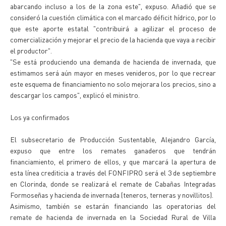
abarcando incluso a los de la zona este", expuso. Añadió que se
consideró la cuestión climática con el marcado déficit hídrico, por lo
que este aporte estatal "contribuirá a agilizar el proceso de
comercialización y mejorar el precio de la hacienda que vaya a recibir
el productor".
"Se está produciendo una demanda de hacienda de invernada, que
estimamos será aún mayor en meses venideros, por lo que recrear
este esquema de financiamiento no solo mejorara los precios, sino a
descargar los campos", explicó el ministro.
Los ya confirmados
El subsecretario de Producción Sustentable, Alejandro García,
expuso que entre los remates ganaderos que tendrán
financiamiento, el primero de ellos, y que marcará la apertura de
esta línea crediticia a través del FONFIPRO será el 3 de septiembre
en Clorinda, donde se realizará el remate de Cabañas Integradas
Formoseñas y hacienda de invernada (teneros, terneras y novillitos).
Asimismo, también se estarán financiando las operatorias del
remate de hacienda de invernada en la Sociedad Rural de Villa