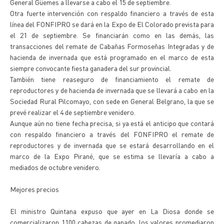
General Güemes a llevarse a cabo el 15 de septiembre.
Otra fuerte intervención con respaldo financiero a través de esta
línea del FONFIPRO se dará en la Expo de El Colorado prevista para
el 21 de septiembre. Se financiarán como en las demás, las
transacciones del remate de Cabañas Formoseñas Integradas y de
hacienda de invernada que está programado en el marco de esta
siempre convocante fiesta ganadera del sur provincial.
También tiene reaseguro de financiamiento el remate de
reproductores y de hacienda de invernada que se llevará a cabo en la
Sociedad Rural Pilcomayo, con sede en General Belgrano, la que se
prevé realizar el 4 de septiembre venidero.
Aunque aún no tiene fecha precisa, si ya está el anticipo que contará
con respaldo financiero a través del FONFIPRO el remate de
reproductores y de invernada que se estará desarrollando en el
marco de la Expo Pirané, que se estima se llevaría a cabo a
mediados de octubre venidero.
Mejores precios
El ministro Quintana expuso que ayer en La Diosa donde se
comercializaron 1100 cabezas de ganado, los valores promediaron