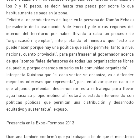
los 9 y 10 pesos, es decir hasta tres pesos por sobre lo que
habitualmente se paga en la zona.
Felicitó a los productores del lugar en la persona de Ramón Echazu
(presidente de la asociación 6 de Enero) y de otras regiones del
interior del territorio por haber llevado a cabo un proceso de
"organización ejemplar", interpretando el ministro que "esto se
puede hacer porque hay una política que así lo permite, tanto a nivel
nacional cuanto provincial", para parafrasear al gobernador acerca
de que "somos fieles defensores de todas las organizaciones libres
del pueblo, porque creemos en serio en la comunidad organizada".
Interpreta Quintana que "si cada sector se organiza, va a defender
mejor los intereses que representa", para enfatizar que en caso de
que algunos pretendan desarmonizar esta estrategia para llevar
agua hacia su propio molino, ahí estará el estado interviniendo con
políticas públicas que permitan una distribución y desarrollo
equitativo y sustentable", expuso.
Presencia en la Expo-Formosa 2013
Quintana también confirmó que ya trabajan a fin de que el ministerio