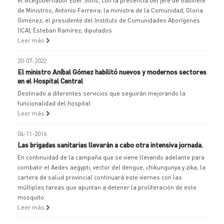
el vicegobernador Eber Solís, con la presencia del jefe de Gabinete
de Ministros, Antonio Ferreira; la ministra de la Comunidad, Gloria
Giménez; el presidente del Instituto de Comunidades Aborígenes
(ICA), Esteban Ramírez; diputados
Leer más
20-07-2022
El ministro Aníbal Gómez habilitó nuevos y modernos sectores
en el Hospital Central
Destinado a diferentes servicios que seguirán mejorando la
funcionalidad del hospital.
Leer más
04-11-2016
Las brigadas sanitarias llevarán a cabo otra intensiva jornada.
En continuidad de la campaña que se viene llevando adelante para
combatir el Aedes aegypti, vector del dengue, chikungunya y zika, la
cartera de salud provincial continuará este viernes con las
múltiples tareas que apuntan a detener la proliferación de este
mosquito.
Leer más