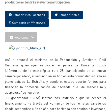
productores tendrá relevante participación.
Compartir en Facebook
Compartir en X
Compartir en WhatsApp
Acciones
Así lo anunció el ministro de la Producción y Ambiente, Raúl
Quintana, quien ayer estuvo en el paraje La Diosa (a pocos
kilómetros de la estratégica ruta 28) participando de un nuevo
remate ganadero, el segundo en su tipo en esta comunidad situada en
pleno bañado La Estrella, y donde el estado aporto fondos para
financiar la comercialización de hacienda que "de manera muy
auspiciosa" se registró.
"El gobernador (Gildo) Insfrán nos instruyó a que se recree el
financiamiento -a través del Fonfipro- de los remates ganaderos
desde septiembre a fin de año para hacienda con destino a invernada,