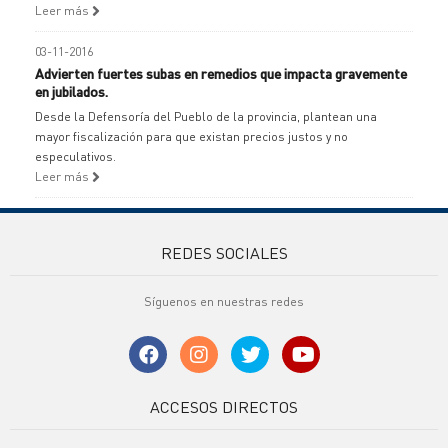
Leer más
03-11-2016
Advierten fuertes subas en remedios que impacta gravemente
en jubilados.
Desde la Defensoría del Pueblo de la provincia, plantean una
mayor fiscalización para que existan precios justos y no
especulativos.
Leer más
REDES SOCIALES
Síguenos en nuestras redes
ACCESOS DIRECTOS