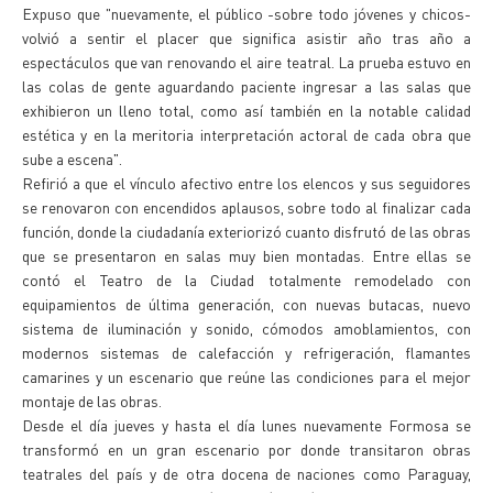
Expuso que "nuevamente, el público -sobre todo jóvenes y chicos-
volvió a sentir el placer que significa asistir año tras año a
espectáculos que van renovando el aire teatral. La prueba estuvo en
las colas de gente aguardando paciente ingresar a las salas que
exhibieron un lleno total, como así también en la notable calidad
estética y en la meritoria interpretación actoral de cada obra que
sube a escena".
Refirió a que el vínculo afectivo entre los elencos y sus seguidores
se renovaron con encendidos aplausos, sobre todo al finalizar cada
función, donde la ciudadanía exteriorizó cuanto disfrutó de las obras
que se presentaron en salas muy bien montadas. Entre ellas se
contó el Teatro de la Ciudad totalmente remodelado con
equipamientos de última generación, con nuevas butacas, nuevo
sistema de iluminación y sonido, cómodos amoblamientos, con
modernos sistemas de calefacción y refrigeración, flamantes
camarines y un escenario que reúne las condiciones para el mejor
montaje de las obras.
Desde el día jueves y hasta el día lunes nuevamente Formosa se
transformó en un gran escenario por donde transitaron obras
teatrales del país y de otra docena de naciones como Paraguay,