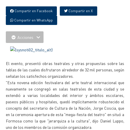
Compartir en Facebook
Compartir en X
Compartir en WhatsApp
Acciones
El evento, presentó obras teatrales y otras propuestas sobre las
tablas de las cuales disfrutaron alrededor de 32 mil personas, según
señalan los satisfechos organizadores.
"Esta novena edición festivalera del arte teatral internacional que
nuevamente se congregó en salas teatrales de esta ciudad y se
extendió a varias localidades del interior y ámbitos escolares,
paseos públicos y hospitales, quedó implícitamente robustecido el
concepto del secretario de Cultura de la Nación, Jorge Coscia, que
en la ceremonia apertura de esta "mega-fiesta del teatro" en situó a
Formosa como la que "jerarquiza a la cultura", dijo Daniel Luppo,
uno de los miembros de la comisión organizadora.