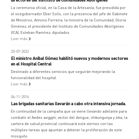
La ceremonia oficial, en la Casa de la Artesanía, fue presidida por
el vicegobernador Eber Solís, con la presencia del jefe de Gabinete
de Ministros, Antonio Ferreira; la ministra de la Comunidad, Gloria
Giménez; el presidente del Instituto de Comunidades Aborígenes
(ICA), Esteban Ramírez; diputados
Leer más
20-07-2022
El ministro Aníbal Gómez habilitó nuevos y modernos sectores
en el Hospital Central
Destinado a diferentes servicios que seguirán mejorando la
funcionalidad del hospital.
Leer más
04-11-2016
Las brigadas sanitarias llevarán a cabo otra intensiva jornada.
En continuidad de la campaña que se viene llevando adelante para
combatir el Aedes aegypti, vector del dengue, chikungunya y zika, la
cartera de salud provincial continuará este viernes con las
múltiples tareas que apuntan a detener la proliferación de este
mosquito.