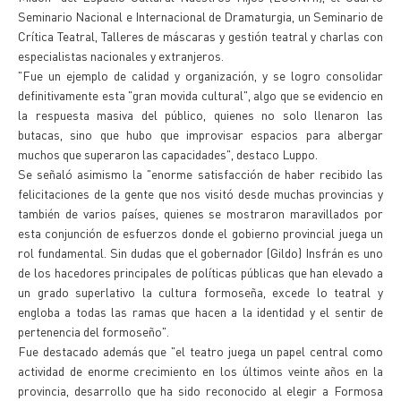
Seminario Nacional e Internacional de Dramaturgia, un Seminario de
Crítica Teatral, Talleres de máscaras y gestión teatral y charlas con
especialistas nacionales y extranjeros.
"Fue un ejemplo de calidad y organización, y se logro consolidar
definitivamente esta "gran movida cultural", algo que se evidencio en
la respuesta masiva del público, quienes no solo llenaron las
butacas, sino que hubo que improvisar espacios para albergar
muchos que superaron las capacidades", destaco Luppo.
Se señaló asimismo la "enorme satisfacción de haber recibido las
felicitaciones de la gente que nos visitó desde muchas provincias y
también de varios países, quienes se mostraron maravillados por
esta conjunción de esfuerzos donde el gobierno provincial juega un
rol fundamental. Sin dudas que el gobernador (Gildo) Insfrán es uno
de los hacedores principales de políticas públicas que han elevado a
un grado superlativo la cultura formoseña, excede lo teatral y
engloba a todas las ramas que hacen a la identidad y el sentir de
pertenencia del formoseño".
Fue destacado además que "el teatro juega un papel central como
actividad de enorme crecimiento en los últimos veinte años en la
provincia, desarrollo que ha sido reconocido al elegir a Formosa