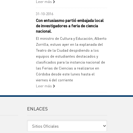
Leer más
31-10-2016
Con entusiasmo partió embajada local
de investigadores a feria de ciencia
nacional.
El ministro de Cultura y Educación, Alberto
Zorrilla, estuvo ayer en la explanada del
Teatro de la Ciudad despidiendo a los
equipos de estudiantes destacados y
clasificados para la instancia nacional de
las Ferias de Ciencias a realizarse en
Córdoba desde este lunes hasta el
viernes 4 del corriente
Leer más
ENLACES
Sitio Oficiales