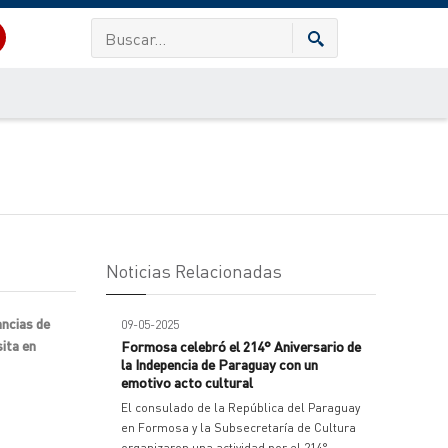
Noticias Relacionadas
ancias de
09-05-2025
sita en
Formosa celebró el 214° Aniversario de
la Indepencia de Paraguay con un
emotivo acto cultural
El consulado de la República del Paraguay
en Formosa y la Subsecretaría de Cultura
organizaron una actividad por el 214°