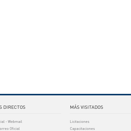
S DIRECTOS
MÁS VISITADOS
cial - Webmail
Licitaciones
orreo Oficial
Capacitaciones