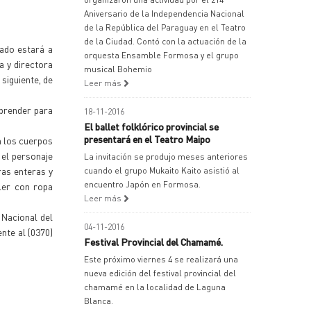
Aniversario de la Independencia Nacional
de la República del Paraguay en el Teatro
de la Ciudad. Contó con la actuación de la
tado estará a
orquesta Ensamble Formosa y el grupo
a y directora
musical Bohemio
 siguiente, de
Leer más
mprender para
18-11-2016
El ballet folklórico provincial se
presentará en el Teatro Maipo
n los cuerpos
 el personaje
La invitación se produjo meses anteriores
ras enteras y
cuando el grupo Mukaito Kaito asistió al
encuentro Japón en Formosa.
ller con ropa
Leer más
 Nacional del
04-11-2016
ente al (0370)
Festival Provincial del Chamamé.
Este próximo viernes 4 se realizará una
nueva edición del festival provincial del
chamamé en la localidad de Laguna
Blanca.