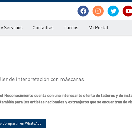
y Servicios
Consultas
Turnos
Mi Portal
aller de interpretación con máscaras.
y el Reconocimiento cuenta con una interesante oferta de talleres y de inst
 también para los artistas nacionales y extranjeros que se encuentran de vi
Compartir en WhatsApp