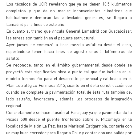
Los técnicos de JCR revelaron que ya se tienen 10,5 kilómetros
completos y que de no mediar inconvenientes climáticos que
habitualmente demoran las actividades generales, se llegará a
Lamadrid para fines de este año.
En cuanto al tramo que vincula General Lamadrid con Guadalcázar,
las tareas son también en el paquete estructural.
Ayer jueves se comenzó a tirar mezcla asfáltica desde el cero,
esperándose tener hacia fines de agosto unos 5 kilómetros de
asfalto.
Se reconoce, tanto en el ámbito gubernamental desde donde se
proyectó esta significativa obra a punto tal que fue incluida en el
modelo formoseño para el desarrollo provincial y ratificada en el
Plan Estratégico Formosa 2015, cuanto en el de la construcción que
cuando se complete la pavimentación total de ésta ruta también del
lado salteño, favorecerá , además, los procesos de integración
regional.
Concretamente se hace alusión al Paraguay ya que pavimentando la
Picada 500 desde el puente fronterizo sobre el Pilcomayo en la
localidad de Misión La Paz, hasta Mariscal Estigarribia, contaría con
un muy buen corredor para llegar a Chile y contar con una salida por