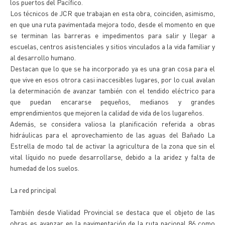
los puertos del Pacífico.
Los técnicos de JCR que trabajan en esta obra, coinciden, asimismo,
en que una ruta pavimentada mejora todo, desde el momento en que
se terminan las barreras e impedimentos para salir y llegar a
escuelas, centros asistenciales y sitios vinculados a la vida familiar y
al desarrollo humano.
Destacan que lo que se ha incorporado ya es una gran cosa para el
que vive en esos otrora casi inaccesibles lugares, por lo cual avalan
la determinación de avanzar también con el tendido eléctrico para
que puedan encararse pequeños, medianos y grandes
emprendimientos que mejoren la calidad de vida de los lugareños.
Además, se considera valiosa la planificación referida a obras
hidráulicas para el aprovechamiento de las aguas del Bañado La
Estrella de modo tal de activar la agricultura de la zona que sin el
vital líquido no puede desarrollarse, debido a la aridez y falta de
humedad de los suelos.
La red principal
También desde Vialidad Provincial se destaca que el objeto de las
obras es avanzar en la pavimentación de la ruta nacional 86 como