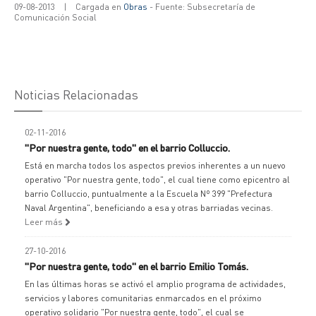
09-08-2013
|
Cargada en
Obras
- Fuente: Subsecretaría de
Comunicación Social
Noticias Relacionadas
02-11-2016
"Por nuestra gente, todo" en el barrio Colluccio.
Está en marcha todos los aspectos previos inherentes a un nuevo
operativo "Por nuestra gente, todo", el cual tiene como epicentro al
barrio Colluccio, puntualmente a la Escuela Nº 399 "Prefectura
Naval Argentina", beneficiando a esa y otras barriadas vecinas.
Leer más
27-10-2016
"Por nuestra gente, todo" en el barrio Emilio Tomás.
En las últimas horas se activó el amplio programa de actividades,
servicios y labores comunitarias enmarcados en el próximo
operativo solidario "Por nuestra gente, todo", el cual se