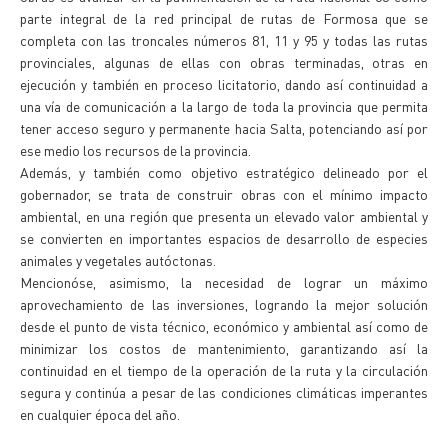
parte integral de la red principal de rutas de Formosa que se
completa con las troncales números 81, 11 y 95 y todas las rutas
provinciales, algunas de ellas con obras terminadas, otras en
ejecución y también en proceso licitatorio, dando así continuidad a
una vía de comunicación a la largo de toda la provincia que permita
tener acceso seguro y permanente hacia Salta, potenciando así por
ese medio los recursos de la provincia.
Además, y también como objetivo estratégico delineado por el
gobernador, se trata de construir obras con el mínimo impacto
ambiental, en una región que presenta un elevado valor ambiental y
se convierten en importantes espacios de desarrollo de especies
animales y vegetales autóctonas.
Mencionóse, asimismo, la necesidad de lograr un máximo
aprovechamiento de las inversiones, logrando la mejor solución
desde el punto de vista técnico, económico y ambiental así como de
minimizar los costos de mantenimiento, garantizando así la
continuidad en el tiempo de la operación de la ruta y la circulación
segura y continúa a pesar de las condiciones climáticas imperantes
en cualquier época del año.