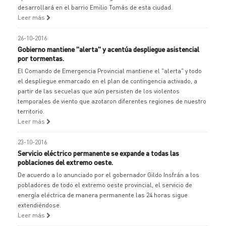
desarrollará en el barrio Emilio Tomás de esta ciudad.
Leer más
26-10-2016
Gobierno mantiene "alerta" y acentúa despliegue asistencial
por tormentas.
El Comando de Emergencia Provincial mantiene el "alerta" y todo
el despliegue enmarcado en el plan de contingencia activado, a
partir de las secuelas que aún persisten de los violentos
temporales de viento que azotaron diferentes regiones de nuestro
territorio.
Leer más
23-10-2016
Servicio eléctrico permanente se expande a todas las
poblaciones del extremo oeste.
De acuerdo a lo anunciado por el gobernador Gildo Insfrán a los
pobladores de todo el extremo oeste provincial, el servicio de
energía eléctrica de manera permanente las 24 horas sigue
extendiéndose.
Leer más