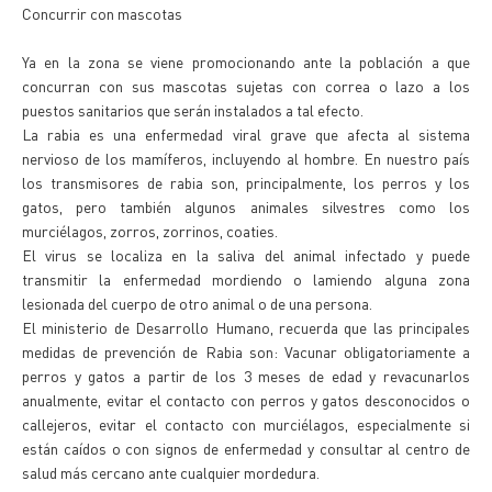
Concurrir con mascotas
Ya en la zona se viene promocionando ante la población a que
concurran con sus mascotas sujetas con correa o lazo a los
puestos sanitarios que serán instalados a tal efecto.
La rabia es una enfermedad viral grave que afecta al sistema
nervioso de los mamíferos, incluyendo al hombre. En nuestro país
los transmisores de rabia son, principalmente, los perros y los
gatos, pero también algunos animales silvestres como los
murciélagos, zorros, zorrinos, coaties.
El virus se localiza en la saliva del animal infectado y puede
transmitir la enfermedad mordiendo o lamiendo alguna zona
lesionada del cuerpo de otro animal o de una persona.
El ministerio de Desarrollo Humano, recuerda que las principales
medidas de prevención de Rabia son: Vacunar obligatoriamente a
perros y gatos a partir de los 3 meses de edad y revacunarlos
anualmente, evitar el contacto con perros y gatos desconocidos o
callejeros, evitar el contacto con murciélagos, especialmente si
están caídos o con signos de enfermedad y consultar al centro de
salud más cercano ante cualquier mordedura.