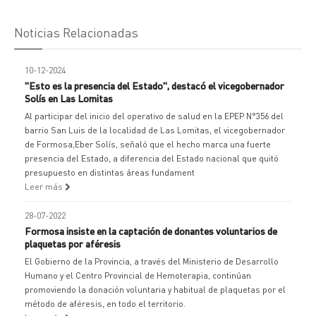
Noticias Relacionadas
10-12-2024
"Esto es la presencia del Estado", destacó el vicegobernador
Solís en Las Lomitas
Al participar del inicio del operativo de salud en la EPEP N°356 del
barrio San Luis de la localidad de Las Lomitas, el vicegobernador
de Formosa,Eber Solís, señaló que el hecho marca una fuerte
presencia del Estado, a diferencia del Estado nacional que quitó
presupuesto en distintas áreas fundament
Leer más
28-07-2022
Formosa insiste en la captación de donantes voluntarios de
plaquetas por aféresis
El Gobierno de la Provincia, a través del Ministerio de Desarrollo
Humano y el Centro Provincial de Hemoterapia, continúan
promoviendo la donación voluntaria y habitual de plaquetas por el
método de aféresis, en todo el territorio.