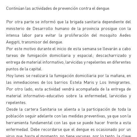
Continúan las actividades de prevención contra el dengue.
Por otra parte se informó que la brigada sanitaria dependiente del
ministerio de Desarrollo humano de la provincia prosigue con la
intensa labor para evitar la proliferación del mosquito Aedes
Aegypti, transmisor del dengue.
Por este motivo durante el inicio de esta semana se llevarán a cabo
tareas de fumigación domiciliaria y espacial; descacharrizado y
entrega de material informativo, larvicidas y repelentes en diferentes
puntos de la capital.
Hoy lunes se realizará la fumigación domiciliaria por la mañana, en
las inmediaciones de los barrios Estela Maris y Los Inmigrantes.
Por otro lado, esta actividad vendrá acompañada de la entrega de
material informativo-educativo sobre la enfermedad, larvicidas y
repelentes.
Desde la cartera Sanitaria se alienta a la participación de toda la
población seguir adelante con las medidas preventivas, ya que son la
herramienta fundamental con las que se puede hacer frente a esta
enfermedad. Debe recordarse que el dengue es ocasionado por un
virus que, hasta el momento, no tiene vacunas, por lo tanto, la clave