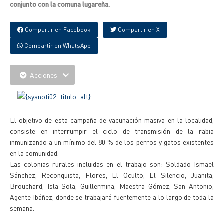
conjunto con la comuna lugareña.
Compartir en Facebook
Compartir en X
Compartir en WhatsApp
Acciones
El objetivo de esta campaña de vacunación masiva en la localidad,
consiste en interrumpir el ciclo de transmisión de la rabia
inmunizando a un mínimo del 80 % de los perros y gatos existentes
en la comunidad.
Las colonias rurales incluidas en el trabajo son: Soldado Ismael
Sánchez, Reconquista, Flores, El Oculto, El Silencio, Juanita,
Brouchard, Isla Sola, Guillermina, Maestra Gómez, San Antonio,
Agente Ibáñez, donde se trabajará fuertemente a lo largo de toda la
semana.