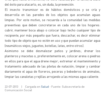
del éxito para atacarlo, es, sin duda, la prevención.
El insecto transmisor es de hábitos domésticos y se cría y
desarrolla en las paredes de los objetos que acumulan aguas
limpias. Por este motivo, se recuerda a la comunidad las medidas
preventivas que deben concretarse en cada uno de los hogares:
cubrir, mantener boca abajo o colocar bajo techo cualquier tipo de
recipiente, por más pequeño que fuera; descachar, es decir eliminar
todo tipo de objeto que no estén en uso y que puedan acumular agua
(neumáticos viejos, juguetes, botellas, latas, entre otros).
Asimismo se debe desmalezar patios y jardines; drenar los
planteros y macetas o, preferentemente en, colocar arena o piedras
en ellos para que el agua drene mejor; extremar el mantenimiento y
tratamiento adecuado de las piletas de natación; limpiar y cambiar
diariamente el agua de floreros, peceras y bebederos de animales,
limpiar las canaletas y rejillas arrojando a las mismas agua caliente.
22-07-2013
|
Cargada en
Salud
- Fuente: Subsecretaría de
Comunicación Social