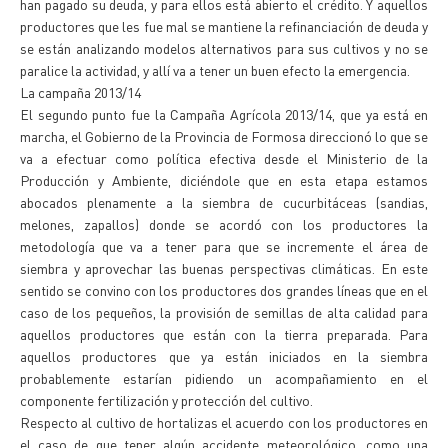
han pagado su deuda, y para ellos está abierto el crédito. Y aquellos
productores que les fue mal se mantiene la refinanciación de deuda y
se están analizando modelos alternativos para sus cultivos y no se
paralice la actividad, y allí va a tener un buen efecto la emergencia.
La campaña 2013/14
El segundo punto fue la Campaña Agrícola 2013/14, que ya está en
marcha, el Gobierno de la Provincia de Formosa direccionó lo que se
va a efectuar como política efectiva desde el Ministerio de la
Producción y Ambiente, diciéndole que en esta etapa estamos
abocados plenamente a la siembra de cucurbitáceas (sandias,
melones, zapallos) donde se acordó con los productores la
metodología que va a tener para que se incremente el área de
siembra y aprovechar las buenas perspectivas climáticas. En este
sentido se convino con los productores dos grandes líneas que en el
caso de los pequeños, la provisión de semillas de alta calidad para
aquellos productores que están con la tierra preparada. Para
aquellos productores que ya están iniciados en la siembra
probablemente estarían pidiendo un acompañamiento en el
componente fertilización y protección del cultivo.
Respecto al cultivo de hortalizas el acuerdo con los productores en
el caso de que tener algún accidente meteorológico, como una