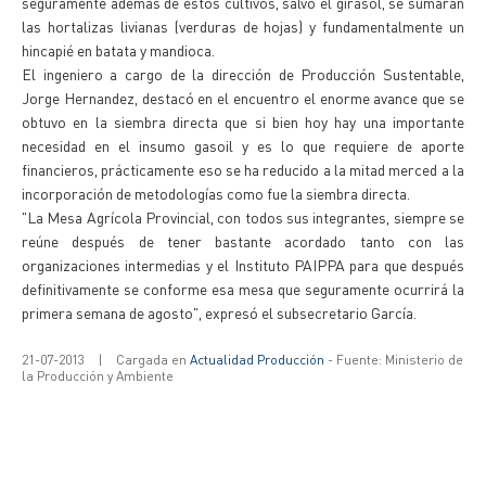
seguramente además de estos cultivos, salvo el girasol, se sumaran
las hortalizas livianas (verduras de hojas) y fundamentalmente un
hincapié en batata y mandioca.
El ingeniero a cargo de la dirección de Producción Sustentable,
Jorge Hernandez, destacó en el encuentro el enorme avance que se
obtuvo en la siembra directa que si bien hoy hay una importante
necesidad en el insumo gasoil y es lo que requiere de aporte
financieros, prácticamente eso se ha reducido a la mitad merced a la
incorporación de metodologías como fue la siembra directa.
"La Mesa Agrícola Provincial, con todos sus integrantes, siempre se
reúne después de tener bastante acordado tanto con las
organizaciones intermedias y el Instituto PAIPPA para que después
definitivamente se conforme esa mesa que seguramente ocurrirá la
primera semana de agosto", expresó el subsecretario García.
21-07-2013
|
Cargada en
Actualidad Producción
- Fuente: Ministerio de
la Producción y Ambiente