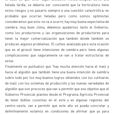
helada tardía, se debería ser consciente que la horticultura tiene
estos riesgos y no pasarlo siempre a una cuestión catastrófica, es
probable que ocurran heladas pero como somos optimistas
consideramos que esto no va a ocurrir, hay muy buena expectativa de
siembra, muy buen clima, debemos ayudarnos tanto el Gobierno,
como los productores y las organizaciones de productores para
tener la mejor comercialización que también donde también se
producen algunos problemas. El cultivo analizado para esta ocasión
que es el girasol tiene intenciones de siembra pero tiene algunas
complicaciones que seguramente se van a tratar estructuras de
estas.
Finalmente se puntualizo que "hay mucha atención hacia el maíz y
hacia el algodón que también tiene una buena intención de siembra
sobre todo por los muy buenos logros obtenidos con los cultivares
de maíz con los sistemas de producción y las nuevas variedades de
algodón que son precoces que van a permitir que ese objetivo que el
Gobierno Provincial planteo desde el Programa Agrícola Provincial
de tener dobles cosechas en el este y en algunas regiones del
centro-oeste, van a permitir que este año se pueda concretar y
definitivamente estamos en condiciones de afirmar que ya para