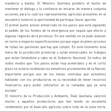
mandioca y batata. El Ministro Quintana pondero el hecho de
mantener el dialogo y la confianza en encarar de manera conjunta
acciones, para lo cual los representantes agrícolas presentes en el
encuentro tuvieron la oportunidad de participar, hacer aportes.
El primer punto estuvo enmarcado en los pasos que está siguiendo
el pedido de los fondos de la emergencia por sequía que afecto a
algunas regiones de la provincia. En ese sentido no se pudo avanzar
en torno a mayores especificaciones porque sigue en pleno proceso
de todas las gestiones que hay que cumplir. En este momento está
fuera de la jurisdicción provincial y están enmarcados en trabajos
que están llevándose a cabo en el Gobierno Nacional. Se indico de
todos modos que "los pasos están muy acelerados y en el corto
plazo se estaría recibiendo los beneficios provenientes de la Nación,
importante porque uno de los temas centrales que estuvimos
hablando con los productores es la necesidad de tener recursos
financieros para poder utilizarlos en la campaña que ya esta
iniciada".
El ministro de la Producción y Ambiente, Raúl Quintana, valorizó
mucho a aquellos productores que han tenido un excelente
rendimiento por el buen año agrícola, sobre todo en la zona norte,