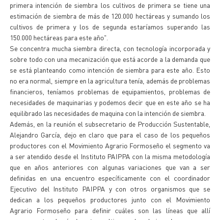
primera intención de siembra los cultivos de primera se tiene una
estimación de siembra de más de 120.000 hectáreas y sumando los
cultivos de primera y los de segunda estaríamos superando las
150.000 hectáreas para este año".
Se concentra mucha siembra directa, con tecnología incorporada y
sobre todo con una mecanización que está acorde a la demanda que
se está planteando como intención de siembra para este año. Esto
no era normal, siempre en la agricultura tenía, además de problemas
financieros, teníamos problemas de equipamientos, problemas de
necesidades de maquinarias y podemos decir que en este año se ha
equilibrado las necesidades de maquina con la intención de siembra.
Además, en la reunión el subsecretario de Producción Sustentable,
Alejandro García, dejo en claro que para el caso de los pequeños
productores con el Movimiento Agrario Formoseño el segmento va
a ser atendido desde el Instituto PAIPPA con la misma metodología
que en años anteriores con algunas variaciones que van a ser
definidas en una encuentro específicamente con el coordinador
Ejecutivo del Instituto PAIPPA y con otros organismos que se
dedican a los pequeños productores junto con el Movimiento
Agrario Formoseño para definir cuáles son las líneas que allí